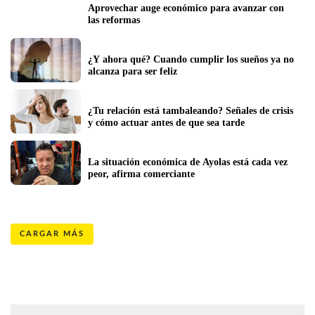
Aprovechar auge económico para avanzar con 
las reformas
¿Y ahora qué? Cuando cumplir los sueños ya no 
alcanza para ser feliz 
¿Tu relación está tambaleando? Señales de crisis 
y cómo actuar antes de que sea tarde
La situación económica de Ayolas está cada vez 
peor, afirma comerciante
CARGAR MÁS