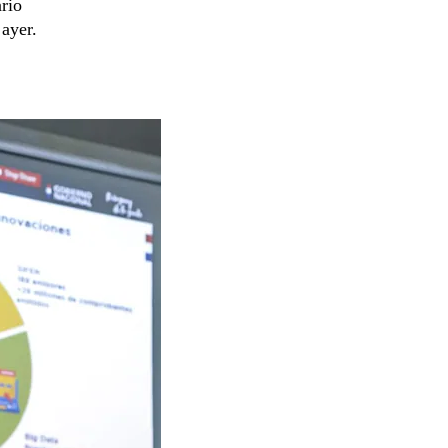
rio
 ayer.