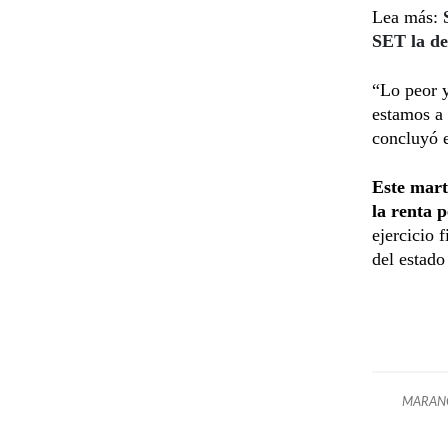
Lea más:
SET la de
“Lo peor y
estamos a 
concluyó e
Este mart
la renta 
ejercicio 
del estado
MARAN