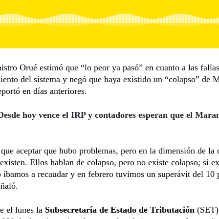
istro Orué estimó que “lo peor ya pasó” en cuanto a las fallas
iento del sistema y negó que haya existido un “colapso” de 
portó en días anteriores.
Desde hoy vence el IRP y contadores esperan que el Mara
ue aceptar que hubo problemas, pero en la dimensión de la 
existen. Ellos hablan de colapso, pero no existe colapso; si ex
 íbamos a recaudar y en febrero tuvimos un superávit del 10 
eñaló.
e el lunes la
Subsecretaría de Estado de Tributación
(SET) 