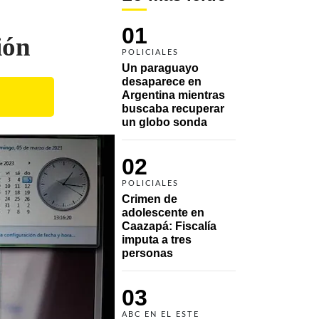
01
ión
POLICIALES
Un paraguayo 
desaparece en 
Argentina mientras 
buscaba recuperar 
un globo sonda 
02
POLICIALES
Crimen de 
adolescente en 
Caazapá: Fiscalía 
imputa a tres 
personas 
03
ABC EN EL ESTE