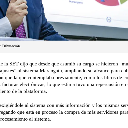
e Tributación.
 de la SET dijo que desde que asumió su cargo se hicieron “m
ajustes” al sistema Marangatu, ampliando su alcance para cu
ón que la que contemplaba previamente, como los libros de c
s facturas electrónicas, lo que estima tuvo una repercusión en 
ento de la plataforma.
exigiéndole al sistema con más información y los mismos ser
gregando que está en proceso la compra de más servidores par
rocesamiento al sistema.