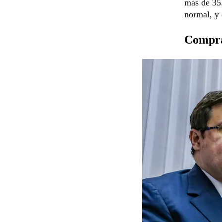
más de 35.
normal, y 
Compra