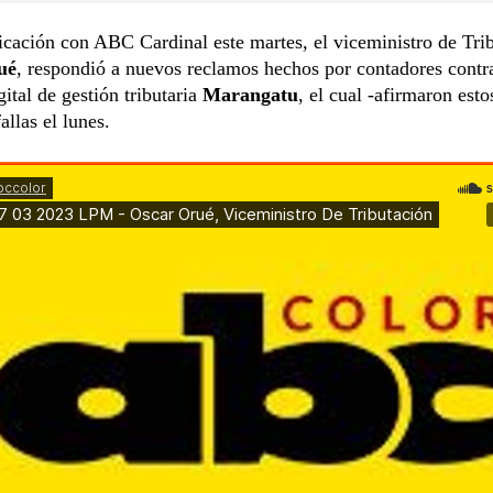
ación con ABC Cardinal este martes, el viceministro de Trib
ué
, respondió a nuevos reclamos hechos por contadores contra
gital de gestión tributaria
Marangatu
, el cual -afirmaron esto
allas el lunes.