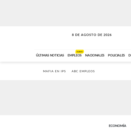
8 DE AGOSTO DE 2026
SOLO MÚSICA
ABC FM
00:00 A 08:59
NUEVO
ÚLTIMAS NOTICIAS
EMPLEOS
NACIONALES
POLICIALES
D
MAFIA EN IPS
ABC EMPLEOS
ECONOMÍA