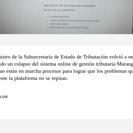
istro de la Subsecretaría de Estado de Tributación volvió a n
ido un colapso del sistema online de gestión tributaria Marang
e están en marcha procesos para lograr que los problemas qu
nte la plataforma no se repitan.
OLOR