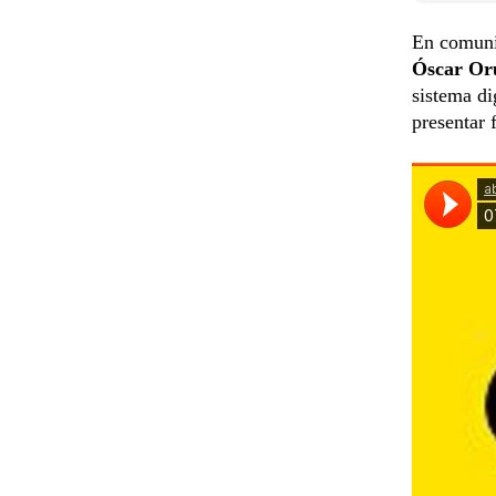
En comunic
Óscar Or
sistema di
presentar f