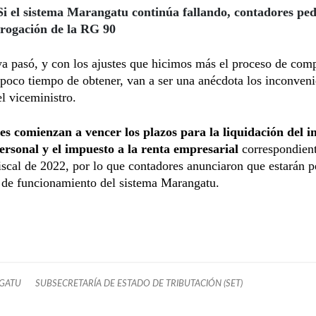
Si el sistema Marangatu continúa fallando, contadores ped
rogación de la RG 90
a pasó, y con los ajustes que hicimos más el proceso de com
poco tiempo de obtener, van a ser una anécdota los inconveni
l viceministro.
es comienzan a vencer los plazos para la liquidación del 
personal y el impuesto a la renta empresarial
correspondient
fiscal de 2022, por lo que contadores anunciaron que estarán 
 de funcionamiento del sistema Marangatu.
GATU
SUBSECRETARÍA DE ESTADO DE TRIBUTACIÓN (SET)