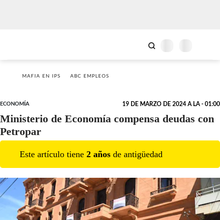
MAFIA EN IPS
ABC EMPLEOS
ECONOMÍA
19 DE MARZO DE 2024 A LA - 01:00
Ministerio de Economía compensa deudas con
Petropar
Este artículo tiene
2
año
s
de antigüedad