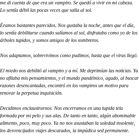
me di cuenta de que era un vampiro. Se quedó a vivir en mi cabeza.
Lo sentía débil las pocas veces que salía al sol.
Éramos bastantes parecidos. Nos gustaba la noche, antes que el día,
lo sentía debilitarse cuando salíamos al sol, disfrutaba como yo de los
árboles tupidos, y somos amigos de los sombreros.
Nos adaptamos, sobrevivimos como pudimos, hasta que el virus llegó.
El miedo nos debilitó al vampiro y a mí. Me deprimían las noticias. Ya
no afilaba mis pensamientos, y el mundo pandémico, agudo, al buscar
razones desencantadas, encontró en los vampiros un motivo para
renovar la perpetua inquisición.
Decidimos enclaustrarnos. Nos encerramos en una tupida tela
formada por mi pelo y sus alas. De tanto en tanto, algún abominable
alimento, poco, muy poco. Ya no nos asustaban la soledad insolente,
los desvencijados viajes descarados, la impúdica sed permanente.