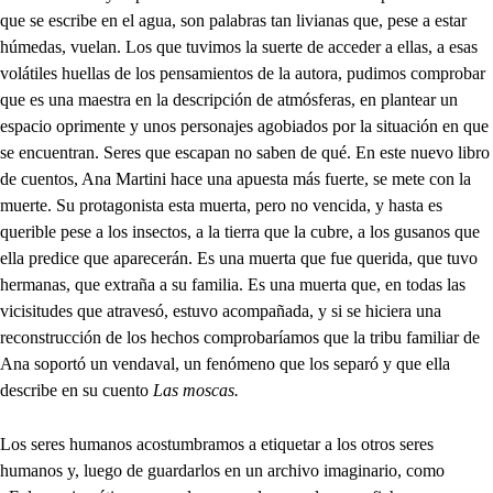
que se escribe en el agua, son palabras tan livianas que, pese a estar
húmedas, vuelan. Los que tuvimos la suerte de acceder a ellas, a esas
volátiles huellas de los pensamientos de la autora, pudimos comprobar
que es una maestra en la descripción de atmósferas, en plantear un
espacio oprimente y unos personajes agobiados por la situación en que
se encuentran. Seres que escapan no saben de qué. En este nuevo libro
de cuentos, Ana Martini hace una apuesta más fuerte, se mete con la
muerte. Su protagonista esta muerta, pero no vencida, y hasta es
querible pese a los insectos, a la tierra que la cubre, a los gusanos que
ella predice que aparecerán. Es una muerta que fue querida, que tuvo
hermanas, que extraña a su familia. Es una muerta que, en todas las
vicisitudes que atravesó, estuvo acompañada, y si se hiciera una
reconstrucción de los hechos comprobaríamos que la tribu familiar de
Ana soportó un vendaval, un fenómeno que los separó y que ella
describe en su cuento
Las moscas.
Los seres humanos acostumbramos a etiquetar a los otros seres
humanos y, luego de guardarlos en un archivo imaginario, como