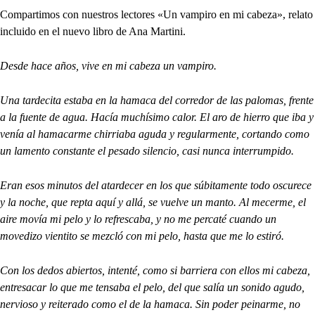
Compartimos con nuestros lectores «Un vampiro en mi cabeza», relato
incluido en el nuevo libro de Ana Martini.
Desde hace años, vive en mi cabeza un vampiro.
Una tardecita estaba en la hamaca del corredor de las palomas, frente
a la fuente de agua. Hacía muchísimo calor. El aro de hierro que iba y
venía al hamacarme chirriaba aguda y regularmente, cortando como
un lamento constante el pesado silencio, casi nunca interrumpido.
Eran esos minutos del atardecer en los que súbitamente todo oscurece
y la noche, que repta aquí y allá, se vuelve un manto. Al mecerme, el
aire movía mi pelo y lo refrescaba, y no me percaté cuando un
movedizo vientito se mezcló con mi pelo, hasta que me lo estiró.
Con los dedos abiertos, intenté, como si barriera con ellos mi cabeza,
entresacar lo que me tensaba el pelo, del que salía un sonido agudo,
nervioso y reiterado como el de la hamaca. Sin poder peinarme, no