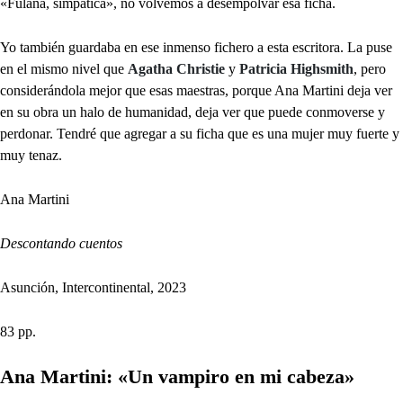
«Fulana, simpática», no volvemos a desempolvar esa ficha.
Yo también guardaba en ese inmenso fichero a esta escritora. La puse
en el mismo nivel que
Agatha Christie
y
Patricia Highsmith
, pero
considerándola mejor que esas maestras, porque Ana Martini deja ver
en su obra un halo de humanidad, deja ver que puede conmoverse y
perdonar. Tendré que agregar a su ficha que es una mujer muy fuerte y
muy tenaz.
Ana Martini
Descontando cuentos
Asunción, Intercontinental, 2023
83 pp.
Ana Martini: «Un vampiro en mi cabeza»