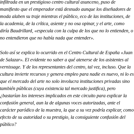
infiltrada en un prestigioso centro cultural asunceno, puso de
manifiesto que el emperador está desnudo aunque los diseñadores de
moda alaben su traje mientras el público, eco de las instituciones, de
la academia, de la crítica, asiente y no osa opinar, y el arte, como
diría Baudrillard, «especula con la culpa de los que no lo entienden, o
no entendieron que no había nada que entender».
Solo así se explica lo ocurrido en el Centro Cultural de España «Juan
de Salazar». El evidente no saber a qué atenerse de los asistentes al
vernissage. Y de los representantes del centro, tal vez, incluso. Que la
cultura invierte recursos y genera empleo para nadie es nuevo, ni lo es
que el mercado del arte no solo involucra instituciones privadas sino
también públicas (cuya existencia tal mercado justifica), pero
¿bastarían los intereses implicados en este circuito para explicar la
confusión general, aun la de algunas voces autorizadas, ante el
carácter paródico de la muestra, la que a su vez podría explicar, como
efecto de su autoridad o su prestigio, la consiguiente confusión del
público?