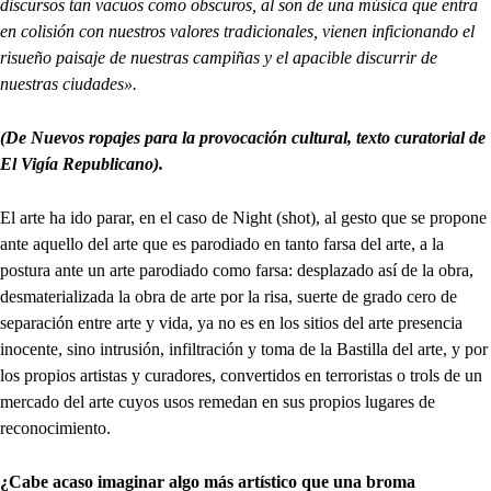
discursos tan vacuos como obscuros, al son de una música que entra
en colisión con nuestros valores tradicionales, vienen inficionando el
risueño paisaje de nuestras campiñas y el apacible discurrir de
nuestras ciudades».
(De Nuevos ropajes para la provocación cultural, texto curatorial de
El Vigía Republicano).
El arte ha ido parar, en el caso de Night (shot), al gesto que se propone
ante aquello del arte que es parodiado en tanto farsa del arte, a la
postura ante un arte parodiado como farsa: desplazado así de la obra,
desmaterializada la obra de arte por la risa, suerte de grado cero de
separación entre arte y vida, ya no es en los sitios del arte presencia
inocente, sino intrusión, infiltración y toma de la Bastilla del arte, y por
los propios artistas y curadores, convertidos en terroristas o trols de un
mercado del arte cuyos usos remedan en sus propios lugares de
reconocimiento.
¿Cabe acaso imaginar algo más artístico que una broma