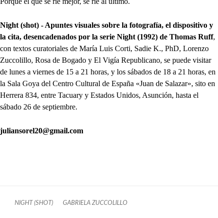
Porque el que se ríe mejor, se ríe al último.
Night (shot) - Apuntes visuales sobre la fotografía, el dispositivo y
la cita, desencadenados por la serie Night (1992) de Thomas Ruff
,
con textos curatoriales de María Luis Corti, Sadie K., PhD, Lorenzo
Zuccolillo, Rosa de Bogado y El Vigía Republicano, se puede visitar
de lunes a viernes de 15 a 21 horas, y los sábados de 18 a 21 horas, en
la Sala Goya del Centro Cultural de España «Juan de Salazar», sito en
Herrera 834, entre Tacuary y Estados Unidos, Asunción, hasta el
sábado 26 de septiembre.
juliansorel20@gmail.com
NIGHT (SHOT)
GABRIELA ZUCCOLILLO