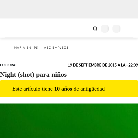
MAFIA EN IPS
ABC EMPLEOS
CULTURAL
19 DE SEPTIEMBRE DE 2015 A LA - 22:09
Night (shot) para niños
Este artículo tiene
10
año
s
de antigüedad