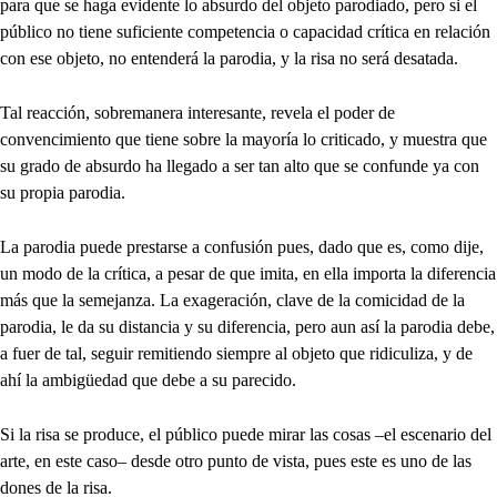
para que se haga evidente lo absurdo del objeto parodiado, pero si el
público no tiene suficiente competencia o capacidad crítica en relación
con ese objeto, no entenderá la parodia, y la risa no será desatada.
Tal reacción, sobremanera interesante, revela el poder de
convencimiento que tiene sobre la mayoría lo criticado, y muestra que
su grado de absurdo ha llegado a ser tan alto que se confunde ya con
su propia parodia.
La parodia puede prestarse a confusión pues, dado que es, como dije,
un modo de la crítica, a pesar de que imita, en ella importa la diferencia
más que la semejanza. La exageración, clave de la comicidad de la
parodia, le da su distancia y su diferencia, pero aun así la parodia debe,
a fuer de tal, seguir remitiendo siempre al objeto que ridiculiza, y de
ahí la ambigüedad que debe a su parecido.
Si la risa se produce, el público puede mirar las cosas –el escenario del
arte, en este caso– desde otro punto de vista, pues este es uno de las
dones de la risa.