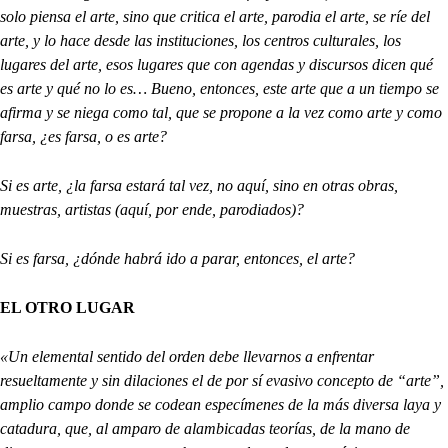
solo piensa el arte, sino que critica el arte, parodia el arte, se ríe del
arte, y lo hace desde las instituciones, los centros culturales, los
lugares del arte, esos lugares que con agendas y discursos dicen qué
es arte y qué no lo es… Bueno, entonces, este arte que a un tiempo se
afirma y se niega como tal, que se propone a la vez como arte y como
farsa, ¿es farsa, o es arte?
Si es arte, ¿la farsa estará tal vez, no aquí, sino en otras obras,
muestras, artistas (aquí, por ende, parodiados)?
Si es farsa, ¿dónde habrá ido a parar, entonces, el arte?
EL OTRO LUGAR
«Un elemental sentido del orden debe llevarnos a enfrentar
resueltamente y sin dilaciones el de por sí evasivo concepto de “arte”,
amplio campo donde se codean especímenes de la más diversa laya y
catadura, que, al amparo de alambicadas teorías, de la mano de