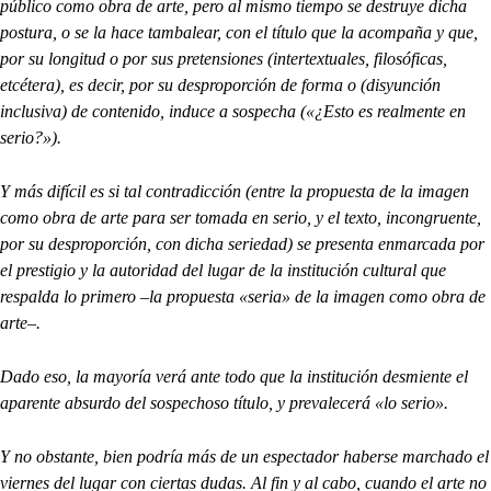
público como obra de arte, pero al mismo tiempo se destruye dicha
postura, o se la hace tambalear, con el título que la acompaña y que,
por su longitud o por sus pretensiones (intertextuales, filosóficas,
etcétera), es decir, por su desproporción de forma o (disyunción
inclusiva) de contenido, induce a sospecha («¿Esto es realmente en
serio?»).
Y más difícil es si tal contradicción (entre la propuesta de la imagen
como obra de arte para ser tomada en serio, y el texto, incongruente,
por su desproporción, con dicha seriedad) se presenta enmarcada por
el prestigio y la autoridad del lugar de la institución cultural que
respalda lo primero –la propuesta «seria» de la imagen como obra de
arte–.
Dado eso, la mayoría verá ante todo que la institución desmiente el
aparente absurdo del sospechoso título, y prevalecerá «lo serio».
Y no obstante, bien podría más de un espectador haberse marchado el
viernes del lugar con ciertas dudas. Al fin y al cabo, cuando el arte no