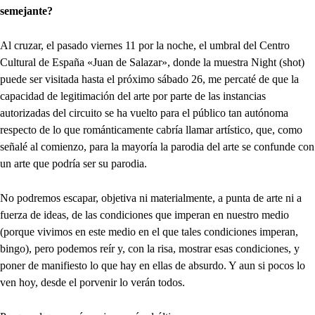
semejante?
Al cruzar, el pasado viernes 11 por la noche, el umbral del Centro
Cultural de España «Juan de Salazar», donde la muestra Night (shot)
puede ser visitada hasta el próximo sábado 26, me percaté de que la
capacidad de legitimación del arte por parte de las instancias
autorizadas del circuito se ha vuelto para el público tan autónoma
respecto de lo que románticamente cabría llamar artístico, que, como
señalé al comienzo, para la mayoría la parodia del arte se confunde con
un arte que podría ser su parodia.
No podremos escapar, objetiva ni materialmente, a punta de arte ni a
fuerza de ideas, de las condiciones que imperan en nuestro medio
(porque vivimos en este medio en el que tales condiciones imperan,
bingo), pero podemos reír y, con la risa, mostrar esas condiciones, y
poner de manifiesto lo que hay en ellas de absurdo. Y aun si pocos lo
ven hoy, desde el porvenir lo verán todos.