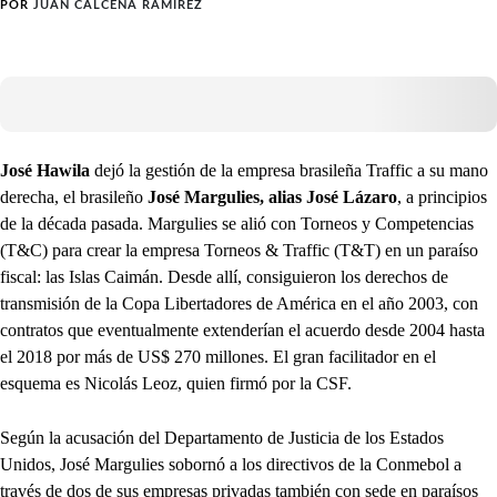
POR
JUAN CÁLCENA RAMÍREZ
José Hawila
dejó la gestión de la empresa brasileña Traffic a su mano
derecha, el brasileño
José Margulies, alias José Lázaro
, a principios
de la década pasada. Margulies se alió con Torneos y Competencias
(T&C) para crear la empresa Torneos & Traffic (T&T) en un paraíso
fiscal: las Islas Caimán. Desde allí, consiguieron los derechos de
transmisión de la Copa Libertadores de América en el año 2003, con
contratos que eventualmente extenderían el acuerdo desde 2004 hasta
el 2018 por más de US$ 270 millones. El gran facilitador en el
esquema es Nicolás Leoz, quien firmó por la CSF.
Según la acusación del Departamento de Justicia de los Estados
Unidos, José Margulies sobornó a los directivos de la Conmebol a
través de dos de sus empresas privadas también con sede en paraísos