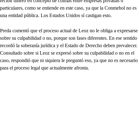
recibir dinero en concepto de coimas entre empresas privadas o
particulares, como se entiende en este caso, ya que la Conmebol no es
una entidad pública. Los Estados Unidos sí castigan esto.
Preda comentó que el proceso actual de Leoz no le obliga a expresarse
sobre su culpabilidad o no, porque son fases diferentes. En ese sentido
recordó la soberanía jurídica y el Estado de Derecho deben prevalecer.
Consultado sobre si Leoz se expresó sobre su culpabilidad o no en el
caso, respondió que ni siquiera le preguntó eso, ya que no es necesario
para el proceso legal que actualmente afronta.