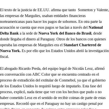
El texto de la justicia de EE.UU. afirma que tanto Somerton y Valente,
las empresas de Margulies, usaban entidades financieras
norteamericanas para hacer los pagos de sobornos. En otra parte la
acusación se cuenta que esos pagos se hacían a través del
National
Delta Bank
a la sede de
Nueva York del Banco do Brasil
, desde
donde llegaba el dinero al Paraguay. Otros de los bancos con quienes
operaba las empresas de Margulies era el
Standart Chartered de
Nueva York.
Es por ello que los Estados Unidos abrió la investigación
fiscal.
El abogado Ricardo Preda, del equipo legal de Nicolás Leoz, afirmó
en conversación con ABC Color que se encuentra centrado en el
proceso de extradición del extitular de Conmebol, ya que el gobierno
de los Estados Unidos lo requirió luego de imputarlo. Esta fase del
proceso, explicó, nada tiene que ver con los hechos que pudo o no
haber cometido Leoz en el sentido de recibir coimas de parte de estas
empresas. Recordó que en el Paraguay no hay un castigo penal por