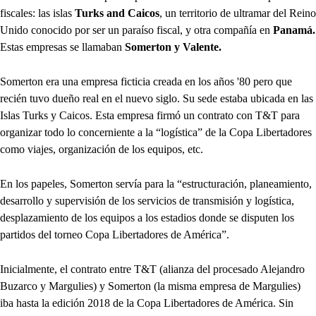
fiscales: las islas
Turks and Caicos
, un territorio de ultramar del Reino
Unido conocido por ser un paraíso fiscal, y otra compañía en
Panamá.
Estas empresas se llamaban
Somerton y Valente.
Somerton era una empresa ficticia creada en los años '80 pero que
recién tuvo dueño real en el nuevo siglo. Su sede estaba ubicada en las
Islas Turks y Caicos. Esta empresa firmó un contrato con T&T para
organizar todo lo concerniente a la “logística” de la Copa Libertadores
como viajes, organización de los equipos, etc.
En los papeles, Somerton servía para la “estructuración, planeamiento,
desarrollo y supervisión de los servicios de transmisión y logística,
desplazamiento de los equipos a los estadios donde se disputen los
partidos del torneo Copa Libertadores de América”.
Inicialmente, el contrato entre T&T (alianza del procesado Alejandro
Buzarco y Margulies) y Somerton (la misma empresa de Margulies)
iba hasta la edición 2018 de la Copa Libertadores de América. Sin