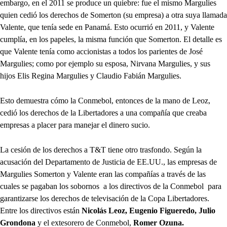
embargo, en el 2011 se produce un quiebre: fue el mismo Margulies
quien cedió los derechos de Somerton (su empresa) a otra suya llamada
Valente, que tenía sede en Panamá. Esto ocurrió en 2011, y Valente
cumplía, en los papeles, la misma función que Somerton. El detalle es
que Valente tenía como accionistas a todos los parientes de José
Margulies; como por ejemplo su esposa, Nirvana Margulies, y sus
hijos Elis Regina Margulies y Claudio Fabián Margulies.
Esto demuestra cómo la Conmebol, entonces de la mano de Leoz,
cedió los derechos de la Libertadores a una compañía que creaba
empresas a placer para manejar el dinero sucio.
La cesión de los derechos a T&T tiene otro trasfondo. Según la
acusación del Departamento de Justicia de EE.UU., las empresas de
Margulies Somerton y Valente eran las compañías a través de las
cuales se pagaban los sobornos a los directivos de la Conmebol para
garantizarse los derechos de televisación de la Copa Libertadores.
Entre los directivos están
Nicolás Leoz, Eugenio Figueredo, Julio
Grondona
y el extesorero de Conmebol,
Romer Ozuna.