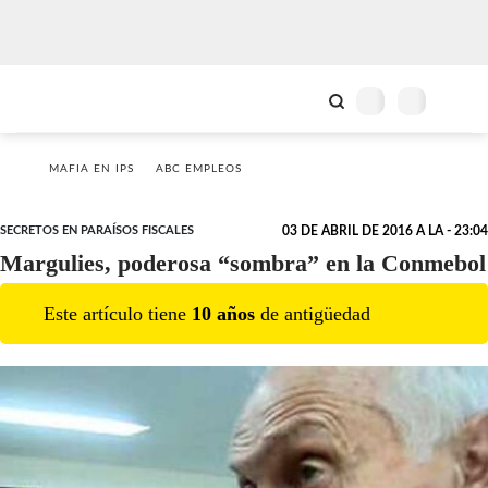
MAFIA EN IPS
ABC EMPLEOS
SECRETOS EN PARAÍSOS FISCALES
03 DE ABRIL DE 2016 A LA - 23:04
Margulies, poderosa “sombra” en la Conmebol
Este artículo tiene
10
año
s
de antigüedad