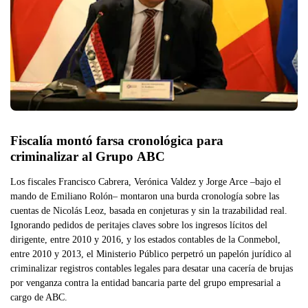
Fiscalía montó farsa cronológica para 
criminalizar al Grupo ABC
Los fiscales Francisco Cabrera, Verónica Valdez y Jorge Arce –bajo el
mando de Emiliano Rolón– montaron una burda cronología sobre las
cuentas de Nicolás Leoz, basada en conjeturas y sin la trazabilidad real.
Ignorando pedidos de peritajes claves sobre los ingresos lícitos del
dirigente, entre 2010 y 2016, y los estados contables de la Conmebol,
entre 2010 y 2013, el Ministerio Público perpetró un papelón jurídico al
criminalizar registros contables legales para desatar una cacería de brujas
por venganza contra la entidad bancaria parte del grupo empresarial a
cargo de ABC.