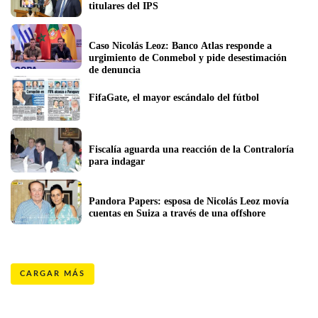
titulares del IPS
Caso Nicolás Leoz: Banco Atlas responde a 
urgimiento de Conmebol y pide desestimación 
de denuncia
FifaGate, el mayor escándalo del fútbol
Fiscalía aguarda una reacción de la Contraloría 
para indagar
Pandora Papers: esposa de Nicolás Leoz movía 
cuentas en Suiza a través de una offshore
CARGAR MÁS