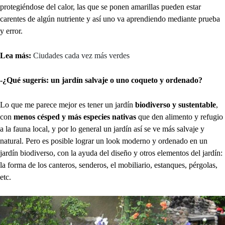
protegiéndose del calor, las que se ponen amarillas pueden estar
carentes de algún nutriente y así uno va aprendiendo mediante prueba
y error.
Lea más:
Ciudades cada vez más verdes
-¿Qué sugerís: un jardín salvaje o uno coqueto y ordenado?
Lo que me parece mejor es tener un jardín
biodiverso y sustentable
,
con
menos césped y más especies nativas
que den alimento y refugio
a la fauna local, y por lo general un jardín así se ve más salvaje y
natural. Pero es posible lograr un look moderno y ordenado en un
jardín biodiverso, con la ayuda del diseño y otros elementos del jardín:
la forma de los canteros, senderos, el mobiliario, estanques, pérgolas,
etc.