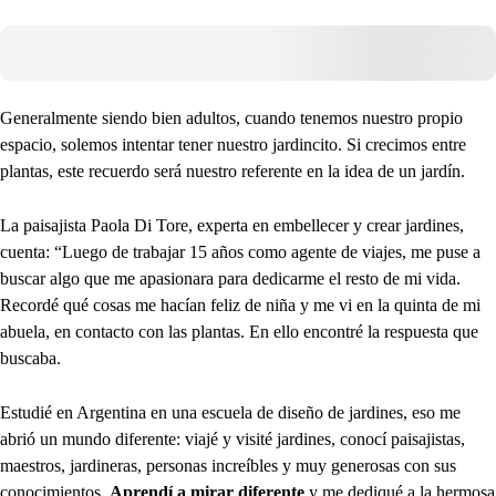
Generalmente siendo bien adultos, cuando tenemos nuestro propio
espacio, solemos intentar tener nuestro jardincito. Si crecimos entre
plantas, este recuerdo será nuestro referente en la idea de un jardín.
La paisajista Paola Di Tore, experta en embellecer y crear jardines,
cuenta: “Luego de trabajar 15 años como agente de viajes, me puse a
buscar algo que me apasionara para dedicarme el resto de mi vida.
Recordé qué cosas me hacían feliz de niña y me vi en la quinta de mi
abuela, en contacto con las plantas. En ello encontré la respuesta que
buscaba.
Estudié en Argentina en una escuela de diseño de jardines, eso me
abrió un mundo diferente: viajé y visité jardines, conocí paisajistas,
maestros, jardineras, personas increíbles y muy generosas con sus
conocimientos.
Aprendí a mirar diferente
y me dediqué a la hermosa