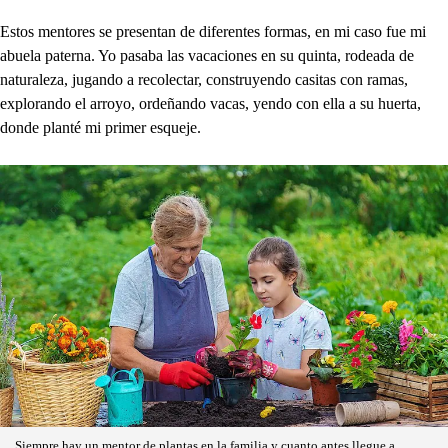
Estos mentores se presentan de diferentes formas, en mi caso fue mi
abuela paterna. Yo pasaba las vacaciones en su quinta, rodeada de
naturaleza, jugando a recolectar, construyendo casitas con ramas,
explorando el arroyo, ordeñando vacas, yendo con ella a su huerta,
donde planté mi primer esqueje.
Siempre hay un mentor de plantas en la familia y cuanto antes llegue a