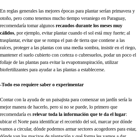
En reglas generales las mejores épocas para plantar serían primavera y
otoño, pero como tenemos mucho tiempo veraniego en Paraguay,
recomendaría tomar algunos
recaudos durante los meses muy
cálidos
, por ejemplo, evitar plantar cuando el sol está muy fuerte; al
trasplantar, evitar que se rompa el pan de tierra que contiene a las
raíces, proteger a las plantas con una media sombra, insistir en el riego,
mantener el suelo cubierto con corteza o cubresuelos, podar un poco el
follaje de las plantas para evitar la evapotranspiración, utilizar
biofertilizantes para ayudar a las plantas a establecerse.
-Todo eso requiere saber o experimentar
Contar con la ayuda de un paisajista para comenzar un jardín sería la
mejor manera de hacerlo, pero si no se puede, lo primero que
recomendaría es
relevar toda la información que te da el lugar
:
ubicar el Norte para identificar el recorrido del sol, marcar por dónde
vamos a circular, dónde podemos armar sectores acogedores para estar,
dónde van los macizos de plantación y qué forma les vamos a dar,