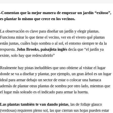
-Comentan que la mejor manera de empezar un jardín “exitoso”,
es plantar lo mismo que crece en los vecinos.
La observación es clave para diseñar un jardín y elegir plantas.
Funciona mirar lo que tiene el vecino, ver en el vivero qué plantas
están juntas, cuáles bajo sombra o al sol, el entorno siempre te da la
respuesta.
John Brooks, paisajista inglés
decía que “el jardín ya
existe, solo hay que redescubrirlo”
Realmente hay pistas ineludibles que uno obtiene al visitar el lugar
donde se va a diseñar y plantar, por ejemplo, un gran árbol es un lugar
ideal para armar debajo un sector de estar o colocar una hamaca
además de plantar otras plantas de sombra por otro lado, mientras que
el lugar más soleado es el indicado para armar la huerta.
Las plantas también te van dando pistas
, las de follaje glauco
(verdosas) requieren pleno sol, las que cierran sus hojas pueden estar