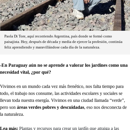
Paola Di Tore, aquí recorriendo Argentina, país donde se formó como
paisajista. Hoy, después de década y media de ejercer la profesión, continúa
feliz aprendiendo y maravillándose cada día de la naturaleza.
-En Paraguay aún no se aprende a valorar los jardines como una
necesidad vital, ¿por qué?
Vivimos en un mundo cada vez más frenético, nos falta tiempo para
todo, el trabajo nos consume, las actividades escolares y sociales se
llevan toda nuestra energía. Vivimos en una ciudad llamada “verde”,
pero son
áreas verdes pobres y descuidadas
, eso nos desconecta de
la naturaleza.
Lea más:
Plantas y recursos para crear un jardín que atraiga a las