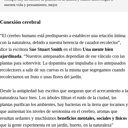
nuestra vida y pensamiento, mejor.
Conexión cerebral
“El cerebro humano está predispuesto a establecer una relación íntima
con la naturaleza, debido a nuestra herencia de cazador-recolector”,
dice la escritora
Sue Stuart Smith
en el libro
Una mente bien
ajardinada
. “Nuestros antepasados dependían de ese vínculo con las
plantas para sobrevivir. La dopamina que impulsaba a los antepasados
recolectores a salir de sus cuevas es la misma que segregamos cuando
recolectamos un fruto o unas flores del jardín.
Desde la antigüedad hay escritos que aseguran que el acercamiento a la
naturaleza hace bien. Los árboles filtran el ruido de la ciudad, las
plantas purifican los ambientes, hay bacterias en la tierra que tocamos y
que aumentan los niveles de serotonina en el cerebro, aromas que
resultan sedantes y muchísimos
beneficios mentales, sociales y físicos
que la gente experimenta en un jardín, huerto, en la naturaleza”