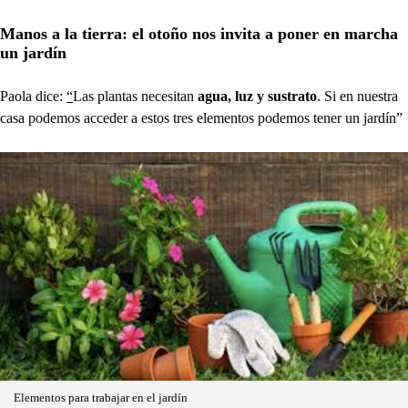
Manos a la tierra: el otoño nos invita a poner en marcha
un jardín
Paola dice:
“
Las plantas necesitan
agua, luz y sustrato
. Si en nuestra
casa podemos acceder a estos tres elementos podemos tener un jardín”
Elementos para trabajar en el jardín