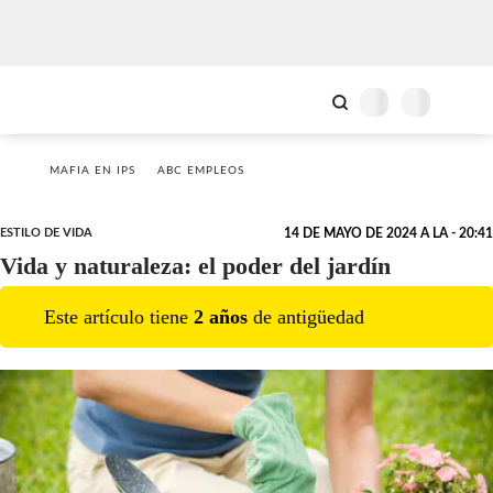
MAFIA EN IPS
ABC EMPLEOS
ESTILO DE VIDA
14 DE MAYO DE 2024 A LA - 20:41
Vida y naturaleza: el poder del jardín
Este artículo tiene
2
año
s
de antigüedad