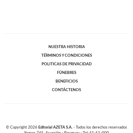
NUESTRA HISTORIA
TÉRMINOS Y CONDICIONES
POLITICAS DE PRIVACIDAD
FÚNEBRES
BENEFICIOS
CONTÁCTENOS
© Copyright
2026
Editorial AZETA S.A.
- Todos los derechos reservados
Yegros 745, Asunción - Paraguay - Tel: 41-51-000