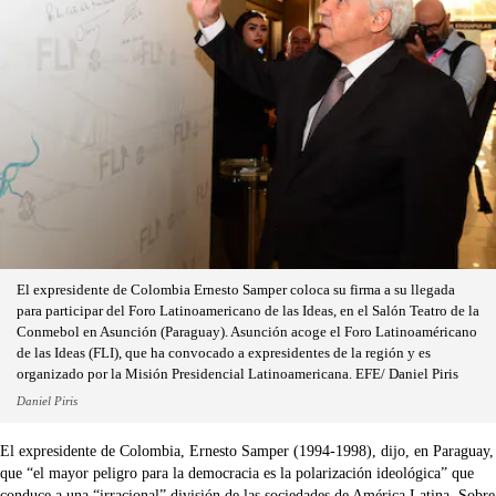
El expresidente de Colombia Ernesto Samper coloca su firma a su llegada
para participar del Foro Latinoamericano de las Ideas, en el Salón Teatro de la
Conmebol en Asunción (Paraguay). Asunción acoge el Foro Latinoaméricano
de las Ideas (FLI), que ha convocado a expresidentes de la región y es
organizado por la Misión Presidencial Latinoamericana. EFE/ Daniel Piris
Daniel Piris
El expresidente de Colombia, Ernesto Samper (1994-1998), dijo, en Paraguay,
que “el mayor peligro para la democracia es la polarización ideológica” que
conduce a una “irracional” división de las sociedades de América Latina. Sobre