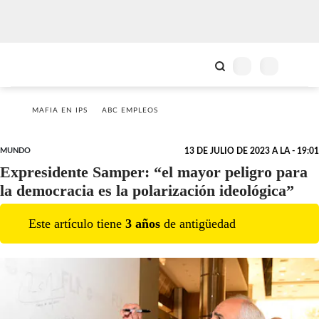
MAFIA EN IPS
ABC EMPLEOS
MUNDO
13 DE JULIO DE 2023 A LA - 19:01
Expresidente Samper: “el mayor peligro para
la democracia es la polarización ideológica”
Este artículo tiene
3
año
s
de antigüedad