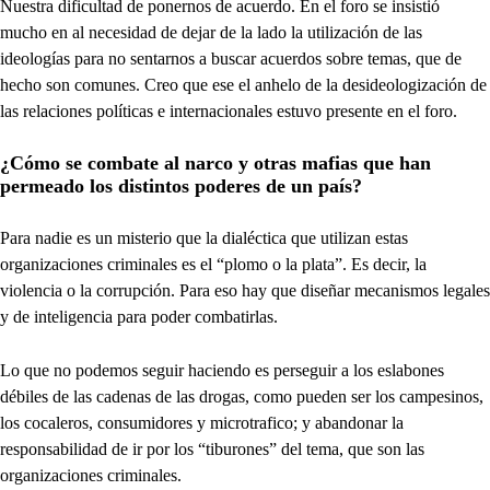
Nuestra dificultad de ponernos de acuerdo. En el foro se insistió
mucho en al necesidad de dejar de la lado la utilización de las
ideologías para no sentarnos a buscar acuerdos sobre temas, que de
hecho son comunes. Creo que ese el anhelo de la desideologización de
las relaciones políticas e internacionales estuvo presente en el foro.
¿Cómo se combate al narco y otras mafias que han
permeado los distintos poderes de un país?
Para nadie es un misterio que la dialéctica que utilizan estas
organizaciones criminales es el “plomo o la plata”. Es decir, la
violencia o la corrupción. Para eso hay que diseñar mecanismos legales
y de inteligencia para poder combatirlas.
Lo que no podemos seguir haciendo es perseguir a los eslabones
débiles de las cadenas de las drogas, como pueden ser los campesinos,
los cocaleros, consumidores y microtrafico; y abandonar la
responsabilidad de ir por los “tiburones” del tema, que son las
organizaciones criminales.