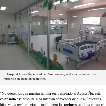
El Hospital Acosta Ñu, ubicado en San Lorenzo, es el establecimiento de
referencia en atención pediátrica.
“No queremos que nuestra familia sea trasladado al Acosta Ñu, está
colapsado
ese hospital. Nos intentan convencer de que allí nuestros
hijos van a recibir mejor atención, pero los
mejores equipos
contra el