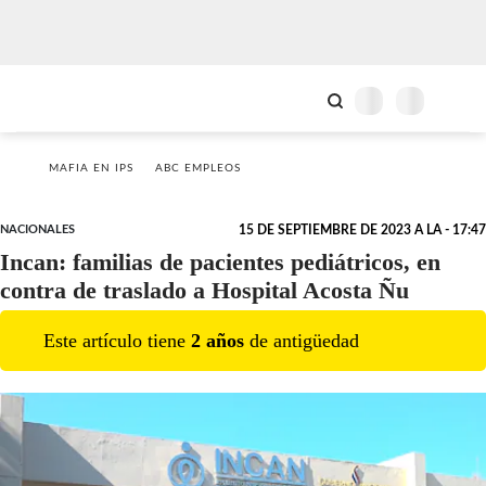
MAFIA EN IPS
ABC EMPLEOS
NACIONALES
15 DE SEPTIEMBRE DE 2023 A LA - 17:47
Incan: familias de pacientes pediátricos, en
contra de traslado a Hospital Acosta Ñu
Este artículo tiene
2
año
s
de antigüedad