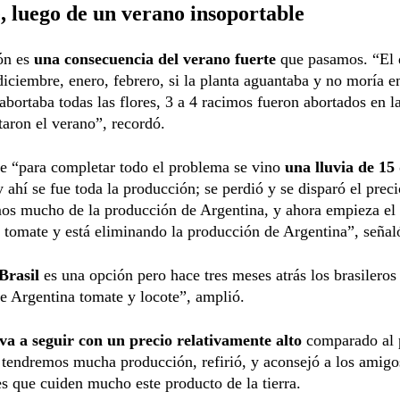
 luego de un verano insoportable
ón es
una consecuencia del verano fuerte
que pasamos. “El 
diciembre, enero, febrero, si la planta aguantaba y no moría 
 abortaba todas las flores, 3 a 4 racimos fueron abortados en l
aron el verano”, recordó.
e “para completar todo el problema se vino
una lluvia de 15
 ahí se fue toda la producción; se perdió y se disparó el preci
s mucho de la producción de Argentina, y ahora empieza el 
 tomate y está eliminando la producción de Argentina”, señal
Brasil
es una opción pero hace tres meses atrás los brasileros
e Argentina tomate y locote”, amplió.
va a seguir con un precio relativamente alto
comparado al
tendremos mucha producción, refirió, y aconsejó a los amigo
s que cuiden mucho este producto de la tierra.