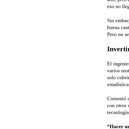
eso no lle
Sin embar
buena cant
Pero no se
Inverti
El ingeni
varios mot
solo cubri
estadístic
Comentó 
con otros 
tecnología
“Hacer un