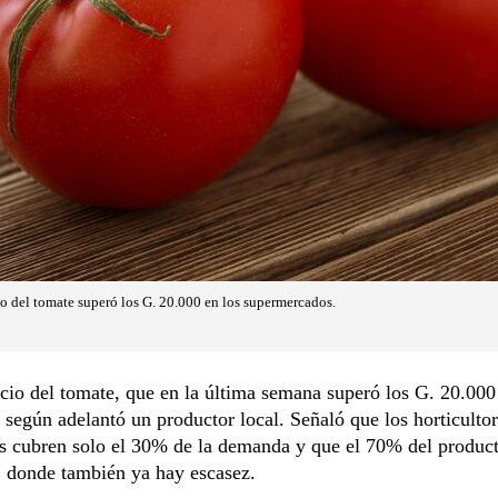
io del tomate superó los G. 20.000 en los supermercados.
ecio del tomate, que en la última semana superó los G. 20.000 
a, según adelantó un productor local. Señaló que los horticulto
s cubren solo el 30% de la demanda y que el 70% del product
, donde también ya hay escasez.