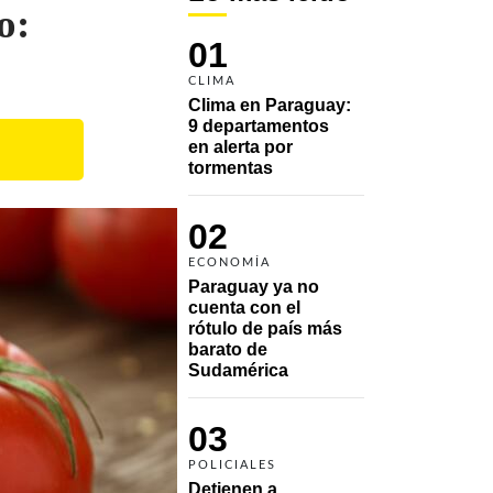
o:
01
CLIMA
Clima en Paraguay: 
9 departamentos 
en alerta por 
tormentas
02
ECONOMÍA
Paraguay ya no 
cuenta con el 
rótulo de país más 
barato de 
Sudamérica
03
POLICIALES
Detienen a 