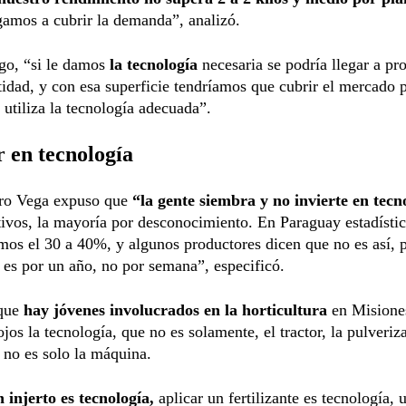
gamos a cubrir la demanda”, analizó.
go, “si le damos
la tecnología
necesaria se podría llegar a pr
idad, y con esa superficie tendríamos que cubrir el mercado 
 utiliza la tecnología adecuada”.
r en tecnología
ero Vega expuso que
“la gente siembra y no invierte en tecn
ivos, la mayoría por desconocimiento. En Paraguay estadísti
mos el 30 a 40%, y algunos productores dicen que no es así, 
a es por un año, no por semana”, especificó.
que
hay jóvenes involucrados en la horticultura
en Misione
ojos la tecnología, que no es solamente, el tractor, la pulveriz
 no es solo la máquina.
 injerto es tecnología,
aplicar un fertilizante es tecnología, 