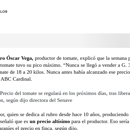
OLOR
ero Óscar Vega,
productor de tomate, explicó que la semana 
 tomate tuvo su pico máximo. “Nunca se llegó a vender a G. 
mate de 18 a 20 kilos. Nunca antes había alcanzado ese precio
n ABC Cardinal.
Precio del tomate se regulará en los próximos días, tras liber
n, según dijo directora del Senave
or, quien se dedica al rubro desde hace 10 años, produciendo
 señaló que es
un precio altísimo
para el productor. Eso sería
raníes el precio en finca, según dijo.