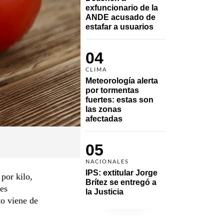
exfuncionario de la 
ANDE acusado de 
estafar a usuarios
04
CLIMA
Meteorología alerta 
por tormentas 
fuertes: estas son 
las zonas 
afectadas
05
NACIONALES
IPS: extitular Jorge 
por kilo,
Brítez se entregó a 
res
la Justicia
o viene de