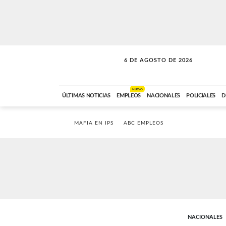
6 DE AGOSTO DE 2026
VITAMINAS
ABC FM
15:00 A 17:59
NUEVO
ÚLTIMAS NOTICIAS
EMPLEOS
NACIONALES
POLICIALES
D
MAFIA EN IPS
ABC EMPLEOS
NACIONALES