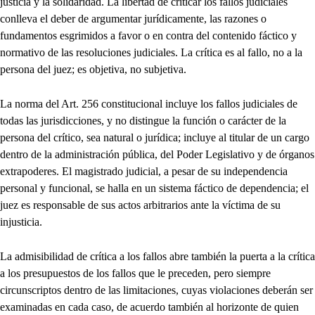
justicia y la solidaridad. La libertad de criticar los fallos judiciales
conlleva el deber de argumentar jurídicamente, las razones o
fundamentos esgrimidos a favor o en contra del contenido fáctico y
normativo de las resoluciones judiciales. La crítica es al fallo, no a la
persona del juez; es objetiva, no subjetiva.
La norma del Art. 256 constitucional incluye los fallos judiciales de
todas las jurisdicciones, y no distingue la función o carácter de la
persona del crítico, sea natural o jurídica; incluye al titular de un cargo
dentro de la administración pública, del Poder Legislativo y de órganos
extrapoderes. El magistrado judicial, a pesar de su independencia
personal y funcional, se halla en un sistema fáctico de dependencia; el
juez es responsable de sus actos arbitrarios ante la víctima de su
injusticia.
La admisibilidad de crítica a los fallos abre también la puerta a la crítica
a los presupuestos de los fallos que le preceden, pero siempre
circunscriptos dentro de las limitaciones, cuyas violaciones deberán ser
examinadas en cada caso, de acuerdo también al horizonte de quien