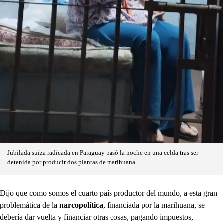
Jubilada suiza radicada en Paraguay pasó la noche en una celda tras ser
detenida por producir dos plantas de marihuana.
Dijo que como somos el cuarto país productor del mundo, a esta gran
problemática de la
narcopolítica
, financiada por la marihuana, se
debería dar vuelta y financiar otras cosas, pagando impuestos,