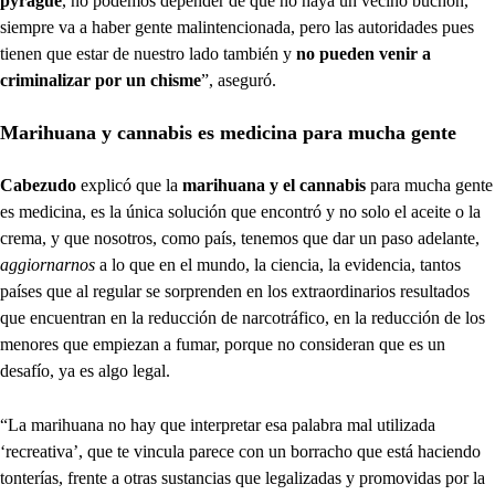
pyragüe
, no podemos depender de que no haya un vecino buchón,
siempre va a haber gente malintencionada, pero las autoridades pues
tienen que estar de nuestro lado también y
no pueden venir a
criminalizar por un chisme
”, aseguró.
Marihuana y cannabis es medicina para mucha gente
Cabezudo
explicó que la
marihuana y el cannabis
para mucha gente
es medicina, es la única solución que encontró y no solo el aceite o la
crema, y que nosotros, como país, tenemos que dar un paso adelante,
aggiornarnos
a lo que en el mundo, la ciencia, la evidencia, tantos
países que al regular se sorprenden en los extraordinarios resultados
que encuentran en la reducción de narcotráfico, en la reducción de los
menores que empiezan a fumar, porque no consideran que es un
desafío, ya es algo legal.
“La marihuana no hay que interpretar esa palabra mal utilizada
‘recreativa’, que te vincula parece con un borracho que está haciendo
tonterías, frente a otras sustancias que legalizadas y promovidas por la