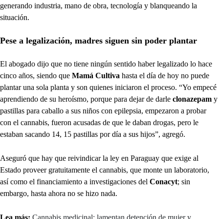
generando industria, mano de obra, tecnología y blanqueando la
situación.
Pese a legalización, madres siguen sin poder plantar
El abogado dijo que no tiene ningún sentido haber legalizado lo hace
cinco años, siendo que
Mamá Cultiva
hasta el día de hoy no puede
plantar una sola planta y son quienes iniciaron el proceso. “Yo empecé
aprendiendo de su heroísmo, porque para dejar de darle
clonazepam
y
pastillas para caballo a sus niños con epilepsia, empezaron a probar
con el cannabis, fueron acusadas de que le daban drogas, pero le
estaban sacando 14, 15 pastillas por día a sus hijos”, agregó.
Aseguró que hay que reivindicar la ley en Paraguay que exige al
Estado proveer gratuitamente el cannabis, que monte un laboratorio,
así como el financiamiento a investigaciones del
Conacyt
; sin
embargo, hasta ahora no se hizo nada.
Lea más:
Cannabis medicinal: lamentan detención de mujer y