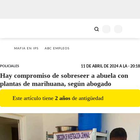
MAFIA EN IPS
ABC EMPLEOS
POLICIALES
11 DE ABRIL DE 2024 A LA - 20:18
Hay compromiso de sobreseer a abuela con
plantas de marihuana, según abogado
Este artículo tiene
2
año
s
de antigüedad