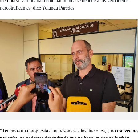
Lea más:
Marihuana medicinal: nunca se detiene a los verdaderos
narcotraficantes, dice Yolanda Paredes
“Tenemos una propuesta clara y son esas instituciones, y no ese
vecino