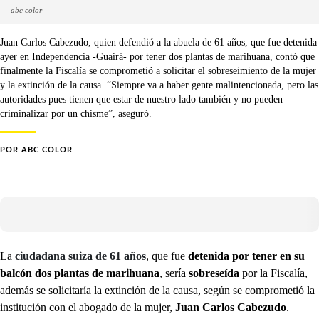
abc color
Juan Carlos Cabezudo, quien defendió a la abuela de 61 años, que fue detenida
ayer en Independencia -Guairá- por tener dos plantas de marihuana, contó que
finalmente la Fiscalía se comprometió a solicitar el sobreseimiento de la mujer
y la extinción de la causa. “Siempre va a haber gente malintencionada, pero las
autoridades pues tienen que estar de nuestro lado también y no pueden
criminalizar por un chisme”, aseguró.
POR
ABC COLOR
La
ciudadana suiza de 61 años
, que fue
detenida por tener en su
balcón dos plantas de marihuana
, sería
sobreseída
por la Fiscalía,
además se solicitaría la extinción de la causa, según se comprometió la
institución con el abogado de la mujer,
Juan Carlos Cabezudo
.