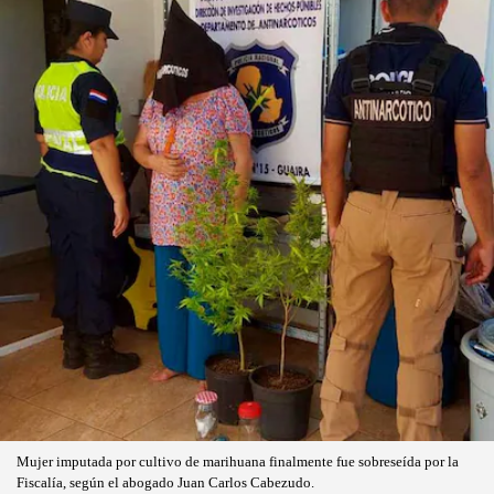
Mujer imputada por cultivo de marihuana finalmente fue sobreseída por la
Fiscalía, según el abogado Juan Carlos Cabezudo.