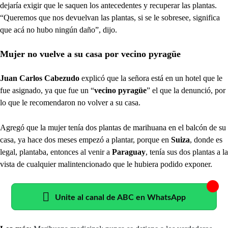
dejaría exigir que le saquen los antecedentes y recuperar las plantas.
“Queremos que nos devuelvan las plantas, si se le sobresee, significa
que acá no hubo ningún daño”, dijo.
Mujer no vuelve a su casa por vecino pyragüe
Juan Carlos Cabezudo
explicó que la señora está en un hotel que le
fue asignado, ya que fue un “
vecino pyragüe
” el que la denunció, por
lo que le recomendaron no volver a su casa.
Agregó que la mujer tenía dos plantas de marihuana en el balcón de su
casa, ya hace dos meses empezó a plantar, porque en
Suiza
, donde es
legal, plantaba, entonces al venir a
Paraguay
, tenía sus dos plantas a la
vista de cualquier malintencionado que le hubiera podido exponer.
Unite al canal de ABC en WhatsApp