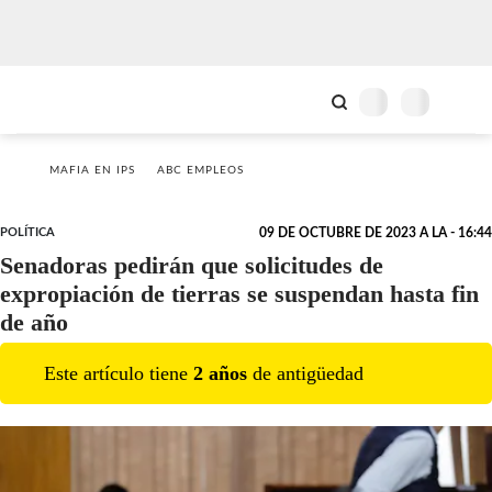
MAFIA EN IPS
ABC EMPLEOS
POLÍTICA
09 DE OCTUBRE DE 2023 A LA - 16:44
Senadoras pedirán que solicitudes de
expropiación de tierras se suspendan hasta fin
de año
Este artículo tiene
2
año
s
de antigüedad