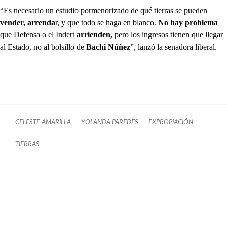
“Es necesario un estudio pormenorizado de qué tierras se pueden
vender, arrenda
r, y que todo se haga en blanco.
No hay problema
que Defensa o el Indert
arrienden,
pero los ingresos tienen que llegar
al Estado, no al bolsillo de
Bachi Núñez
”, lanzó la senadora liberal.
CELESTE AMARILLA
YOLANDA PAREDES
EXPROPIACIÓN
TIERRAS