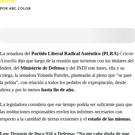
POR
ABC COLOR
La senadora del
Partido Liberal Radical Auténtico (PLRA)
Celeste
Amarilla
dijo que luego de la reunión que tuvieron con los titulares del
Indert, del
Ministerio de Defensa
y del INDI este lunes, ella y su
colega, la senadora Yolanda Paredes, plantearán al pleno que “se pare
la pelota”, con relación a todos los pedidos de expropiación, desde
ahora y por lo menos
hasta fin de año.
La legisladora considera que ese tiempo podría ser suficiente para que
las instituciones responsables envíen los informes necesarios con
respecto a la cantidad de tierras existentes y el
estado de las mismas.
Lea:
Despojo de finca 916 a Defensa: “No me cabe duda de que