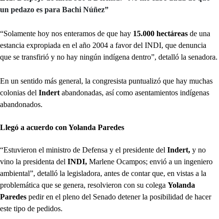
un pedazo es para Bachi Núñez”
“Solamente hoy nos enteramos de que hay
15.000 hectáreas
de una
estancia expropiada en el año 2004 a favor del INDI, que denuncia
que se transfirió y no hay ningún indígena dentro”, detalló la senadora.
En un sentido más general, la congresista puntualizó que hay muchas
colonias del
Indert
abandonadas, así como asentamientos indígenas
abandonados.
Llegó a acuerdo con Yolanda Paredes
“Estuvieron el ministro de Defensa y el presidente del
Indert,
y no
vino la presidenta del
INDI,
Marlene Ocampos; envió a un ingeniero
ambiental”, detalló la legisladora, antes de contar que, en vistas a la
problemática que se genera, resolvieron con su colega
Yolanda
Paredes
pedir en el pleno del Senado detener la posibilidad de hacer
este tipo de pedidos.