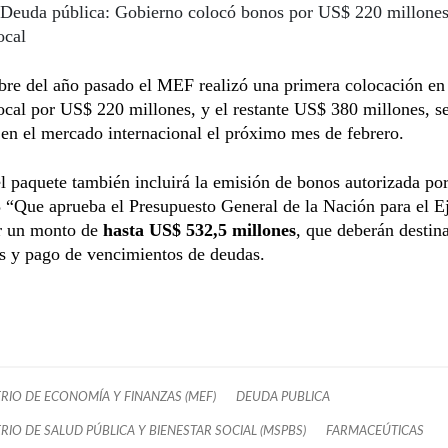
Deuda pública: Gobierno colocó bonos por US$ 220 millones
ocal
re del año pasado el MEF realizó una primera colocación en 
cal por US$ 220 millones, y el restante US$ 380 millones, s
en el mercado internacional el próximo mes de febrero.
 paquete también incluirá la emisión de bonos autorizada po
“Que aprueba el Presupuesto General de la Nación para el Ej
r un monto de
hasta US$ 532,5 millones
, que deberán destina
s y pago de vencimientos de deudas.
ERIO DE ECONOMÍA Y FINANZAS (MEF)
DEUDA PUBLICA
RIO DE SALUD PÚBLICA Y BIENESTAR SOCIAL (MSPBS)
FARMACEÚTICAS