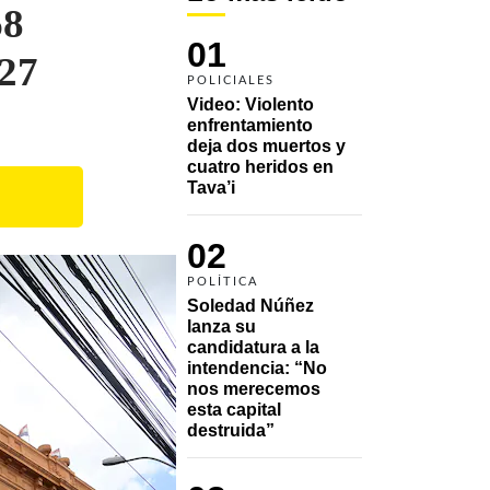
68
01
127
POLICIALES
Video: Violento 
enfrentamiento 
deja dos muertos y 
cuatro heridos en 
Tava’i
02
POLÍTICA
Soledad Núñez 
lanza su 
candidatura a la 
intendencia: “No 
nos merecemos 
esta capital 
destruida”