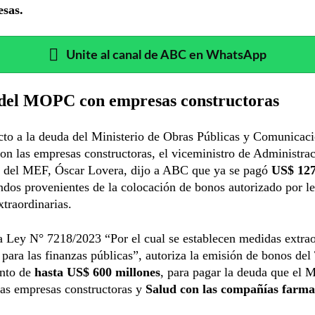
sas.
Unite al canal de ABC en WhatsApp
del MOPC con empresas constructoras
cto a la deuda del Ministerio de Obras Públicas y Comunicac
n las empresas constructoras, el viceministro de Administra
a del MEF, Óscar Lovera, dijo a ABC que ya se pagó
US$ 127
ndos provenientes de la colocación de bonos autorizado por l
traordinarias.
a Ley N° 7218/2023 “Por el cual se establecen medidas extrao
 para las finanzas públicas”, autoriza la emisión de bonos del
nto de
hasta US$ 600 millones
, para pagar la deuda que el
las empresas constructoras y
Salud con las compañías farma