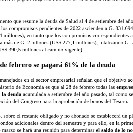
ento que resume la deuda de Salud al 4 de setiembre del añ
e los compromisos pendientes de 2022 ascienden a G. 831.694
4 millones), en tanto que los compromisos correspondientes 
a más de G. 2 billones (US$ 277,1 millones), totalizando G. 
US$ 390,5 millones al cambio vigente).
de febrero se pagará 61% de la deuda
manejados en el sector empresarial señalan que el objetivo a
isterio de Economía es que al 28 de febrero todas las
empres
e la deuda
acumulada a setiembre del año pasado, tal como se
ación del Congreso para la aprobación de bonos del Tesoro.
 sobre el restante obligado y no abonado se establecerá un p
ondos adicionales dentro del semestre y para ello, en la pri
 marzo se hará una reunión para determinar
el saldo de lo n