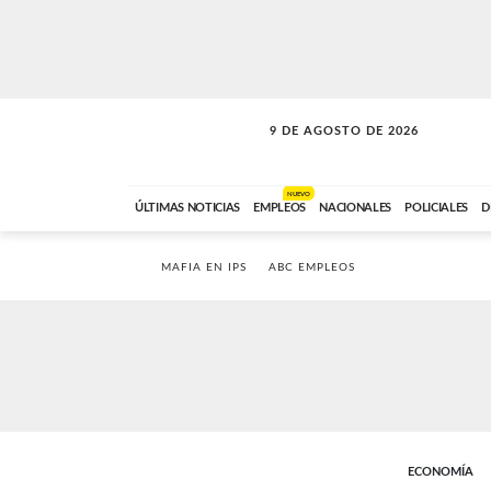
9 DE AGOSTO DE 2026
SOLO MÚSICA
ABC FM
00:00 A 07:59
NUEVO
ÚLTIMAS NOTICIAS
EMPLEOS
NACIONALES
POLICIALES
D
MAFIA EN IPS
ABC EMPLEOS
ECONOMÍA