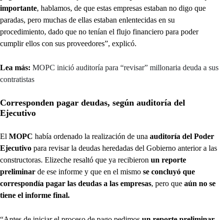
importante
, hablamos, de que estas empresas estaban no digo que
paradas, pero muchas de ellas estaban enlentecidas en su
procedimiento, dado que no tenían el flujo financiero para poder
cumplir ellos con sus proveedores”, explicó.
Lea más:
MOPC inició auditoría para “revisar” millonaria deuda a sus
contratistas
Corresponden pagar deudas, según auditoría del
Ejecutivo
El
MOPC
había ordenado la realización de una
auditoría del Poder
Ejecutivo
para revisar la deudas heredadas del Gobierno anterior a las
constructoras. Elizeche resaltó que ya recibieron
un reporte
preliminar
de ese informe y que en el mismo
se concluyó que
correspondía pagar las deudas a las empresas
, pero que
aún no se
tiene el informe final.
“Antes de iniciar el proceso de pago pedimos
un reporte preliminar