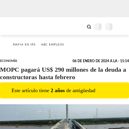
MAFIA EN IPS
ABC EMPLEOS
ECONOMÍA
06 DE ENERO DE 2024 A LA - 15:14
MOPC pagará US$ 290 millones de la deuda a
constructoras hasta febrero
Este artículo tiene
2
año
s
de antigüedad