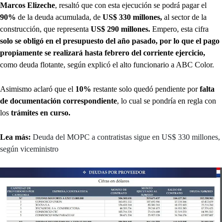
Marcos Elizeche
, resaltó que con esta ejecución se podrá pagar el
90%
de la deuda acumulada, de
US$ 330 millones,
al sector de la
construcción, que representa
US$ 290 millones.
Empero, esta cifra
solo se obligó en el presupuesto del año pasado, por lo que el pago
propiamente se realizará hasta febrero del corriente ejercicio,
como deuda flotante, según explicó el alto funcionario a ABC Color.
Asimismo aclaró que el
10%
restante solo quedó pendiente por
falta
de documentación correspondiente
, lo cual se pondría en regla con
los
trámites en curso.
Lea más:
Deuda del MOPC a contratistas sigue en US$ 330 millones,
según viceministro