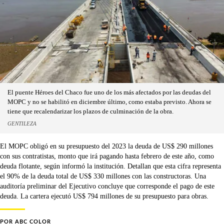
El puente Héroes del Chaco fue uno de los más afectados por las deudas del
MOPC y no se habilitó en diciembre último, como estaba previsto. Ahora se
tiene que recalendarizar los plazos de culminación de la obra.
GENTILEZA
El MOPC obligó en su presupuesto del 2023 la deuda de US$ 290 millones
con sus contratistas, monto que irá pagando hasta febrero de este año, como
deuda flotante, según informó la institución. Detallan que esta cifra representa
el 90% de la deuda total de US$ 330 millones con las constructoras. Una
auditoría preliminar del Ejecutivo concluye que corresponde el pago de este
deuda. La cartera ejecutó US$ 794 millones de su presupuesto para obras.
POR
ABC COLOR