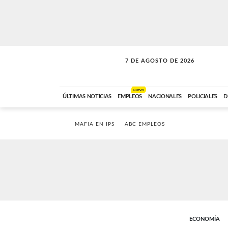
7 DE AGOSTO DE 2026
SOLO MÚSICA
ABC FM
18:00 A 23:59
NUEVO
ÚLTIMAS NOTICIAS
EMPLEOS
NACIONALES
POLICIALES
D
MAFIA EN IPS
ABC EMPLEOS
ECONOMÍA