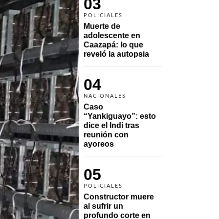
03
POLICIALES
Muerte de 
adolescente en 
Caazapá: lo que 
reveló la autopsia
04
NACIONALES
Caso 
“Yankiguayo”: esto 
dice el Indi tras 
reunión con 
ayoreos
05
POLICIALES
Constructor muere 
al sufrir un 
profundo corte en 