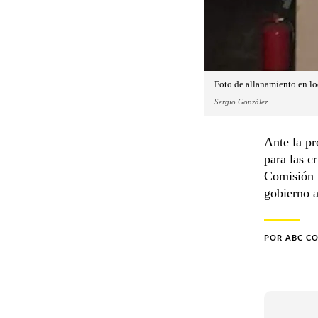
Foto de allanamiento en loc
Sergio González
Ante la pr
para las c
Comisión 
gobierno a
POR
ABC C