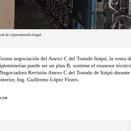
al de criptominería ilegal.
óxima negociación del Anexo C del Tratado Itaipú, la venta d
riptominerías puede ser un plan B, sostiene el exasesor técnico
Negociadora Revisión Anexo C del Tratado de Itaipú durante 
nterior, Ing. Guillermo López Flores.
OLOR