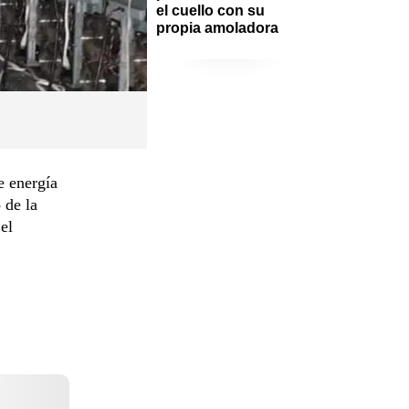
el cuello con su 
propia amoladora
e energía
 de la
el