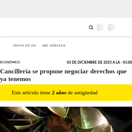
MAFIA EN IPS
ABC EMPLEOS
ECONÓMICO
03 DE DICIEMBRE DE 2023 A LA - 01:00
Cancillería se propone negociar derechos que
ya tenemos
Este artículo tiene
2
año
s
de antigüedad