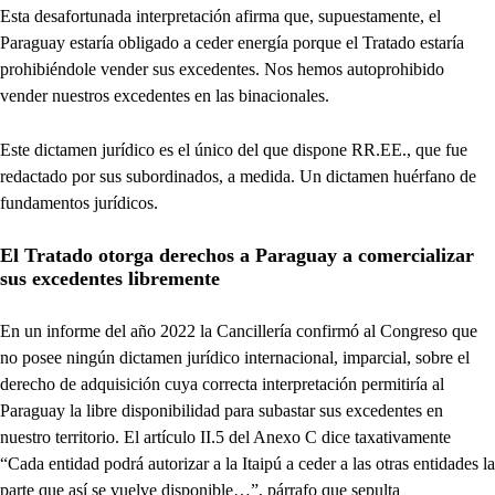
Esta desafortunada interpretación afirma que, supuestamente, el
Paraguay estaría obligado a ceder energía porque el Tratado estaría
prohibiéndole vender sus excedentes. Nos hemos autoprohibido
vender nuestros excedentes en las binacionales.
Este dictamen jurídico es el único del que dispone RR.EE., que fue
redactado por sus subordinados, a medida. Un dictamen huérfano de
fundamentos jurídicos.
El Tratado otorga derechos a Paraguay a comercializar
sus excedentes libremente
En un informe del año 2022 la Cancillería confirmó al Congreso que
no posee ningún dictamen jurídico internacional, imparcial, sobre el
derecho de adquisición cuya correcta interpretación permitiría al
Paraguay la libre disponibilidad para subastar sus excedentes en
nuestro territorio. El artículo II.5 del Anexo C dice taxativamente
“Cada entidad podrá autorizar a la Itaipú a ceder a las otras entidades la
parte que así se vuelve disponible…”, párrafo que sepulta