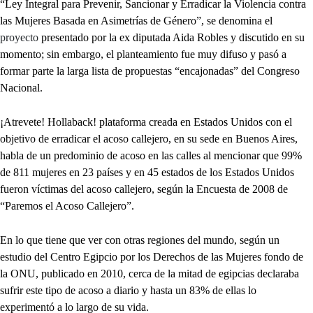
“Ley Integral para Prevenir, Sancionar y Erradicar la Violencia contra
las Mujeres Basada en Asimetrías de Género”, se denomina el
proyecto
presentado por la ex diputada Aida Robles y discutido en su
momento; sin embargo, el planteamiento fue muy difuso y pasó a
formar parte la larga lista de propuestas “encajonadas” del Congreso
Nacional.
¡Atrevete! Hollaback! plataforma creada en Estados Unidos con el
objetivo de erradicar el acoso callejero, en su sede en Buenos Aires,
habla de un predominio de acoso en las calles al mencionar que 99%
de 811 mujeres en 23 países y en 45 estados de los Estados Unidos
fueron víctimas del acoso callejero, según la Encuesta de 2008 de
“Paremos el Acoso Callejero”.
En lo que tiene que ver con otras regiones del mundo, según un
estudio del Centro Egipcio por los Derechos de las Mujeres fondo de
la ONU, publicado en 2010, cerca de la mitad de egipcias declaraba
sufrir este tipo de acoso a diario y hasta un 83% de ellas lo
experimentó a lo largo de su vida.