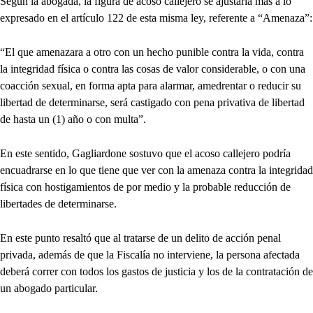
Según la abogada, la figura de acoso callejero se ajustaría más a lo
expresado en el artículo 122 de esta misma ley, referente a “Amenaza”:
“El que amenazara a otro con un hecho punible contra la vida, contra
la integridad física o contra las cosas de valor considerable, o con una
coacción sexual, en forma apta para alarmar, amedrentar o reducir su
libertad de determinarse, será castigado con pena privativa de libertad
de hasta un (1) año o con multa”.
En este sentido, Gagliardone sostuvo que el acoso callejero podría
encuadrarse en lo que tiene que ver con la amenaza contra la integridad
física con hostigamientos de por medio y la probable reducción de
libertades de determinarse.
En este punto resaltó que al tratarse de un delito de acción penal
privada, además de que la Fiscalía no interviene, la persona afectada
deberá correr con todos los gastos de justicia y los de la contratación de
un abogado particular.