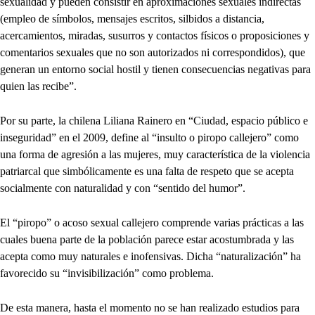
sexualidad y pueden consistir en aproximaciones sexuales indirectas
(empleo de símbolos, mensajes escritos, silbidos a distancia,
acercamientos, miradas, susurros y contactos físicos o proposiciones y
comentarios sexuales que no son autorizados ni correspondidos), que
generan un entorno social hostil y tienen consecuencias negativas para
quien las recibe”.
Por su parte, la chilena Liliana Rainero en “Ciudad, espacio público e
inseguridad” en el 2009, define al “insulto o piropo callejero” como
una forma de agresión a las mujeres, muy característica de la violencia
patriarcal que simbólicamente es una falta de respeto que se acepta
socialmente con naturalidad y con “sentido del humor”.
El “piropo” o acoso sexual callejero comprende varias prácticas a las
cuales buena parte de la población parece estar acostumbrada y las
acepta como muy naturales e inofensivas. Dicha “naturalización” ha
favorecido su “invisibilización” como problema.
De esta manera, hasta el momento no se han realizado estudios para