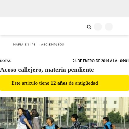
MAFIA EN IPS
ABC EMPLEOS
NOTAS
24 DE ENERO DE 2014 A LA - 04:01
Acoso callejero, materia pendiente
Este artículo tiene
12
año
s
de antigüedad