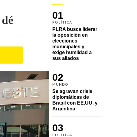
01
 dé
POLÍTICA
PLRA busca liderar 
la oposición en 
elecciones 
municipales y 
exige humildad a 
sus aliados
02
MUNDO
Se agravan crisis 
diplomáticas de 
Brasil con EE.UU. y 
Argentina
03
POLÍTICA