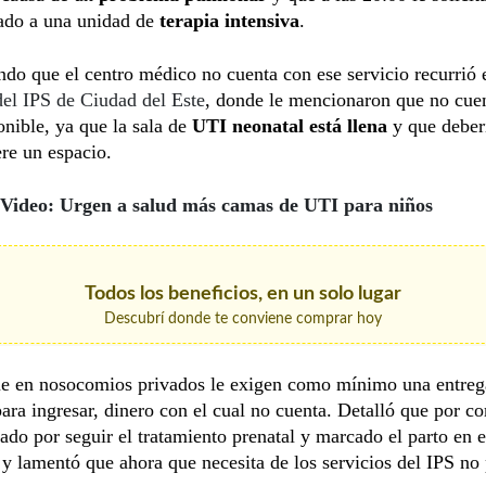
sado a una unidad de
terapia intensiva
.
do que el centro médico no cuenta con ese servicio recurrió 
el IPS de Ciudad del Este
, donde le mencionaron que no cue
onible, ya que la sala de
UTI neonatal
está llena
y que deber
ere un espacio.
Video: Urgen a salud más camas de UTI para niños
Todos los beneficios, en un solo lugar
Descubrí donde te conviene comprar hoy
e en nosocomios privados le exigen como mínimo una entre
ara ingresar, dinero con el cual no cuenta. Detalló que por 
ado por seguir el tratamiento prenatal y marcado el parto en e
y lamentó que ahora que necesita de los servicios del IPS no