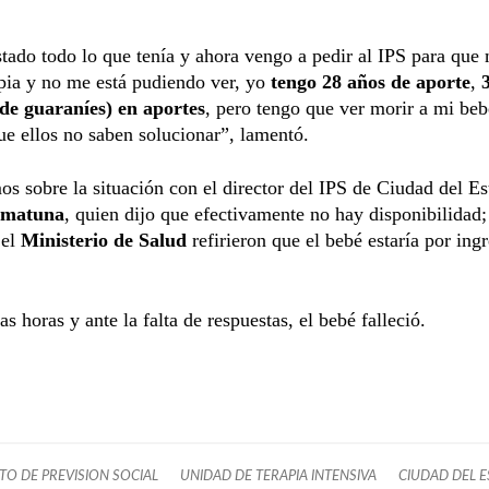
tado todo lo que tenía y ahora vengo a pedir al IPS para qu
apia y no me está pudiendo ver, yo
tengo 28 años de aporte
,
(de guaraníes) en aportes
, pero tengo que ver morir a mi beb
e ellos no saben solucionar”, lamentó.
s sobre la situación con el director del IPS de Ciudad del Es
mmatuna
, quien dijo que efectivamente no hay disponibilidad;
 el
Ministerio de Salud
refirieron que el bebé estaría por ingr
as horas y ante la falta de respuestas, el bebé falleció.
UTO DE PREVISION SOCIAL
UNIDAD DE TERAPIA INTENSIVA
CIUDAD DEL E