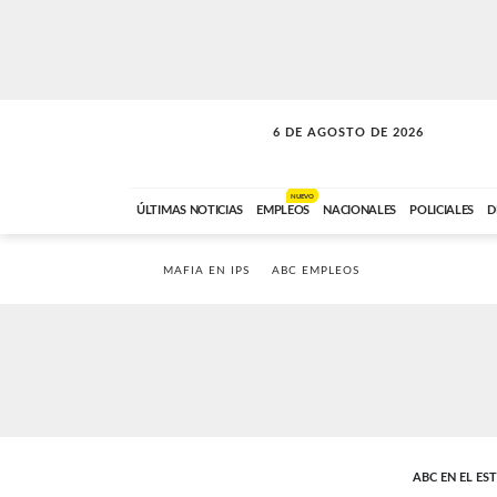
6 DE AGOSTO DE 2026
SOLO MÚSICA
ABC FM
00:00 A 05:59
NUEVO
ÚLTIMAS NOTICIAS
EMPLEOS
NACIONALES
POLICIALES
D
MAFIA EN IPS
ABC EMPLEOS
ABC EN EL ES