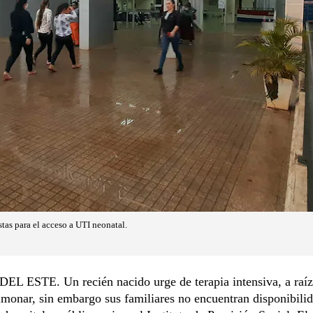
tas para el acceso a UTI neonatal.
L ESTE. Un recién nacido urge de terapia intensiva, a raíz
monar, sin embargo sus familiares no encuentran disponibilid