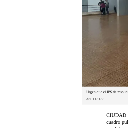
Urgen que el IPS dé respues
ABC COLOR
CIUDAD DE
cuadro pul