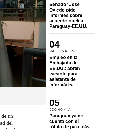
Senador José 
Oviedo pide 
informes sobre 
acuerdo nuclear 
Paraguay-EE.UU.
04
NACIONALES
Empleo en la 
Embajada de 
EE.UU.: abren 
vacante para 
asistente de 
informática
05
ECONOMÍA
 de un
Paraguay ya no 
cuenta con el 
ad del
rótulo de país más 