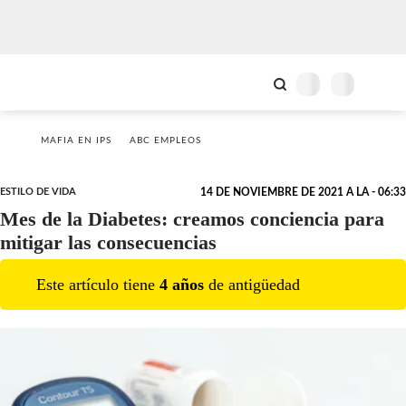
MAFIA EN IPS
ABC EMPLEOS
ESTILO DE VIDA
14 DE NOVIEMBRE DE 2021 A LA - 06:33
Mes de la Diabetes: creamos conciencia para
mitigar las consecuencias
Este artículo tiene
4
año
s
de antigüedad