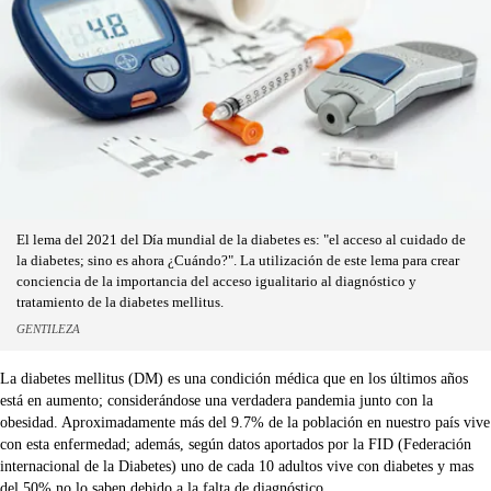
El lema del 2021 del Día mundial de la diabetes es: "el acceso al cuidado de
la diabetes; sino es ahora ¿Cuándo?". La utilización de este lema para crear
conciencia de la importancia del acceso igualitario al diagnóstico y
tratamiento de la diabetes mellitus.
GENTILEZA
La diabetes mellitus (DM) es una condición médica que en los últimos años
está en aumento; considerándose una verdadera pandemia junto con la
obesidad. Aproximadamente más del 9.7% de la población en nuestro país vive
con esta enfermedad; además, según datos aportados por la FID (Federación
internacional de la Diabetes) uno de cada 10 adultos vive con diabetes y mas
del 50% no lo saben debido a la falta de diagnóstico.