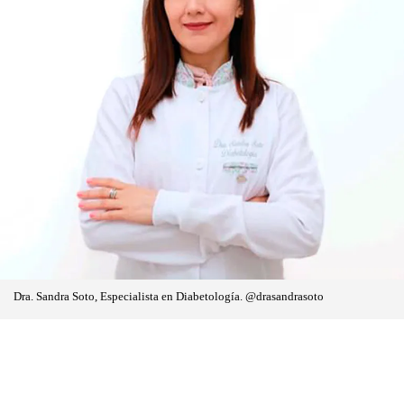
Dra. Sandra Soto, Especialista en Diabetología. @drasandrasoto