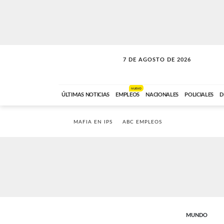
7 DE AGOSTO DE 2026
SOLO MÚSICA
ABC FM
00:00 A 05:59
NUEVO
ÚLTIMAS NOTICIAS
EMPLEOS
NACIONALES
POLICIALES
D
MAFIA EN IPS
ABC EMPLEOS
MUNDO