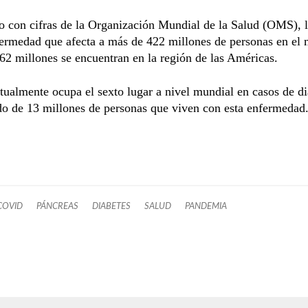
 con cifras de la Organización Mundial de la Salud (OMS), l
fermedad que afecta a más de 422 millones de personas en el
 62 millones se encuentran en la región de las Américas.
ualmente ocupa el sexto lugar a nivel mundial en casos de d
do de 13 millones de personas que viven con esta enfermedad
COVID
PÁNCREAS
DIABETES
SALUD
PANDEMIA