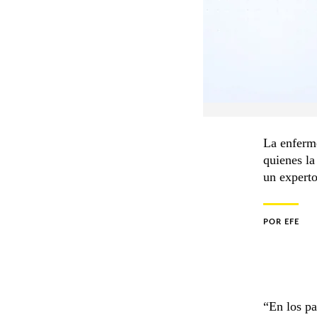
La enferm
quienes la
un expert
POR
EFE
“En los pa