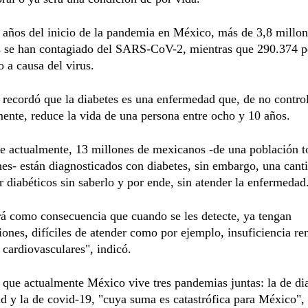
 años del inicio de la pandemia en México, más de 3,8 millon
 se han contagiado del SARS-CoV-2, mientras que 290.374 p
 a causa del virus.
 recordó que la diabetes es una enfermedad que, de no contro
nte, reduce la vida de una persona entre ocho y 10 años.
 actualmente, 13 millones de mexicanos -de una población to
es- están diagnosticados con diabetes, sin embargo, una cant
r diabéticos sin saberlo y por ende, sin atender la enfermedad
rá como consecuencia que cuando se les detecte, ya tengan
ones, difíciles de atender como por ejemplo, insuficiencia re
cardiovasculares", indicó.
que actualmente México vive tres pandemias juntas: la de dia
d y la de covid-19, "cuya suma es catastrófica para México", 