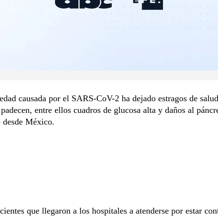
edad causada por el SARS-CoV-2 ha dejado estragos de salud
 padecen, entre ellos cuadros de glucosa alta y daños al páncr
o desde México.
cientes que llegaron a los hospitales a atenderse por estar co