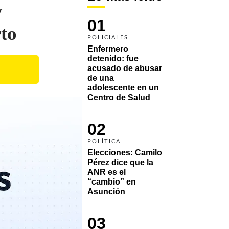
y
01
rto
POLICIALES
Enfermero 
detenido: fue 
acusado de abusar 
de una 
adolescente en un 
Centro de Salud
02
POLÍTICA
Elecciones: Camilo 
Pérez dice que la 
ANR es el 
“cambio” en 
Asunción 
03