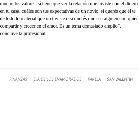
mucho los valores, sí tiene que ver la relación que tuviste con el dinero
en tu casa, cuáles son tus expectativas de un novio: si querés que él te
dé todo lo material que no tuviste o si querés que sea alguien con quien
compartir y crecer en el amor. Es un tema demasiado amplio”,
concluye la profesional.
FINANZAS
DÍA DE LOS ENAMORADOS
PAREJA
SAN VALENTÍN