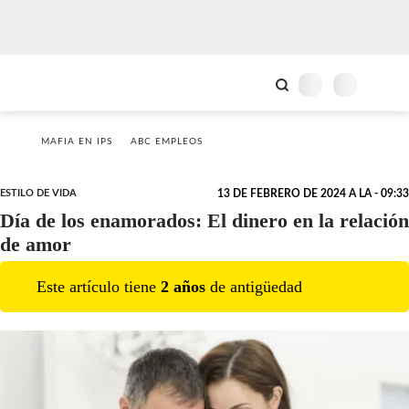
MAFIA EN IPS
ABC EMPLEOS
ESTILO DE VIDA
13 DE FEBRERO DE 2024 A LA - 09:33
Día de los enamorados: El dinero en la relación
de amor
Este artículo tiene
2
año
s
de antigüedad