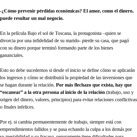
-¿Cómo prevenir pérdidas económicas? El amor, como el dinero,
puede resultar un mal negocio.
En la película Bajo el sol de Toscana, la protagonista –quien se
divorcia por una infidelidad de su marido- pierde su casa, que pagó
con su dinero porque terminó formando parte de los bienes
gananciales.
Esto no debe sucedernos si desde el inicio se define cómo se aplicarán
los ingresos y cómo se distribuirá la propiedad de las inversiones que
se hagan durante la relación.
Por más flechazo que exista, hay que
“escanear” a la otra persona al inicio de la relación
(trabajo, uso y
origen del dinero, valores, principios) para evitar relaciones conflictivas
o finales infelices.
Por ej. si cambia permanentemente de trabajo, siempre está con
emprendimientos fallidos y se pasa echando la culpa a los demás por
su inestabilidad o su fracaso, seguramente tiene dificultades para