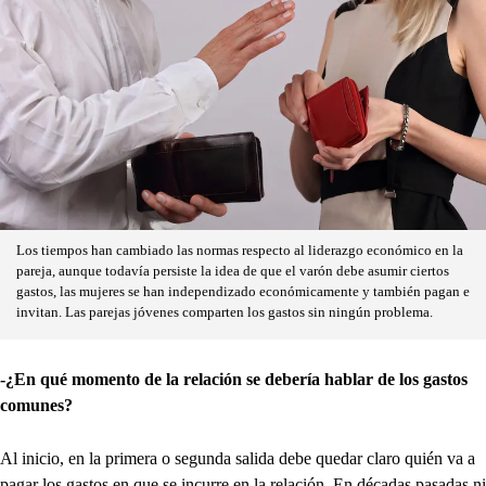
Los tiempos han cambiado las normas respecto al liderazgo económico en la
pareja, aunque todavía persiste la idea de que el varón debe asumir ciertos
gastos, las mujeres se han independizado económicamente y también pagan e
invitan. Las parejas jóvenes comparten los gastos sin ningún problema.
-¿En qué momento de la relación se debería hablar de los gastos
comunes?
Al inicio, en la primera o segunda salida debe quedar claro quién va a
pagar los gastos en que se incurre en la relación. En décadas pasadas ni