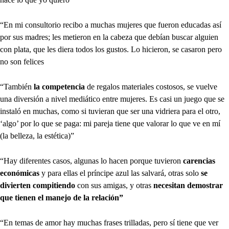
“En mi consultorio recibo a muchas mujeres que fueron educadas así
por sus madres; les metieron en la cabeza que debían buscar alguien
con plata, que les diera todos los gustos. Lo hicieron, se casaron pero
no son felices
“También
la competencia
de regalos materiales costosos, se vuelve
una diversión a nivel mediático entre mujeres. Es casi un juego que se
instaló en muchas, como si tuvieran que ser una vidriera para el otro,
‘algo’ por lo que se paga: mi pareja tiene que valorar lo que ve en mí
(la belleza, la estética)”
“Hay diferentes casos, algunas lo hacen porque tuvieron
carencias
económicas
y para ellas el príncipe azul las salvará, otras solo
se
divierten compitiendo
con sus amigas, y otras
necesitan demostrar
que tienen el manejo de la relación”
“En temas de amor hay muchas frases trilladas, pero sí tiene que ver