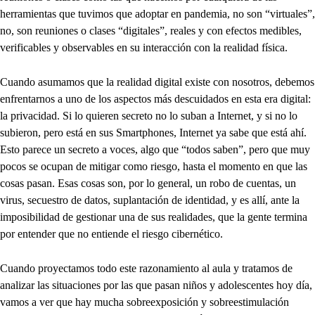
herramientas que tuvimos que adoptar en pandemia, no son “virtuales”,
no, son reuniones o clases “digitales”, reales y con efectos medibles,
verificables y observables en su interacción con la realidad física.
Cuando asumamos que la realidad digital existe con nosotros, debemos
enfrentarnos a uno de los aspectos más descuidados en esta era digital:
la privacidad. Si lo quieren secreto no lo suban a Internet, y si no lo
subieron, pero está en sus Smartphones, Internet ya sabe que está ahí.
Esto parece un secreto a voces, algo que “todos saben”, pero que muy
pocos se ocupan de mitigar como riesgo, hasta el momento en que las
cosas pasan. Esas cosas son, por lo general, un robo de cuentas, un
virus, secuestro de datos, suplantación de identidad, y es allí, ante la
imposibilidad de gestionar una de sus realidades, que la gente termina
por entender que no entiende el riesgo cibernético.
Cuando proyectamos todo este razonamiento al aula y tratamos de
analizar las situaciones por las que pasan niños y adolescentes hoy día,
vamos a ver que hay mucha sobreexposición y sobreestimulación