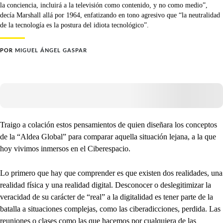
la conciencia, incluirá a la televisión como contenido, y no como medio”,
decía Marshall allá por 1964, enfatizando en tono agresivo que “la neutralidad
de la tecnología es la postura del idiota tecnológico”.
POR
MIGUEL ÁNGEL GASPAR
Traigo a colación estos pensamientos de quien diseñara los conceptos
de la “Aldea Global” para comparar aquella situación lejana, a la que
hoy vivimos inmersos en el Ciberespacio.
Lo primero que hay que comprender es que existen dos realidades, una
realidad física y una realidad digital. Desconocer o deslegitimizar la
veracidad de su carácter de “real” a la digitalidad es tener parte de la
batalla a situaciones complejas, como las ciberadicciones, perdida. Las
reuniones o clases como las que hacemos por cualquiera de las