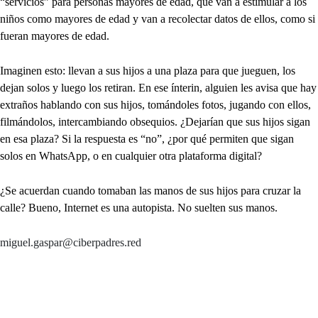
“servicios” para personas mayores de edad, que van a estimular a los
niños como mayores de edad y van a recolectar datos de ellos, como si
fueran mayores de edad.
Imaginen esto: llevan a sus hijos a una plaza para que jueguen, los
dejan solos y luego los retiran. En ese ínterin, alguien les avisa que hay
extraños hablando con sus hijos, tomándoles fotos, jugando con ellos,
filmándolos, intercambiando obsequios. ¿Dejarían que sus hijos sigan
en esa plaza? Si la respuesta es “no”, ¿por qué permiten que sigan
solos en WhatsApp, o en cualquier otra plataforma digital?
¿Se acuerdan cuando tomaban las manos de sus hijos para cruzar la
calle? Bueno, Internet es una autopista. No suelten sus manos.
miguel.gaspar@ciberpadres.red