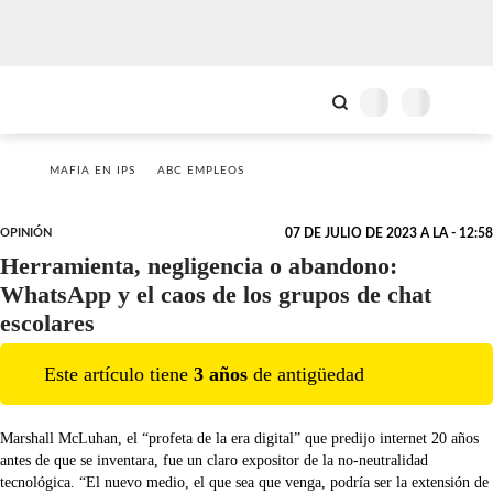
MAFIA EN IPS
ABC EMPLEOS
OPINIÓN
07 DE JULIO DE 2023 A LA - 12:58
Herramienta, negligencia o abandono:
WhatsApp y el caos de los grupos de chat
escolares
Este artículo tiene
3
año
s
de antigüedad
Marshall McLuhan, el “profeta de la era digital” que predijo internet 20 años
antes de que se inventara, fue un claro expositor de la no-neutralidad
tecnológica. “El nuevo medio, el que sea que venga, podría ser la extensión de