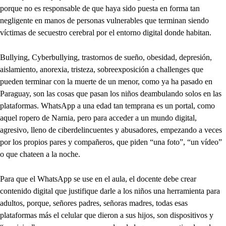
porque no es responsable de que haya sido puesta en forma tan
negligente en manos de personas vulnerables que terminan siendo
víctimas de secuestro cerebral por el entorno digital donde habitan.
Bullying, Cyberbullying, trastornos de sueño, obesidad, depresión,
aislamiento, anorexia, tristeza, sobreexposición a challenges que
pueden terminar con la muerte de un menor, como ya ha pasado en
Paraguay, son las cosas que pasan los niños deambulando solos en las
plataformas. WhatsApp a una edad tan temprana es un portal, como
aquel ropero de Narnia, pero para acceder a un mundo digital,
agresivo, lleno de ciberdelincuentes y abusadores, empezando a veces
por los propios pares y compañeros, que piden “una foto”, “un vídeo”
o que chateen a la noche.
Para que el WhatsApp se use en el aula, el docente debe crear
contenido digital que justifique darle a los niños una herramienta para
adultos, porque, señores padres, señoras madres, todas esas
plataformas más el celular que dieron a sus hijos, son dispositivos y