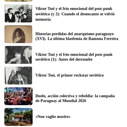
Viktor Tsoi y el frío emocional del post-punk 
soviético (y 2): Cuando el desencanto se volvió 
memoria 
Historias perdidas del anarquismo paraguayo 
(XVI). La última blasfemia de Ramona Ferreira
Víktor Tsoi y el frío emocional del post-punk 
soviético (1): Antes del derrumbe 
Víktor Tsoi, el primer rockstar soviético
Duelo, acción colectiva y rebeldía: la campaña 
de Paraguay al Mundial 2026
«Non voglio morire»