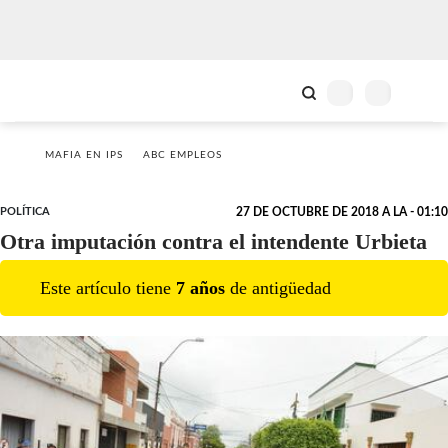
MAFIA EN IPS
ABC EMPLEOS
POLÍTICA
27 DE OCTUBRE DE 2018 A LA - 01:10
Otra imputación contra el intendente Urbieta
Este artículo tiene
7
año
s
de antigüedad