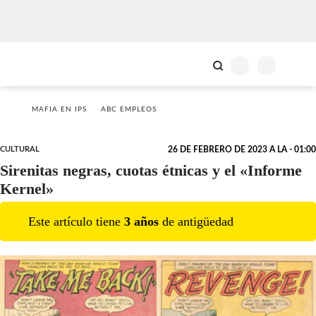
MAFIA EN IPS
ABC EMPLEOS
CULTURAL
26 DE FEBRERO DE 2023 A LA - 01:00
Sirenitas negras, cuotas étnicas y el «Informe
Kernel»
Este artículo tiene
3
año
s
de antigüedad