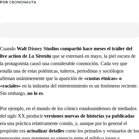
POR
CRONONAUTA
Cuando
Walt
Disney
Studios compartió hace meses el tráiler del
live action de
La Sirenita
que se estrenará en mayo, la piel oscura de
la protagonista causó una considerable conmoción. Cada vez que
estalla una de estas polémicas, tuiteros, periodistas y sociólogos
afirman unánimemente que la aparición de
«cuotas étnicas» o
«raciales»
en la industria del entretenimiento es un fenómeno reciente.
Sin embargo,
no lo es
.
Por ejemplo, en el mundo de los cómics estadounidenses de mediados
del siglo XX producir
versiones nuevas de historias ya publicadas
era una práctica relativamente común, y, aunque por lo general el
propósito era
actualizar detalles
como los peinados y vestuarios de los
personajes para mantener su vigencia entre el público joven y