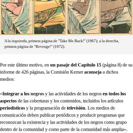
A la izquierda, primera página de "Take Me Back!" (1967); a la derecha,
primera página de "Revenge!" (1972).
Por este último motivo, en
un pasaje del Capítulo 15
(página 8) de su
informe de 426 páginas, la Comisión Kerner
aconseja
a dichos
medios:
«
Integrar a los
negros
y las actividades de los negros
en todos los
aspectos
de las coberturas y los contenidos, incluidos los artículos
periodísticos
y la programación de
televisión
. Los medios de
comunicación deben publicar periódicos y producir programas que
reconozcan la existencia y las actividades de los negros como grupo
dentro de la comunidad y como parte de la comunidad más amplia».