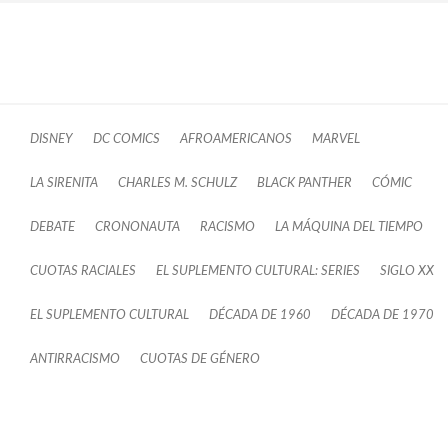
DISNEY
DC COMICS
AFROAMERICANOS
MARVEL
LA SIRENITA
CHARLES M. SCHULZ
BLACK PANTHER
CÓMIC
DEBATE
CRONONAUTA
RACISMO
LA MÁQUINA DEL TIEMPO
CUOTAS RACIALES
EL SUPLEMENTO CULTURAL: SERIES
SIGLO XX
EL SUPLEMENTO CULTURAL
DÉCADA DE 1960
DÉCADA DE 1970
ANTIRRACISMO
CUOTAS DE GÉNERO