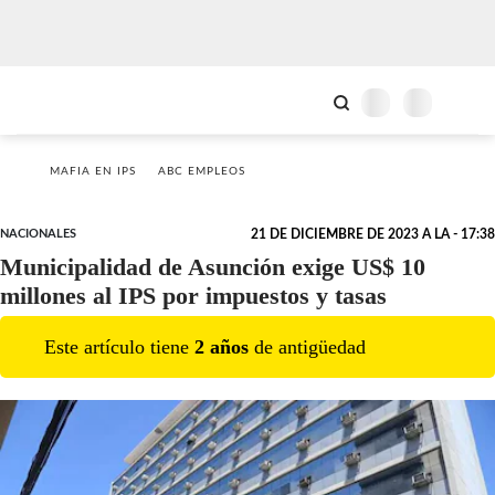
MAFIA EN IPS
ABC EMPLEOS
NACIONALES
21 DE DICIEMBRE DE 2023 A LA - 17:38
Municipalidad de Asunción exige US$ 10
millones al IPS por impuestos y tasas
Este artículo tiene
2
año
s
de antigüedad