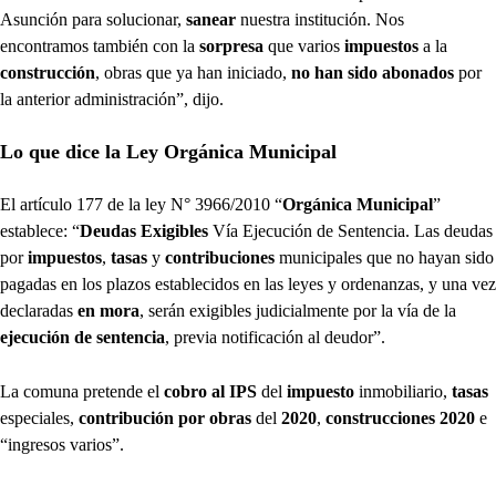
Asunción para solucionar,
sanear
nuestra institución. Nos
encontramos también con la
sorpresa
que varios
impuestos
a la
construcción
, obras que ya han iniciado,
no han sido abonados
por
la anterior administración”, dijo.
Lo que dice la Ley Orgánica Municipal
El artículo 177 de la ley N° 3966/2010 “
Orgánica Municipal
”
establece: “
Deudas Exigibles
Vía Ejecución de Sentencia. Las deudas
por
impuestos
,
tasas
y
contribuciones
municipales que no hayan sido
pagadas en los plazos establecidos en las leyes y ordenanzas, y una vez
declaradas
en mora
, serán exigibles judicialmente por la vía de la
ejecución de sentencia
, previa notificación al deudor”.
La comuna pretende el
cobro al IPS
del
impuesto
inmobiliario,
tasas
especiales,
contribución por obras
del
2020
,
construcciones 2020
e
“ingresos varios”.