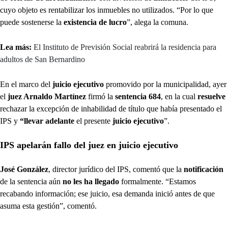
cuyo objeto es rentabilizar los inmuebles no utilizados. “Por lo que
puede sostenerse la
existencia de lucro
”, alega la comuna.
Lea más:
El Instituto de Previsión Social reabrirá la residencia para
adultos de San Bernardino
En el marco del
juicio ejecutivo
promovido por la municipalidad, ayer
el
juez Arnaldo Martínez
firmó la
sentencia 684
, en la cual
resuelve
rechazar la excepción de inhabilidad de título que había presentado el
IPS y
“llevar adelante
el presente
juicio ejecutivo
”.
IPS apelarán fallo del juez en juicio ejecutivo
José González
, director jurídico del IPS, comentó que la
notificación
de la sentencia aún
no les ha llegado
formalmente. “Estamos
recabando información; ese juicio, esa demanda inició antes de que
asuma esta gestión”, comentó.