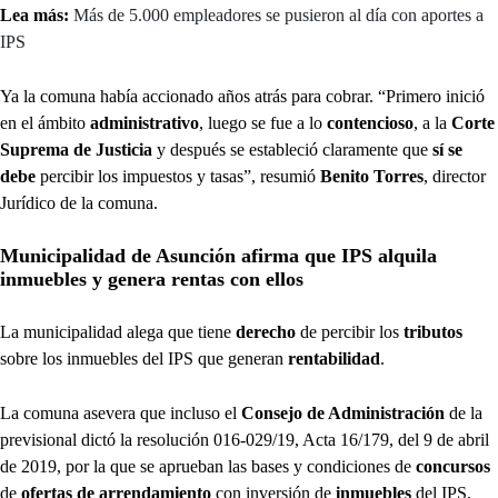
Lea más:
Más de 5.000 empleadores se pusieron al día con aportes a
IPS
Ya la comuna había accionado años atrás para cobrar. “Primero inició
en el ámbito
administrativo
, luego se fue a lo
contencioso
, a la
Corte
Suprema de Justicia
y después se estableció claramente que
sí se
debe
percibir los impuestos y tasas”, resumió
Benito Torres
, director
Jurídico de la comuna.
Municipalidad de Asunción afirma que IPS alquila
inmuebles y genera rentas con ellos
La municipalidad alega que tiene
derecho
de percibir los
tributos
sobre los inmuebles del IPS que generan
rentabilidad
.
La comuna asevera que incluso el
Consejo de Administración
de la
previsional dictó la resolución 016-029/19, Acta 16/179, del 9 de abril
de 2019, por la que se aprueban las bases y condiciones de
concursos
de
ofertas de arrendamiento
con inversión de
inmuebles
del IPS,