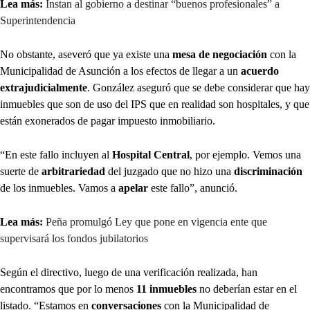
Lea más:
Instan al gobierno a destinar “buenos profesionales” a
Superintendencia
No obstante, aseveró que ya existe una
mesa de negociación
con la
Municipalidad de Asunción a los efectos de llegar a un
acuerdo
extrajudicialmente
. González aseguró que se debe considerar que hay
inmuebles que son de uso del IPS que en realidad son hospitales, y que
están exonerados de pagar impuesto inmobiliario.
“En este fallo incluyen al
Hospital Central
, por ejemplo. Vemos una
suerte de
arbitrariedad
del juzgado que no hizo una
discriminación
de los inmuebles. Vamos a
apelar
este fallo”, anunció.
Lea más:
Peña promulgó Ley que pone en vigencia ente que
supervisará los fondos jubilatorios
Según el directivo, luego de una verificación realizada, han
encontramos que por lo menos
11 inmuebles
no deberían estar en el
listado. “Estamos en
conversaciones
con la Municipalidad de