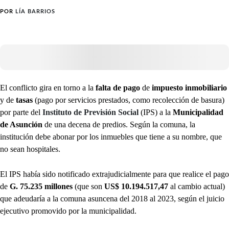
POR
LÍA BARRIOS
El conflicto gira en torno a la
falta de pago
de
impuesto inmobiliario
y de
tasas
(pago por servicios prestados, como recolección de basura)
por parte del
Instituto de Previsión Social
(IPS) a la
Municipalidad
de Asunción
de una decena de predios. Según la comuna, la
institución debe abonar por los inmuebles que tiene a su nombre, que
no sean hospitales.
El IPS había sido notificado extrajudicialmente para que realice el pago
de
G. 75.235 millones
(que son
US$ 10.194.517,47
al cambio actual)
que adeudaría a la comuna asuncena del 2018 al 2023, según el juicio
ejecutivo promovido por la municipalidad.