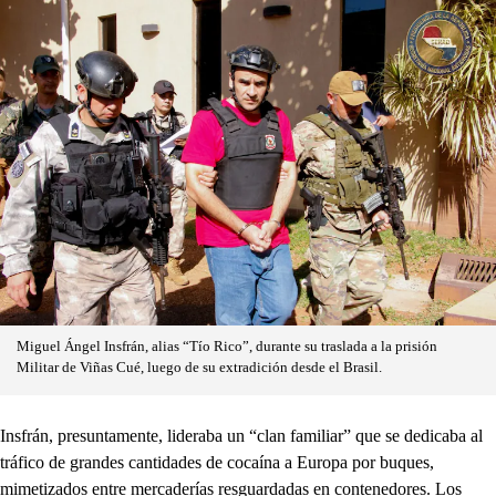
Miguel Ángel Insfrán, alias “Tío Rico”, durante su traslada a la prisión
Militar de Viñas Cué, luego de su extradición desde el Brasil.
Insfrán, presuntamente, lideraba un “clan familiar” que se dedicaba al
tráfico de grandes cantidades de cocaína a Europa por buques,
mimetizados entre mercaderías resguardadas en contenedores. Los