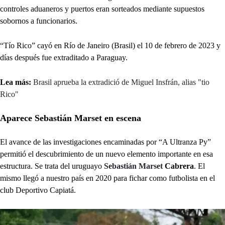
controles aduaneros y puertos eran sorteados mediante supuestos
sobornos a funcionarios.
“Tío Rico” cayó en Río de Janeiro (Brasil) el 10 de febrero de 2023 y
días después fue extraditado a Paraguay.
Lea más:
Brasil aprueba la extradició de Miguel Insfrán, alias "tio
Rico"
Aparece Sebastián Marset en escena
El avance de las investigaciones encaminadas por “A Ultranza Py”
permitió el descubrimiento de un nuevo elemento importante en esa
estructura. Se trata del uruguayo
Sebastián Marset
Cabrera
. El
mismo llegó a nuestro país en 2020 para fichar como futbolista en el
club Deportivo Capiatá.