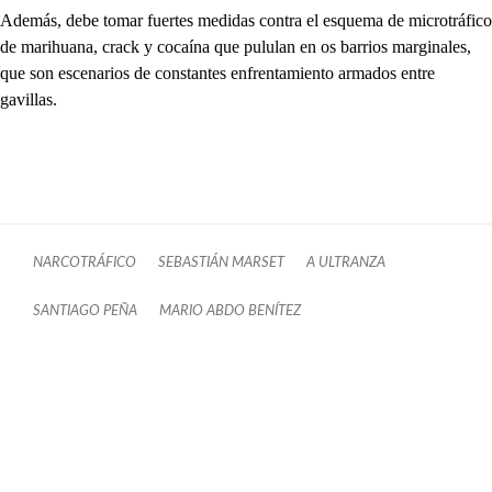
Además, debe tomar fuertes medidas contra el esquema de microtráfico
de marihuana, crack y cocaína que pululan en os barrios marginales,
que son escenarios de constantes enfrentamiento armados entre
gavillas.
NARCOTRÁFICO
SEBASTIÁN MARSET
A ULTRANZA
SANTIAGO PEÑA
MARIO ABDO BENÍTEZ