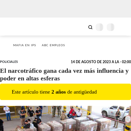
MAFIA EN IPS
ABC EMPLEOS
POLICIALES
14 DE AGOSTO DE 2023 A LA - 02:00
El narcotráfico gana cada vez más influencia y
poder en altas esferas
Este artículo tiene
2
año
s
de antigüedad