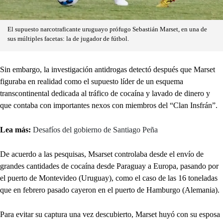
El supuesto narcotraficante uruguayo prófugo Sebastián Marset, en una de
sus múltiples facetas: la de jugador de fútbol.
Sin embargo, la investigación antidrogas detectó después que Marset
figuraba en realidad como el supuesto líder de un esquema
transcontinental dedicada al tráfico de cocaína y lavado de dinero y
que contaba con importantes nexos con miembros del “Clan Insfrán”.
Lea más:
Desafíos del gobierno de Santiago Peña
De acuerdo a las pesquisas, Msarset controlaba desde el envío de
grandes cantidades de cocaína desde Paraguay a Europa, pasando por
el puerto de Montevideo (Uruguay), como el caso de las 16 toneladas
que en febrero pasado cayeron en el puerto de Hamburgo (Alemania).
Para evitar su captura una vez descubierto, Marset huyó con su esposa