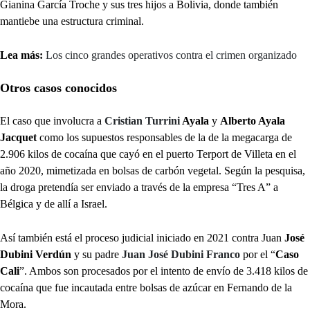
Gianina García Troche y sus tres hijos a Bolivia, donde también
mantiebe una estructura criminal.
Lea más:
Los cinco grandes operativos contra el crimen organizado
Otros casos conocidos
El caso que involucra a
Cristian Turrini
Ayala
y
Alberto Ayala
Jacquet
como los supuestos responsables de la de la megacarga de
2.906 kilos de cocaína que cayó en el puerto Terport de Villeta en el
año 2020, mimetizada en bolsas de carbón vegetal. Según la pesquisa,
la droga pretendía ser enviado a través de la empresa “Tres A” a
Bélgica y de allí a Israel.
Así también está el proceso judicial iniciado en 2021 contra Juan
José
Dubini Verdún
y su padre
Juan José Dubini Franco
por el “
Caso
Cali
”. Ambos son procesados por el intento de envío de 3.418 kilos de
cocaína que fue incautada entre bolsas de azúcar en Fernando de la
Mora.