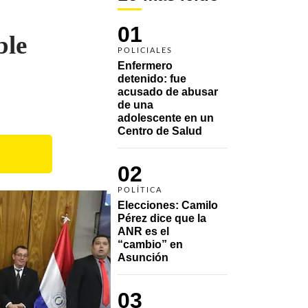
01
ble
POLICIALES
Enfermero 
detenido: fue 
acusado de abusar 
de una 
adolescente en un 
Centro de Salud
02
POLÍTICA
Elecciones: Camilo 
Pérez dice que la 
ANR es el 
“cambio” en 
Asunción 
03