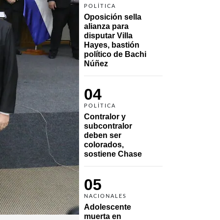
POLÍTICA
Oposición sella 
alianza para 
disputar Villa 
Hayes, bastión 
político de Bachi 
Núñez
04
POLÍTICA
Contralor y 
subcontralor 
deben ser 
colorados, 
sostiene Chase
05
NACIONALES
Adolescente 
muerta en 