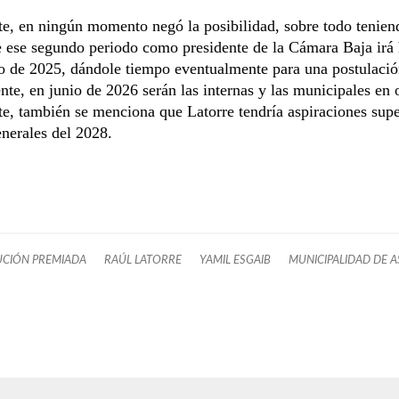
e, en ningún momento negó la posibilidad, sobre todo tenien
 ese segundo periodo como presidente de la Cámara Baja irá 
o de 2025, dándole tiempo eventualmente para una postulaci
te, en junio de 2026 serán las internas y las municipales en 
e, también se menciona que Latorre tendría aspiraciones supe
enerales del 2028.
CIÓN PREMIADA
RAÚL LATORRE
YAMIL ESGAIB
MUNICIPALIDAD DE 