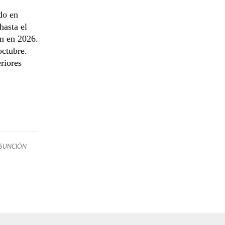
do en
hasta el
ón en 2026.
octubre.
riores
ASUNCIÓN