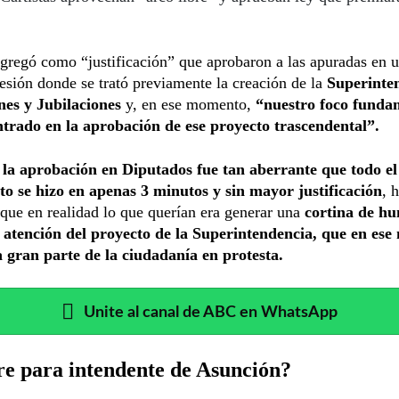
gregó como “justificación” que aprobaron a las apuradas en 
esión donde se trató previamente la creación de la
Superinte
nes y Jubilaciones
y, en ese momento,
“nuestro foco funda
ntrado en la aprobación de ese proyecto trascendental”.
,
la aprobación en Diputados fue tan aberrante que todo el
to se hizo en apenas 3 minutos y sin mayor justificación
, 
que en realidad lo que querían era generar una
cortina de h
a atención del proyecto de la Superintendencia, que en es
a gran parte de la ciudadanía en protesta.
Unite al canal de ABC en WhatsApp
re para intendente de Asunción?