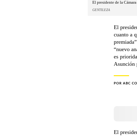
El presidente de la Cámara
GENTILEZA
El preside
cuanto a q
premiada” 
“nuevo an
es priorid
Asunción 
POR
ABC C
El presid