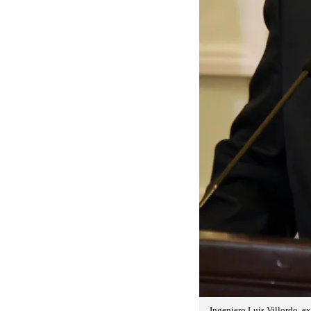
Ingeniero Luis Villordo, e