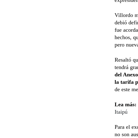
Villordo m
debió defi
fue acord
hechos, qu
pero nuev
Resaltó qu
tendrá gra
del Anexo 
la tarifa 
de este me
Lea más:
Itaipú
Para el ex
no son aus