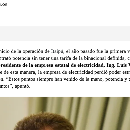
OLOR
nicio de la operación de
Itaipú
, el año pasado fue la primera 
ató potencia sin tener una tarifa de la binacional definida, c
residente de la empresa estatal de electricidad, Ing. Luis 
 de esta manera, la empresa de electricidad perdió poder est
n. “Estos puntos siempre han venido de la mano, potencia y t
untos”, apuntó.