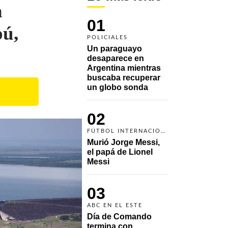
a
01
pú,
POLICIALES
Un paraguayo 
desaparece en 
Argentina mientras 
buscaba recuperar 
un globo sonda 
02
FÚTBOL INTERNACIONAL
Murió Jorge Messi, 
el papá de Lionel 
Messi
03
ABC EN EL ESTE
Día de Comando 
termina con 