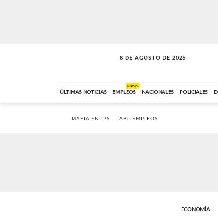
8 DE AGOSTO DE 2026
SOLO MÚSICA
ABC FM
12:00 A 23:59
NUEVO
ÚLTIMAS NOTICIAS
EMPLEOS
NACIONALES
POLICIALES
D
MAFIA EN IPS
ABC EMPLEOS
ECONOMÍA