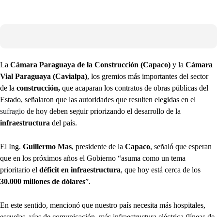
La
Cámara Paraguaya de la Construcción (Capaco)
y la
Cámara
Vial Paraguaya (Cavialpa)
, los gremios más importantes del sector
de la
construcción,
que acaparan los contratos de obras públicas del
Estado, señalaron que las autoridades que resulten elegidas en el
sufragio
de hoy deben seguir priorizando el desarrollo de la
infraestructura
del país.
El Ing.
Guillermo Mas
, presidente de la
Capaco
, señaló que esperan
que en los próximos años el Gobierno “asuma como un tema
prioritario el
déficit en infraestructura
, que hoy está cerca de los
30.000 millones de dólares
”.
En este sentido, mencionó que nuestro país
necesita más hospitales,
escuelas, vías de comunicación, más infraestructura eléctrica (líneas de