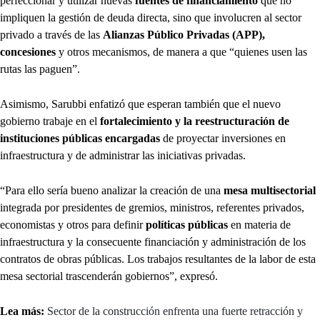
perfeccionar y utilizar nuevas
fuentes de financiamiento
que no
impliquen la gestión de deuda directa, sino que involucren al sector
privado a través de las
Alianzas Público Privadas (APP),
concesiones
y otros mecanismos, de manera a que “quienes usen las
rutas las paguen”.
Asimismo, Sarubbi enfatizó que esperan también que el nuevo
gobierno trabaje en el
fortalecimiento y la reestructuración de
instituciones públicas encargadas
de proyectar inversiones en
infraestructura y de administrar las iniciativas privadas.
“Para ello sería bueno analizar la creación de una
mesa multisectorial
integrada por presidentes de gremios, ministros, referentes privados,
economistas y otros para definir
políticas públicas
en materia de
infraestructura y la consecuente financiación y administración de los
contratos de obras públicas. Los trabajos resultantes de la labor de esta
mesa sectorial trascenderán gobiernos”, expresó.
Lea más:
Sector de la construcción enfrenta una fuerte retracción y