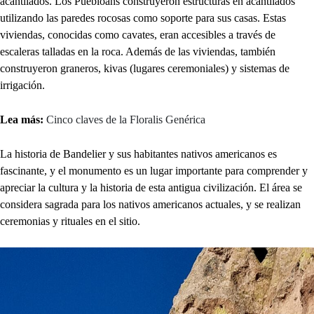
acantilados. Los Puebloans construyeron estructuras en acantilados
utilizando las paredes rocosas como soporte para sus casas. Estas
viviendas, conocidas como cavates, eran accesibles a través de
escaleras talladas en la roca. Además de las viviendas, también
construyeron graneros, kivas (lugares ceremoniales) y sistemas de
irrigación.
Lea más:
Cinco claves de la Floralis Genérica
La historia de Bandelier y sus habitantes nativos americanos es
fascinante, y el monumento es un lugar importante para comprender y
apreciar la cultura y la historia de esta antigua civilización. El área se
considera sagrada para los nativos americanos actuales, y se realizan
ceremonias y rituales en el sitio.