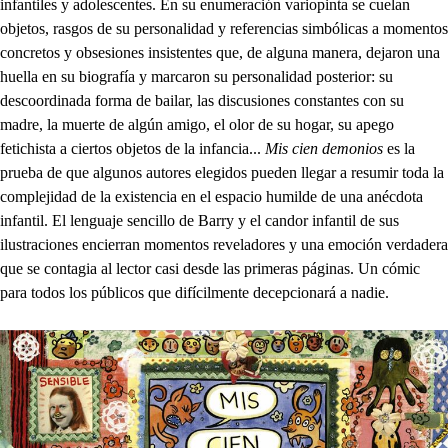
infantiles y adolescentes. En su enumeración variopinta se cuelan
objetos, rasgos de su personalidad y referencias simbólicas a momentos
concretos y obsesiones insistentes que, de alguna manera, dejaron una
huella en su biografía y marcaron su personalidad posterior: su
descoordinada forma de bailar, las discusiones constantes con su
madre, la muerte de algún amigo, el olor de su hogar, su apego
fetichista a ciertos objetos de la infancia...
Mis cien demonios
es la
prueba de que algunos autores elegidos pueden llegar a resumir toda la
complejidad de la existencia en el espacio humilde de una anécdota
infantil. El lenguaje sencillo de Barry y el candor infantil de sus
ilustraciones encierran momentos reveladores y una emoción verdadera
que se contagia al lector casi desde las primeras páginas. Un cómic
para todos los públicos que difícilmente decepcionará a nadie.