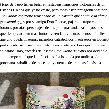
Mono de trapo
tienen lugar en fastuosas mansiones victorianas de un
Estados Unidos que ya no existe, pero todas están protagonizadas por
Tío Gabby, ese mono remendado de un calcetín que da título al cómic
(
sockmonkey
), y por su amigo Don Cuervo, pájaro de trapo con
botones por ojos; personajes ideales para unas andanzas imposibles
que siempre acaban mal. Juntos, viven las aventuras menos infantiles
que uno pueda imaginar: incendios catastróficos, naufragios en Borneo
junto a cabezas jibarizadas, matrimonios entre roedores que terminan
en canibalismo, cacerías de insectos, etc.
Mono de trapo
nos devuelve
a un tiempo en el que la infancia estaba habitada por muñecas de
porcelana, caballitos de mecedora y cuentos de criaturas fantásticas.