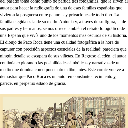
del pasado toma como punto de partida tres fotografías, que le sirven al
autor para hacer la radiografía de una de esas familias españolas que
vivieron la posguerra entre penurias y privaciones de todo tipo. La
familia elegida es la de su madre Antonia y, a través de su figura, la de
sus padres y hermanos, se nos ofrece también el retrato fotográfico de
una España que vivía uno de los momentos más oscuros de su historia.
El dibujo de Paco Roca tiene una cualidad fotográfica a la hora de
capturar con precisión aspectos esenciales de la realidad; pareciera que
ningún detalle se escapara de sus viñetas. En Regreso al edén, el autor
continúa explorando las posibilidades simbólicas y narrativas de un
medio que domina como pocos otros dibujantes. Este cómic vuelve a
demostrar que Paco Roca es un autor en constante crecimiento y,
parece, en perpetuo estado de gracia.