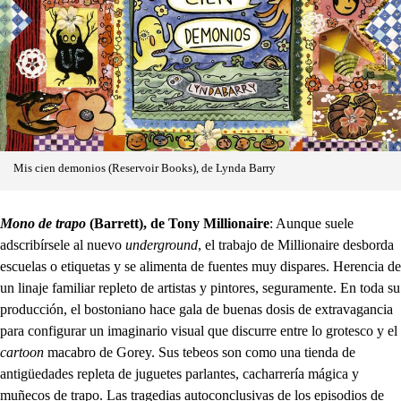
Mis cien demonios (Reservoir Books), de Lynda Barry
Mono de trapo
(Barrett), de Tony Millionaire
: Aunque suele
adscribírsele al nuevo
underground
, el trabajo de Millionaire desborda
escuelas o etiquetas y se alimenta de fuentes muy dispares. Herencia de
un linaje familiar repleto de artistas y pintores, seguramente. En toda su
producción, el bostoniano hace gala de buenas dosis de extravagancia
para configurar un imaginario visual que discurre entre lo grotesco y el
cartoon
macabro de Gorey. Sus tebeos son como una tienda de
antigüedades repleta de juguetes parlantes, cacharrería mágica y
muñecos de trapo. Las tragedias autoconclusivas de los episodios de