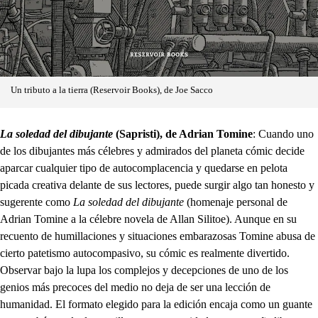
Un tributo a la tierra (Reservoir Books), de Joe Sacco
La soledad del dibujante
(Sapristi), de Adrian Tomine
: Cuando uno
de los dibujantes más célebres y admirados del planeta cómic decide
aparcar cualquier tipo de autocomplacencia y quedarse en pelota
picada creativa delante de sus lectores, puede surgir algo tan honesto y
sugerente como
La soledad del dibujante
(homenaje personal de
Adrian Tomine a la célebre novela de Allan Silitoe). Aunque en su
recuento de humillaciones y situaciones embarazosas Tomine abusa de
cierto patetismo autocompasivo, su cómic es realmente divertido.
Observar bajo la lupa los complejos y decepciones de uno de los
genios más precoces del medio no deja de ser una lección de
humanidad. El formato elegido para la edición encaja como un guante