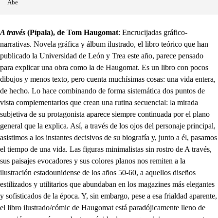
Abe
A través
(Pípala), de Tom Haugomat
: Encrucijadas gráfico-
narrativas. Novela gráfica y álbum ilustrado, el libro teórico que han
publicado la Universidad de León y Trea este año, parece pensado
para explicar una obra como la de Haugomat. Es un libro con pocos
dibujos y menos texto, pero cuenta muchísimas cosas: una vida entera,
de hecho. Lo hace combinando de forma sistemática dos puntos de
vista complementarios que crean una rutina secuencial: la mirada
subjetiva de su protagonista aparece siempre continuada por el plano
general que la explica. Así, a través de los ojos del personaje principal,
asistimos a los instantes decisivos de su biografía y, junto a él, pasamos
el tiempo de una vida. Las figuras minimalistas sin rostro de A través,
sus paisajes evocadores y sus colores planos nos remiten a la
ilustración estadounidense de los años 50-60, a aquellos diseños
estilizados y utilitarios que abundaban en los magazines más elegantes
y sofisticados de la época. Y, sin embargo, pese a esa frialdad aparente,
el libro ilustrado/cómic de Haugomat está paradójicamente lleno de