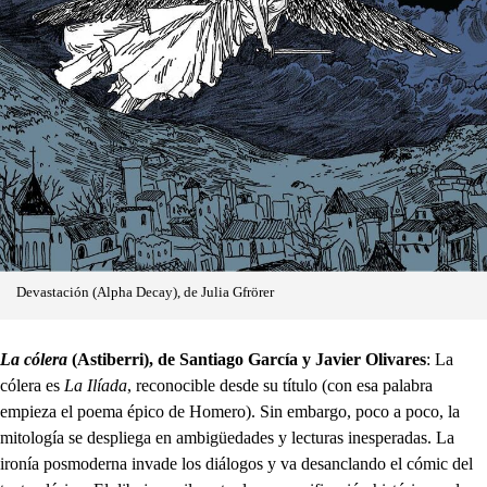
Devastación (Alpha Decay), de Julia Gfrörer
La cólera
(Astiberri), de Santiago García y Javier Olivares
: La
cólera es
La Ilíada
, reconocible desde su título (con esa palabra
empieza el poema épico de Homero). Sin embargo, poco a poco, la
mitología se despliega en ambigüedades y lecturas inesperadas. La
ironía posmoderna invade los diálogos y va desanclando el cómic del