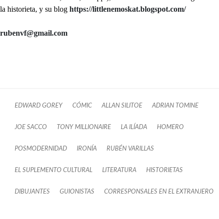
la historieta, y su blog
https://littlenemoskat.blogspot.com/
rubenvf@gmail.com
EDWARD GOREY
CÓMIC
ALLAN SILITOE
ADRIAN TOMINE
JOE SACCO
TONY MILLIONAIRE
LA ILÍADA
HOMERO
POSMODERNIDAD
IRONÍA
RUBÉN VARILLAS
EL SUPLEMENTO CULTURAL
LITERATURA
HISTORIETAS
DIBUJANTES
GUIONISTAS
CORRESPONSALES EN EL EXTRANJERO