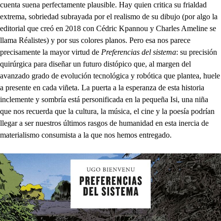
cuenta suena perfectamente plausible. Hay quien critica su frialdad
extrema, sobriedad subrayada por el realismo de su dibujo (por algo la
editorial que creó en 2018 con Cédric Kpannou y Charles Ameline se
llama Réalistes) y por sus colores planos. Pero esa nos parece
precisamente la mayor virtud de
Preferencias del sistema
: su precisión
quirúrgica para diseñar un futuro distópico que, al margen del
avanzado grado de evolución tecnológica y robótica que plantea, huele
a presente en cada viñeta. La puerta a la esperanza de esta historia
inclemente y sombría está personificada en la pequeña Isi, una niña
que nos recuerda que la cultura, la música, el cine y la poesía podrían
llegar a ser nuestros últimos rasgos de humanidad en esta inercia de
materialismo consumista a la que nos hemos entregado.