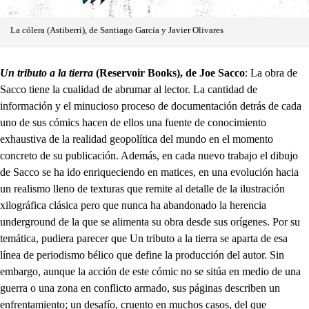
La cólera (Astiberri), de Santiago García y Javier Olivares
Un tributo a la tierra
(Reservoir Books), de Joe Sacco
: La obra de
Sacco tiene la cualidad de abrumar al lector. La cantidad de
información y el minucioso proceso de documentación detrás de cada
uno de sus cómics hacen de ellos una fuente de conocimiento
exhaustiva de la realidad geopolítica del mundo en el momento
concreto de su publicación. Además, en cada nuevo trabajo el dibujo
de Sacco se ha ido enriqueciendo en matices, en una evolución hacia
un realismo lleno de texturas que remite al detalle de la ilustración
xilográfica clásica pero que nunca ha abandonado la herencia
underground de la que se alimenta su obra desde sus orígenes. Por su
temática, pudiera parecer que Un tributo a la tierra se aparta de esa
línea de periodismo bélico que define la producción del autor. Sin
embargo, aunque la acción de este cómic no se sitúa en medio de una
guerra o una zona en conflicto armado, sus páginas describen un
enfrentamiento; un desafío, cruento en muchos casos, del que