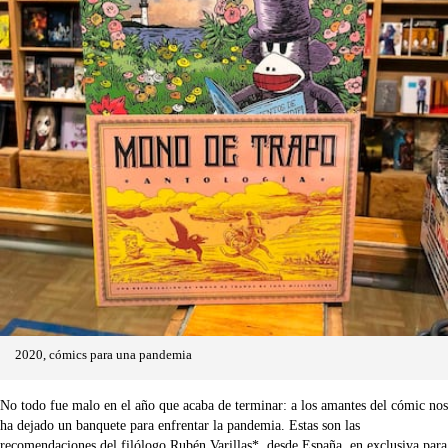
2020, cómics para una pandemia
No todo fue malo en el año que acaba de terminar: a los amantes del cómic nos
ha dejado un banquete para enfrentar la pandemia. Estas son las
recomendaciones del filólogo Rubén Varillas*, desde España, en exclusiva para