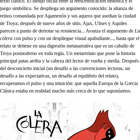
texto clásico. El dibujo oscila entre la reescenificación histórica y el
juego simbólico. Se despliega un argumento conocido: la alianza de
reinos comandada por Agamenón y sus aqueos que asedian la ciudad
de Troya; después de nueve años de sitio, Ajax, Ulises y Aquiles
parecen a punto de derrotar su resistencia... Avanza el argumento de
La
cólera
con pulso y con un despliegue visual apabullante..., hasta que el
relato se detiene en una digresión metanarrativa que es un caballo de
Troya posmoderno en toda regla. Un metarrelato que pone la historia
principal patas arriba y la cabeza del lector de vuelta y media. Después
del desconcierto inicial (un desafío a las convenciones lectoras, un
desafío a las expectativas, un desafío al equilibrio del relato),
recuperamos el pulso y una intuición: que aquella Europa de la Grecia
Clásica estaba en realidad mucho más cerca de lo que suponíamos.