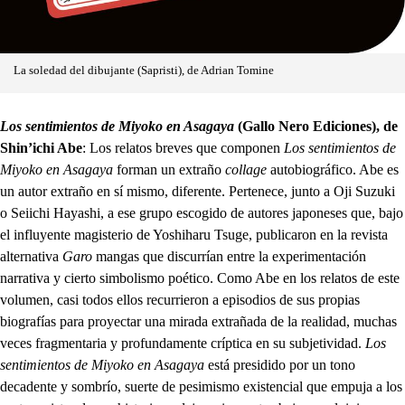
La soledad del dibujante (Sapristi), de Adrian Tomine
Los sentimientos de Miyoko en Asagaya
(Gallo Nero Ediciones), de
Shin’ichi Abe
: Los relatos breves que componen
Los sentimientos de
Miyoko en Asagaya
forman un extraño
collage
autobiográfico. Abe es
un autor extraño en sí mismo, diferente. Pertenece, junto a Oji Suzuki
o Seiichi Hayashi, a ese grupo escogido de autores japoneses que, bajo
el influyente magisterio de Yoshiharu Tsuge, publicaron en la revista
alternativa
Garo
mangas que discurrían entre la experimentación
narrativa y cierto simbolismo poético. Como Abe en los relatos de este
volumen, casi todos ellos recurrieron a episodios de sus propias
biografías para proyectar una mirada extrañada de la realidad, muchas
veces fragmentaria y profundamente críptica en su subjetividad.
Los
sentimientos de Miyoko en Asagaya
está presidido por un tono
decadente y sombrío, suerte de pesimismo existencial que empuja a los