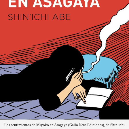
Los sentimientos de Miyoko en Asagaya (Gallo Nero Ediciones), de Shin’ichi