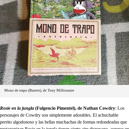
Mono de trapo (Barrett), de Tony Millionaire
Rosie en la jungla
(Fulgencio Pimentel), de Nathan Cowdry
: Los
personajes de Cowdry son simplemente adorables. El achuchable
perrito algodonoso y las bellas muchachas de formas redondeadas que
protagonizan Rosie en la jungla tienen cierto aire disneyano, aunque en