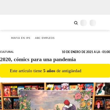
MAFIA EN IPS
ABC EMPLEOS
CULTURAL
10 DE ENERO DE 2021 A LA - 01:00
2020, cómics para una pandemia
Este artículo tiene
5
año
s
de antigüedad