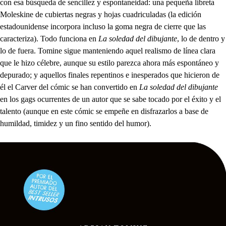
con esa búsqueda de sencillez y espontaneidad: una pequeña libreta
Moleskine de cubiertas negras y hojas cuadriculadas (la edición
estadounidense incorpora incluso la goma negra de cierre que las
caracteriza). Todo funciona en
La soledad del dibujante
, lo de dentro y
lo de fuera. Tomine sigue manteniendo aquel realismo de línea clara
que le hizo célebre, aunque su estilo parezca ahora más espontáneo y
depurado; y aquellos finales repentinos e inesperados que hicieron de
él el Carver del cómic se han convertido en
La soledad del dibujante
en los gags ocurrentes de un autor que se sabe tocado por el éxito y el
talento (aunque en este cómic se empeñe en disfrazarlos a base de
humildad, timidez y un fino sentido del humor).