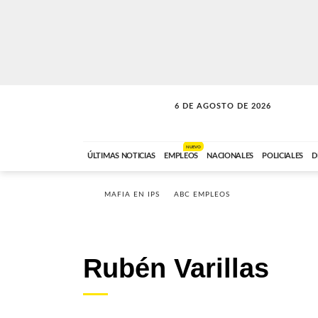
6 DE AGOSTO DE 2026
LA INCONDICIONAL
ABC FM
06:00 A 08:59
NUEVO
ÚLTIMAS NOTICIAS
EMPLEOS
NACIONALES
POLICIALES
D
MAFIA EN IPS
ABC EMPLEOS
Rubén Varillas