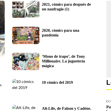
2021, cómics para después de 
un naufragio (1)
2020, cómics para una 
pandemia
‘Mono de trapo’, de Tony 
Millionaire. La juguetería 
mágica
L
10 cómics del 2019
s.
EC
Pa
Alt-Life, de Falzon y Cadéne. 