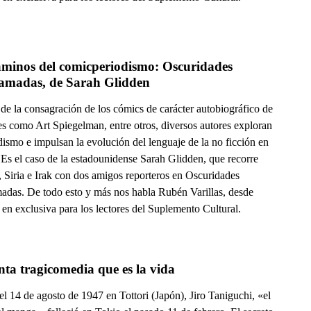
aminos del comicperiodismo: Oscuridades 
amadas, de Sarah Glidden
 de la consagración de los cómics de carácter autobiográfico de
es como Art Spiegelman, entre otros, diversos autores exploran
dismo e impulsan la evolución del lenguaje de la no ficción en
 Es el caso de la estadounidense Sarah Glidden, que recorre
, Siria e Irak con dos amigos reporteros en Oscuridades
adas. De todo esto y más nos habla Rubén Varillas, desde
en exclusiva para los lectores del Suplemento Cultural.
nta tragicomedia que es la vida
l 14 de agosto de 1947 en Tottori (Japón), Jiro Taniguchi, «el