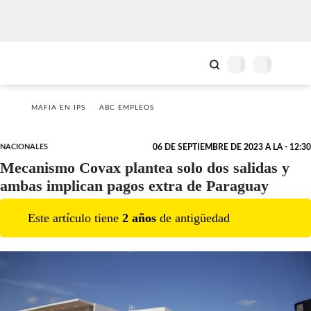
MAFIA EN IPS
ABC EMPLEOS
NACIONALES
06 DE SEPTIEMBRE DE 2023 A LA - 12:30
Mecanismo Covax plantea solo dos salidas y
ambas implican pagos extra de Paraguay
Este artículo tiene
2
año
s
de antigüedad