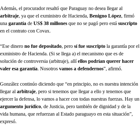
Además, el procurador resaltó que Paraguay no desea llegar al
arbitraje
, ya que el exministro de Hacienda,
Benigno López
, firmó
una
garantía
de
US$ 38 millones
que no se pagó pero está
suscripto
en el contrato con Covax.
“Ese dinero
no fue depositado
, pero
sí fue suscripto
la garantía por el
exministro de Hacienda. (Si se llega a) el mecanismo que es de
solución de controversia (arbitraje), allí
ellos podrían querer hacer
valer esa garantía
. Nosotros
vamos a defendernos
”, afirmó.
González continúo diciendo que “en principio, no es nuestra intención
llegar al
arbitraje
, pero si tenemos que llegar a ello y tenemos que
ejercer la defensa, lo vamos a hacer con todas nuestras fuerzas. Hay un
argumento jurídico
, de Justicia, pero también de dignidad y de la
vida humana, que refuerzan al Estado paraguayo en esta situación”,
expresó.