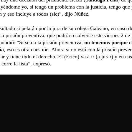
uyéndome yo, si tengo un problema con la justicia, tengo que
n y eso incluye a todos (sic)”, dijo Núñez.
sultado si pelarán por la jura de su colega Galeano, en caso d
su prisión preventiva, que podría resolverse este viernes 2 de 
ondió: “Si se da la prisión preventiva,
no tenemos porque c
ia
, eso es otra cuestión. Ahora si no está con la prisión preven
tar y tiene todo el derecho. El (Erico) va a ir (a jurar) y en ca
 corre la lista”, expresó.