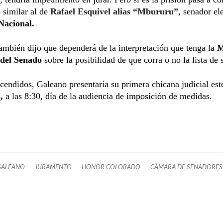
 similar al de
Rafael Esquivel alias “Mbururu”
, senador el
Nacional.
mbién dijo que dependerá de la interpretación que tenga la
M
 del Senado
sobre la posibilidad de que corra o no la lista de 
cendidos, Galeano presentaría su primera chicana judicial est
,
a las 8:30, día de la audiencia de imposición de medidas.
GALEANO
JURAMENTO
HONOR COLORADO
CÁMARA DE SENADORES