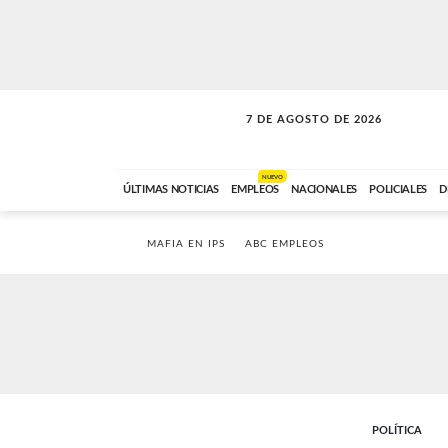
7 DE AGOSTO DE 2026
VITAMINAS
ABC FM
15:00 A 17:59
NUEVO
ÚLTIMAS NOTICIAS
EMPLEOS
NACIONALES
POLICIALES
D
MAFIA EN IPS
ABC EMPLEOS
POLÍTICA