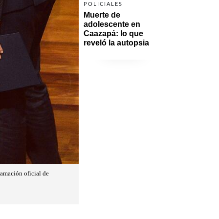
POLICIALES
Muerte de 
adolescente en 
Caazapá: lo que 
reveló la autopsia
lamación oficial de