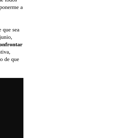
 ponerme a
e que sea
junio,
onfrontar
tiva,
so de que