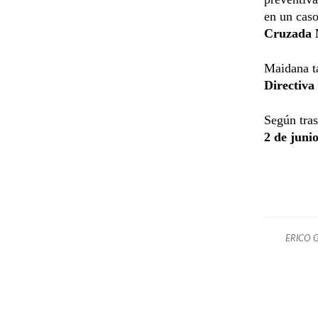
en un caso
Cruzada 
Maidana ta
Directiva
Según tras
2 de junio
ERICO 