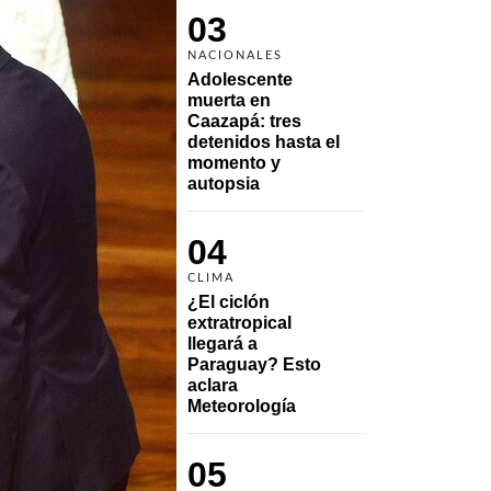
03
NACIONALES
Adolescente 
muerta en 
Caazapá: tres 
detenidos hasta el 
momento y 
autopsia
04
CLIMA
¿El ciclón 
extratropical 
llegará a 
Paraguay? Esto 
aclara 
Meteorología
05