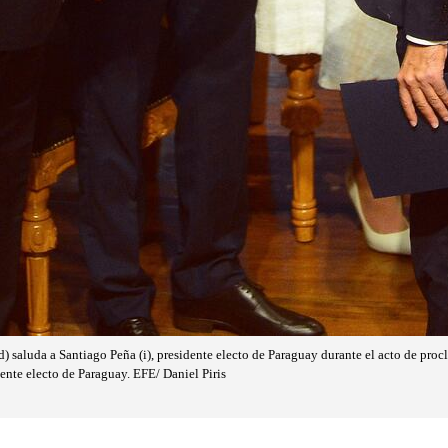
) saluda a Santiago Peña (i), presidente electo de Paraguay durante el acto de proc
nte electo de Paraguay. EFE/ Daniel Piris