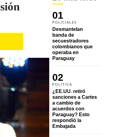
isión
01
POLICIALES
Desmantelan 
banda de 
secuestradores 
colombianos que 
operaba en 
Paraguay
02
POLÍTICA
¿EE.UU. retiró 
sanciones a Cartes 
a cambio de 
acuerdos con 
Paraguay? Esto 
respondió la 
Embajada