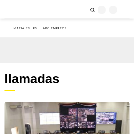
MAFIA EN IPS
ABC EMPLEOS
llamadas