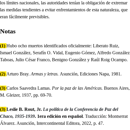
los límites nacionales, las autoridades tenían la obligación de extremar
las medidas tendientes a evitar enfrentamientos de esta naturaleza, que
eran fácilmente previsibles.
Notas
(1)
Hubo ocho muertos identificados oficialmente: Liberato Ruiz,
Ismael González, Serafín O. Vidal, Eugenio Gómez, Alfredo González
Taboas, Julio César Franco, Benigno González y Raúl Roig Ocampo.
(2)
Arturo Bray.
Armas y letras.
Asunción, Ediciones Napa, 1981.
(3)
Carlos Saavedra Lamas.
Por la paz de las Américas.
Buenos Aires,
M. Gleizer, 1937, pp. 69-70.
(3)
Leslie B. Rout, Jr.
La política de la Conferencia de Paz del
Chaco, 1935-1939
. 1era edición en español
. Traducción: Montserrat
Álvarez. Asunción, Intercontinental Editora, 2022, p. 47.