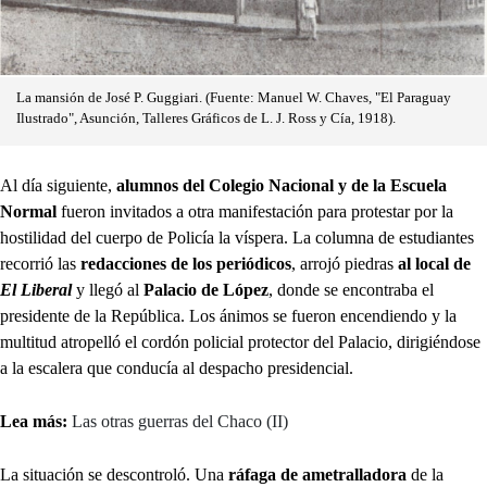
La mansión de José P. Guggiari. (Fuente: Manuel W. Chaves, "El Paraguay
Ilustrado", Asunción, Talleres Gráficos de L. J. Ross y Cía, 1918).
Al día siguiente,
alumnos del Colegio Nacional y de la Escuela
Normal
fueron invitados a otra manifestación para protestar por la
hostilidad del cuerpo de Policía la víspera. La columna de estudiantes
recorrió las
redacciones de los periódicos
, arrojó piedras
al local de
El Liberal
y llegó al
Palacio de López
, donde se encontraba el
presidente de la República. Los ánimos se fueron encendiendo y la
multitud atropelló el cordón policial protector del Palacio, dirigiéndose
a la escalera que conducía al despacho presidencial.
Lea más:
Las otras guerras del Chaco (II)
La situación se descontroló. Una
ráfaga de ametralladora
de la