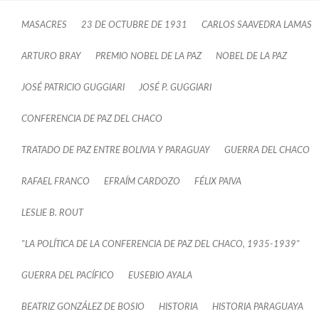
MASACRES
23 DE OCTUBRE DE 1931
CARLOS SAAVEDRA LAMAS
ARTURO BRAY
PREMIO NOBEL DE LA PAZ
NOBEL DE LA PAZ
JOSÉ PATRICIO GUGGIARI
JOSÉ P. GUGGIARI
CONFERENCIA DE PAZ DEL CHACO
TRATADO DE PAZ ENTRE BOLIVIA Y PARAGUAY
GUERRA DEL CHACO
RAFAEL FRANCO
EFRAÍM CARDOZO
FÉLIX PAIVA
LESLIE B. ROUT
"LA POLÍTICA DE LA CONFERENCIA DE PAZ DEL CHACO, 1935-1939"
GUERRA DEL PACÍFICO
EUSEBIO AYALA
BEATRIZ GONZÁLEZ DE BOSIO
HISTORIA
HISTORIA PARAGUAYA