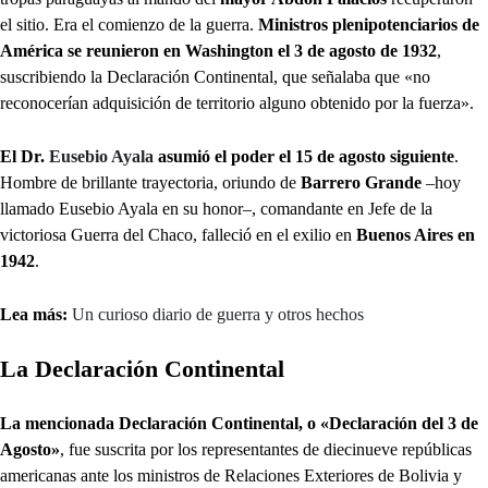
el sitio. Era el comienzo de la guerra.
Ministros plenipotenciarios de
América se reunieron en Washington el 3 de agosto de 1932
,
suscribiendo la Declaración Continental, que señalaba que «no
reconocerían adquisición de territorio alguno obtenido por la fuerza».
El Dr.
Eusebio Ayala
asumió el poder el 15 de agosto
siguiente
.
Hombre de brillante trayectoria, oriundo de
Barrero Grande
–hoy
llamado Eusebio Ayala en su honor–, comandante en Jefe de la
victoriosa Guerra del Chaco, falleció en el exilio en
Buenos Aires en
1942
.
Lea más:
Un curioso diario de guerra y otros hechos
La Declaración Continental
La mencionada Declaración Continental, o «Declaración del 3 de
Agosto»
, fue suscrita por los representantes de diecinueve repúblicas
americanas ante los ministros de Relaciones Exteriores de Bolivia y