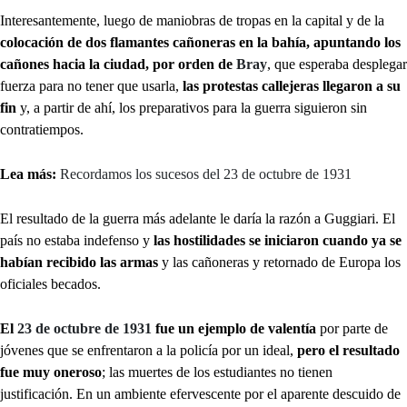
Interesantemente, luego de maniobras de tropas en la capital y de la
colocación de dos flamantes cañoneras en la bahía, apuntando los
cañones hacia la ciudad, por orden de
Bray
, que esperaba desplegar
fuerza para no tener que usarla,
las protestas callejeras llegaron a su
fin
y, a partir de ahí, los preparativos para la guerra siguieron sin
contratiempos.
Lea más:
Recordamos los sucesos del 23 de octubre de 1931
El resultado de la guerra más adelante le daría la razón a Guggiari. El
país no estaba indefenso y
las hostilidades se iniciaron cuando ya se
habían recibido las armas
y las cañoneras y retornado de Europa los
oficiales becados.
El
23 de octubre de 1931
fue un ejemplo de valentía
por parte de
jóvenes que se enfrentaron a la policía por un ideal,
pero el resultado
fue muy oneroso
; las muertes de los estudiantes no tienen
justificación. En un ambiente efervescente por el aparente descuido de