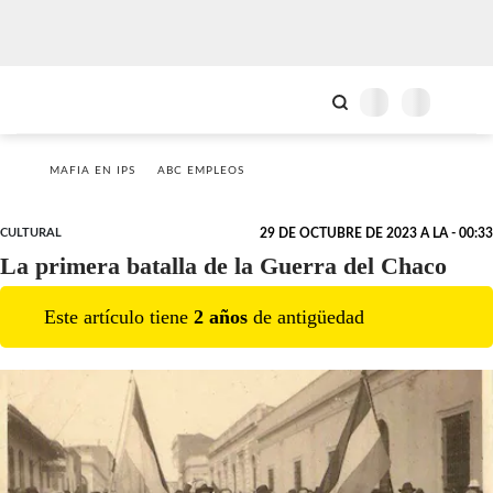
MAFIA EN IPS
ABC EMPLEOS
CULTURAL
29 DE OCTUBRE DE 2023 A LA - 00:33
La primera batalla de la Guerra del Chaco
Este artículo tiene
2
año
s
de antigüedad