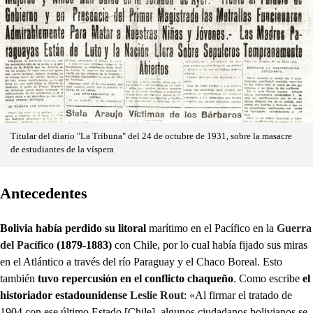
Titular del diario "La Tribuna" del 24 de octubre de 1931, sobre la masacre
de estudiantes de la víspera
Antecedentes
Bolivia había perdido su litoral
marítimo en el Pacífico en la
Guerra
del Pacífico
(1879-1883)
con Chile, por lo cual había fijado sus miras
en el Atlántico a través del río Paraguay y el Chaco Boreal. Esto
también
tuvo repercusión en el conflicto chaqueño
. Como escribe
el
historiador estadounidense
Leslie Rout
: «Al firmar el tratado de
1904 con ese último Estado [Chile], algunos ciudadanos bolivianos se