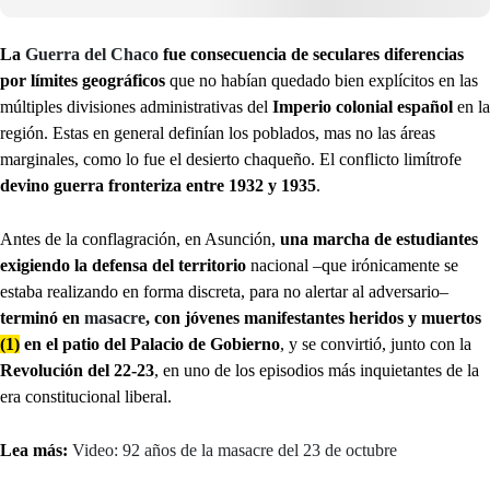
La
Guerra del Chaco
fue consecuencia de seculares diferencias
por límites geográficos
que no habían quedado bien explícitos en las
múltiples divisiones administrativas del
Imperio colonial español
en la
región. Estas en general definían los poblados, mas no las áreas
marginales, como lo fue el desierto chaqueño. El conflicto limítrofe
devino guerra fronteriza entre 1932 y 1935
.
Antes de la conflagración, en Asunción,
una marcha de estudiantes
exigiendo la defensa del territorio
nacional –que irónicamente se
estaba realizando en forma discreta, para no alertar al adversario–
terminó en
masacre
, con jóvenes manifestantes heridos y muertos
(1)
en el patio del Palacio de Gobierno
, y se convirtió, junto con la
Revolución del 22-23
, en uno de los episodios más inquietantes de la
era constitucional liberal.
Lea más:
Video: 92 años de la masacre del 23 de octubre