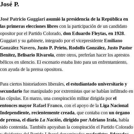
José P.
José Patricio Guggiari
asumió la presidencia de la República en
las primeras elecciones libres
con la participación de un candidato
opositor por el Partido Colorado,
don Eduardo Fleytas, en 1928
.
Guggiari y su gabinete, integrado por el vicepresidente
Emiliano
González Navero
, Justo P. Prieto, Rodolfo González, Justo Pastor
Benítez, Belisario Rivarola
, entre otros, preferían hacer los aprestos
bélicos en silencio. El escenario estaba listo para un enfrentamiento,
con ayuda de la prensa opositora.
Para ciertos historiadores liberales,
el estudiantado universitario y
secundario
fue manipulado por extremistas que se habían infiltrado en
las cúpulas. En marzo, una conspiración militar dirigida por
el
entonces mayor
Rafael Franco
, con el apoyo de la
Liga Nacional
Independiente, recientemente creada
, que contaba con
un órgano
de prensa, el diario
La Nación
, dirigido por Adriano Irala,
había
sido contenida. También apoyaban la conspiración el Partido Colorado