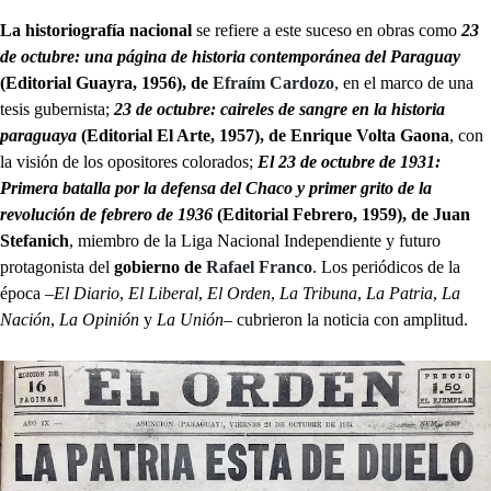
La historiografía nacional
se refiere a este suceso en obras como
23
de octubre: una página de historia contemporánea del Paraguay
(Editorial Guayra, 1956), de
Efraím Cardozo
, en el marco de una
tesis gubernista;
23 de octubre: caireles de sangre en la historia
paraguaya
(Editorial El Arte, 1957), de Enrique Volta Gaona
, con
la visión de los opositores colorados;
El 23 de octubre de 1931:
Primera batalla por la defensa del Chaco y primer grito de la
revolución de febrero de 1936
(Editorial Febrero, 1959), de Juan
Stefanich
, miembro de la Liga Nacional Independiente y futuro
protagonista del
gobierno de
Rafael Franco
. Los periódicos de la
época –
El Diario
,
El Liberal
,
El Orden
,
La Tribuna
,
La Patria
,
La
Nación
,
La Opinión
y
La Unión
– cubrieron la noticia con amplitud.