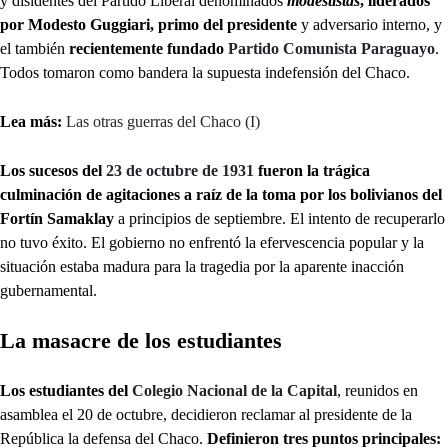
y disidentes del Partido Liberal denominados
modestistas
, liderados
por Modesto Guggiari, primo del presidente
y adversario interno, y
el también
recientemente fundado
Partido Comunista Paraguayo
.
Todos tomaron como bandera la supuesta indefensión del Chaco.
Lea más:
Las otras guerras del Chaco (I)
Los sucesos del
23 de octubre de 1931
fueron la trágica
culminación de agitaciones
a raíz de la toma por los bolivianos del
Fortín Samaklay
a principios de septiembre. El intento de recuperarlo
no tuvo éxito. El gobierno no enfrentó la efervescencia popular y la
situación estaba madura para la tragedia por la aparente inacción
gubernamental.
La masacre de los estudiantes
Los estudiantes del
Colegio Nacional de la Capital
, reunidos en
asamblea el 20 de octubre, decidieron reclamar al presidente de la
República la defensa del Chaco.
Definieron tres puntos principales: