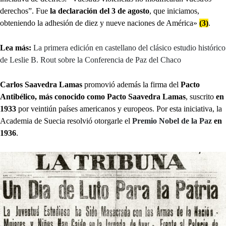
derechos”. Fue
la declaración del 3 de agosto
, que iniciamos,
obteniendo la adhesión de diez y nueve naciones de América»
(3)
.
Lea más:
La primera edición en castellano del clásico estudio histórico
de Leslie B. Rout sobre la Conferencia de Paz del Chaco
Carlos Saavedra Lamas
promovió además la firma del
Pacto
Antibélico, más conocido como Pacto Saavedra Lamas
, suscrito
en
1933
por veintiún países americanos y europeos. Por esta iniciativa, la
Academia de Suecia resolvió otorgarle el
Premio Nobel de la Paz
en
1936
.