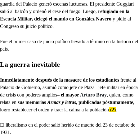
guardia del Palacio generó escenas luctuosas. El presidente Guggiari
salió al balcón y ordenó el cese del fuego. Luego,
refugiado en la
Escuela Militar, delegó el mando en González Navero
y pidió al
Congreso su juicio político.
Fue el primer caso de juicio político llevado a término en la historia del
país.
La guerra inevitable
Inmediatamente después de la masacre de los estudiantes
frente al
Palacio de Gobierno, asumió como jefe de Plaza –jefe militar en época
de crisis con poderes amplios–
el mayor
Arturo Bray
, quien, como
relata en
sus memorias
Armas y letras
, publicadas póstumamente
,
logró restablecer el orden y traer la calma a la población
(2)
.
El liberalismo en el poder salió herido de muerte del 23 de octubre de
1931.