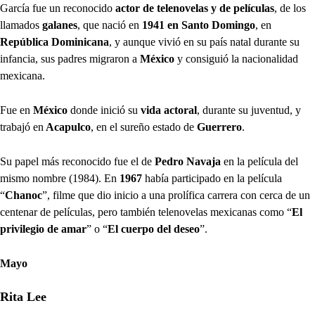
García fue un reconocido
actor de telenovelas y de películas
, de los
llamados
galanes
, que nació en
1941 en Santo Domingo
, en
República Dominicana
, y aunque vivió en su país natal durante su
infancia, sus padres migraron a
México
y consiguió la nacionalidad
mexicana.
Fue en
México
donde inició su
vida actoral
, durante su juventud, y
trabajó en
Acapulco
, en el sureño estado de
Guerrero
.
Su papel más reconocido fue el de
Pedro Navaja
en la película del
mismo nombre (1984). En
1967
había participado en la película
“
Chanoc
”, filme que dio inicio a una prolífica carrera con cerca de un
centenar de películas, pero también telenovelas mexicanas como “
El
privilegio de amar
” o “
El cuerpo del deseo
”.
Mayo
Rita Lee