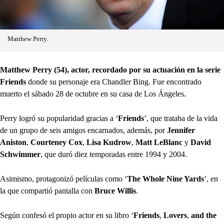
Matthew Perry.
Matthew Perry (54), actor, recordado por su actuación en la serie
Friends
donde su personaje era Chandler Bing. Fue encontrado
muerto el sábado 28 de octubre en su casa de Los Ángeles.
Perry logró su popularidad gracias a ‘
Friends
’, que trataba de la vida
de un grupo de seis amigos encarnados, además, por
Jennifer
Aniston
,
Courteney Cox
,
Lisa Kudrow
,
Matt LeBlanc
y
David
Schwimmer
, que duró diez temporadas entre 1994 y 2004.
Asimismo, protagonizó películas como ‘
The Whole Nine Yards
’, en
la que compartió pantalla con
Bruce Willis
.
Según confesó el propio actor en su libro ‘
Friends
,
Lovers
,
and the