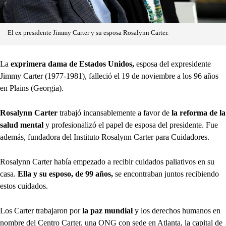
El ex presidente Jimmy Carter y su esposa Rosalynn Carter.
La
exprimera dama de Estados Unidos,
esposa del expresidente
Jimmy Carter (1977-1981), falleció el 19 de noviembre a los 96 años
en Plains (Georgia).
Rosalynn Carter
trabajó incansablemente a favor de
la reforma de la
salud mental
y profesionalizó el papel de esposa del presidente. Fue
además, fundadora del Instituto Rosalynn Carter para Cuidadores.
Rosalynn Carter había empezado a recibir cuidados paliativos en su
casa.
Ella y su esposo, de 99 años,
se encontraban juntos recibiendo
estos cuidados.
Los Carter trabajaron por
la paz mundial
y los derechos humanos en
nombre del Centro Carter, una ONG con sede en Atlanta, la capital de