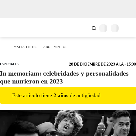
MAFIA EN IPS
ABC EMPLEOS
ESPECIALES
28 DE DICIEMBRE DE 2023 A LA - 15:00
In memoriam: celebridades y personalidades
que murieron en 2023
Este artículo tiene
2
año
s
de antigüedad