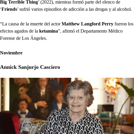
Big Terrible Thing
’ (2022), mientras formó parte del elenco de
‘
Friends
’ sufrió varios episodios de adicción a las drogas y al alcohol.
“La causa de la muerte del actor
Matthew Langford Perry
fueron los
efectos agudos de la
ketamina
”, afirmó el Departamento Médico
Forense de Los Ángeles.
Noviembre
Annick Sanjurjo Casciero