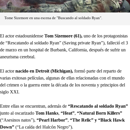
Tome Sizemore en una escena de "Buscando al soldado Ryan".
El actor estadounidense
Tom Sizemore (61),
uno de los protagonistas
de “Rescatando al soldado Ryan” (Saving private Ryan”), falleció el 3
de marzo en un hospital de Burbank, California, después de sufrir un
aneurisma cerebral.
El actor
nacido en Detroit (Michigan),
formó parte del reparto de
varias exitosas películas, algunas de ellas relacionadas con el mundo
del crimen o la guerra entre la década de los noventa y principios del
siglo XXI.
Entre ellas se encuentran, además de
“Rescatando al soldado Ryan”
junto al oscarizado
Tom Hanks
,
“Heat”
,
“Natural Born Killers”
(“Asesinos natos”),
“Pearl Harbor”
,
“The Relic” y “Black Hawk
Down”
(“La caída del Halcón Negro”).