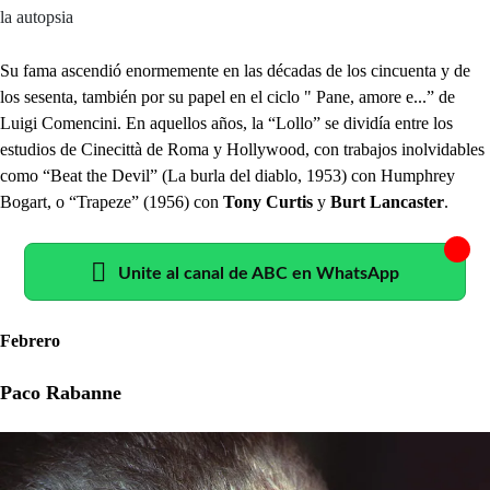
la autopsia
Su fama ascendió enormemente en las décadas de los cincuenta y de
los sesenta, también por su papel en el ciclo " Pane, amore e...” de
Luigi Comencini. En aquellos años, la “Lollo” se dividía entre los
estudios de Cinecittà de Roma y Hollywood, con trabajos inolvidables
como “Beat the Devil” (La burla del diablo, 1953) con Humphrey
Bogart, o “Trapeze” (1956) con
Tony Curtis
y
Burt Lancaster
.
Unite al canal de ABC en WhatsApp
Febrero
Paco Rabanne