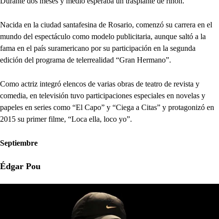
Durante dos meses y medio esperaba un trasplante de riñón.
Nacida en la ciudad santafesina de Rosario, comenzó su carrera en el
mundo del espectáculo como modelo publicitaria, aunque saltó a la
fama en el país suramericano por su participación en la segunda
edición del programa de telerrealidad “Gran Hermano”.
Como actriz integró elencos de varias obras de teatro de revista y
comedia, en televisión tuvo participaciones especiales en novelas y
papeles en series como “El Capo” y “Ciega a Citas” y protagonizó en
2015 su primer filme, “Loca ella, loco yo”.
Septiembre
Édgar Pou