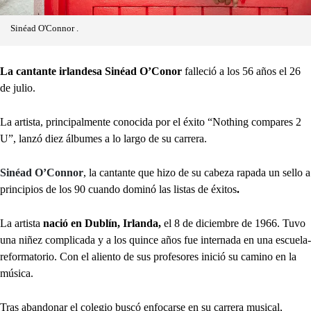
Sinéad O'Connor .
La cantante irlandesa Sinéad O’Conor
falleció a los 56 años el 26
de julio.
La artista, principalmente conocida por el éxito “Nothing compares 2
U”, lanzó diez álbumes a lo largo de su carrera.
Sinéad O’Connor
, la cantante que hizo de su cabeza rapada un sello a
principios de los 90 cuando dominó las listas de éxitos
.
La artista
nació
en Dublín, Irlanda,
el 8 de diciembre de 1966. Tuvo
una niñez complicada y a los quince años fue internada en una escuela-
reformatorio. Con el aliento de sus profesores inició su camino en la
música.
Tras abandonar el colegio buscó enfocarse en su carrera musical,