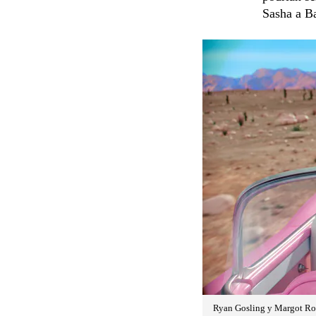
Sasha a B
Ryan Gosling y Margot Rob