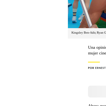
Kingsley Ben-Adir, Ryan Go
Una opinió
mujer cine
POR
ERNEST
Ahora que