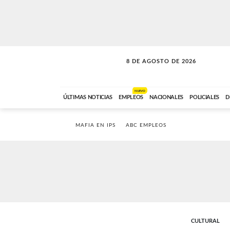
8 DE AGOSTO DE 2026
CONEXIÓN ROMANCE
ABC FM
09:00 A 11:59
NUEVO
ÚLTIMAS NOTICIAS
EMPLEOS
NACIONALES
POLICIALES
D
MAFIA EN IPS
ABC EMPLEOS
CULTURAL