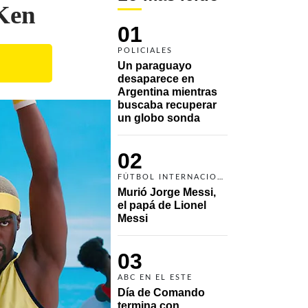
Ken
01
POLICIALES
Un paraguayo 
desaparece en 
Argentina mientras 
buscaba recuperar 
un globo sonda 
02
FÚTBOL INTERNACIONAL
Murió Jorge Messi, 
el papá de Lionel 
Messi
03
ABC EN EL ESTE
Día de Comando 
termina con 