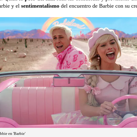
arbie y el
sentimentalismo
del encuentro de Barbie con su cr
bie en 'Barbie'