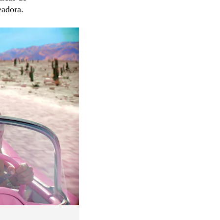
eadora.