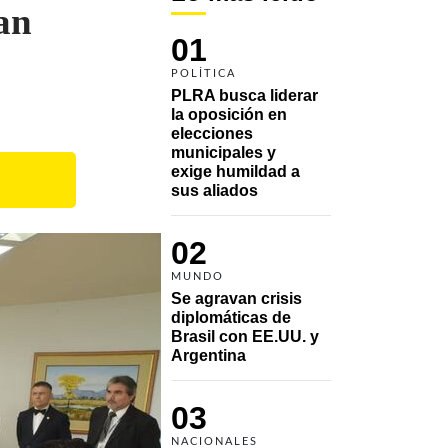
an
01
POLÍTICA
PLRA busca liderar 
la oposición en 
elecciones 
municipales y 
exige humildad a 
sus aliados
02
MUNDO
Se agravan crisis 
diplomáticas de 
Brasil con EE.UU. y 
Argentina
03
NACIONALES