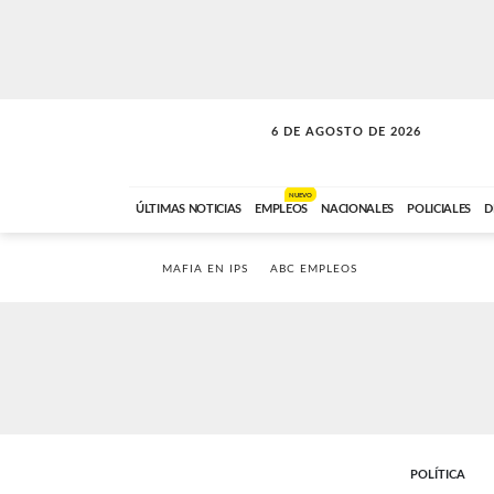
6 DE AGOSTO DE 2026
SOLO MÚSICA
ABC FM
00:00 A 05:59
NUEVO
ÚLTIMAS NOTICIAS
EMPLEOS
NACIONALES
POLICIALES
D
MAFIA EN IPS
ABC EMPLEOS
POLÍTICA