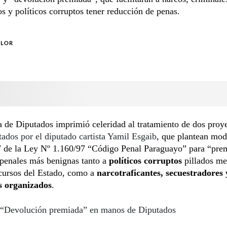
s y políticos corruptos tener reducción de penas.
OLOR
 de Diputados imprimió celeridad al tratamiento de dos proy
tados por el diputado cartista Yamil Esgaib
, que plantean modi
67 de la Ley Nº 1.160/97 “Código Penal Paraguayo” para “pre
 penales más benignas tanto a
políticos corruptos
pillados me
cursos del Estado, como a
narcotraficantes, secuestradores 
s organizados
.
“Devolución premiada” en manos de Diputados