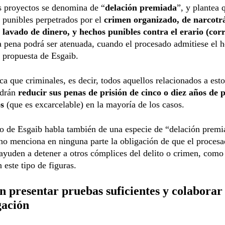
s proyectos se denomina de “
delación premiada
”, y plantea 
 punibles perpetrados por el
crimen organizado, de narcotrá
, lavado de dinero, y hechos punibles contra el erario (cor
la pena podrá ser atenuada, cuando el procesado admitiese el 
a propuesta de Esgaib.
ca que criminales, es decir, todos aquellos relacionados a esto
odrán
reducir sus penas de prisión de cinco o diez años de p
os
(que es excarcelable) en la mayoría de los casos.
o de Esgaib habla también de una especie de “delación premi
o menciona en ninguna parte la obligación de que el procesa
ayuden a detener a otros cómplices del delito o crimen, como 
 este tipo de figuras.
 presentar pruebas suficientes y colaborar 
gación