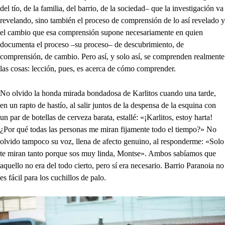
del tío, de la familia, del barrio, de la sociedad– que la investigación va
revelando, sino también el proceso de comprensión de lo así revelado y
el cambio que esa comprensión supone necesariamente en quien
documenta el proceso –su proceso– de descubrimiento, de
comprensión, de cambio. Pero así, y solo así, se comprenden realmente
las cosas: lección, pues, es acerca de cómo comprender.
No olvido la honda mirada bondadosa de Karlitos cuando una tarde,
en un rapto de hastío, al salir juntos de la despensa de la esquina con
un par de botellas de cerveza barata, estallé: «¡Karlitos, estoy harta!
¿Por qué todas las personas me miran fijamente todo el tiempo?» No
olvido tampoco su voz, llena de afecto genuino, al responderme: «Solo
te miran tanto porque sos muy linda, Montse». Ambos sabíamos que
aquello no era del todo cierto, pero sí era necesario. Barrio Paranoia no
es fácil para los cuchillos de palo.