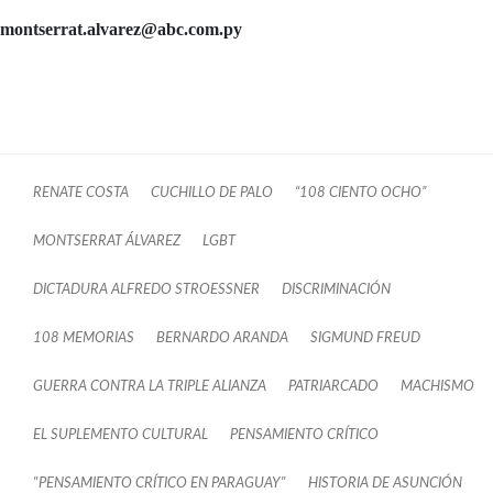
montserrat.alvarez@abc.com.py
RENATE COSTA
CUCHILLO DE PALO
“108 CIENTO OCHO”
MONTSERRAT ÁLVAREZ
LGBT
DICTADURA ALFREDO STROESSNER
DISCRIMINACIÓN
108 MEMORIAS
BERNARDO ARANDA
SIGMUND FREUD
GUERRA CONTRA LA TRIPLE ALIANZA
PATRIARCADO
MACHISMO
EL SUPLEMENTO CULTURAL
PENSAMIENTO CRÍTICO
"PENSAMIENTO CRÍTICO EN PARAGUAY"
HISTORIA DE ASUNCIÓN