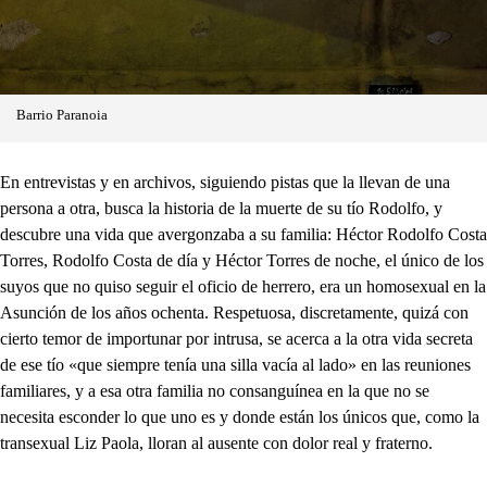
Barrio Paranoia
En entrevistas y en archivos, siguiendo pistas que la llevan de una
persona a otra, busca la historia de la muerte de su tío Rodolfo, y
descubre una vida que avergonzaba a su familia: Héctor Rodolfo Costa
Torres, Rodolfo Costa de día y Héctor Torres de noche, el único de los
suyos que no quiso seguir el oficio de herrero, era un homosexual en la
Asunción de los años ochenta. Respetuosa, discretamente, quizá con
cierto temor de importunar por intrusa, se acerca a la otra vida secreta
de ese tío «que siempre tenía una silla vacía al lado» en las reuniones
familiares, y a esa otra familia no consanguínea en la que no se
necesita esconder lo que uno es y donde están los únicos que, como la
transexual Liz Paola, lloran al ausente con dolor real y fraterno.