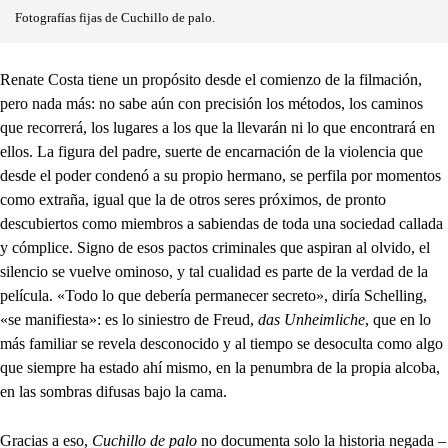
Fotografías fijas de Cuchillo de palo.
Renate Costa tiene un propósito desde el comienzo de la filmación,
pero nada más: no sabe aún con precisión los métodos, los caminos
que recorrerá, los lugares a los que la llevarán ni lo que encontrará en
ellos. La figura del padre, suerte de encarnación de la violencia que
desde el poder condenó a su propio hermano, se perfila por momentos
como extraña, igual que la de otros seres próximos, de pronto
descubiertos como miembros a sabiendas de toda una sociedad callada
y cómplice. Signo de esos pactos criminales que aspiran al olvido, el
silencio se vuelve ominoso, y tal cualidad es parte de la verdad de la
película. «Todo lo que debería permanecer secreto», diría Schelling,
«se manifiesta»: es lo siniestro de Freud,
das Unheimliche
, que en lo
más familiar se revela desconocido y al tiempo se desoculta como algo
que siempre ha estado ahí mismo, en la penumbra de la propia alcoba,
en las sombras difusas bajo la cama.
Gracias a eso,
Cuchillo de palo
no documenta solo la historia negada –