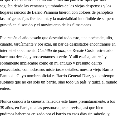
seguían desde las ventanas y umbrales de las viejas despensas y los
hogares rancios de Barrio Paranoia tiñeron con colores de panóptico
las imágenes fijas frente a mí, y la materialidad indefinible de su peso
gravitó en el sonido y el movimiento de las filmaciones.
Fue recién el año pasado que descubrí todo esto, una noche de julio,
cuando, tardíamente y por azar, un par de despistados encontramos en
internet el documental
Cuchillo de palo
, de Renate Costa, estrenado
hace una década, y nos sentamos a verlo. Y allí estaba, tan real y
sordamente implacable como en mi antiguo y presunto delirio
persecutorio, con todos sus misteriosos detalles, nuestro viejo Barrio
Paranoia. Cuyo nombre oficial es Barrio General Díaz, y que siempre
supimos que no era solo un barrio, sino todo un país, y quizá el mundo
entero.
Nunca conocí a la cineasta, fallecida este lunes prematuramente, a los
39 años, en París, ni a las personas que entrevista, así que bien
pudimos habernos cruzado por el barrio en esos días sin saberlo, y,