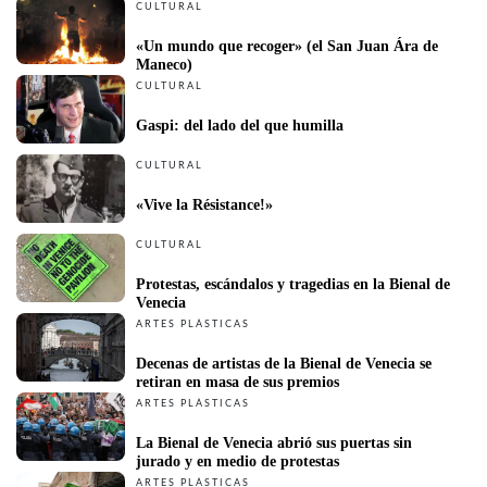
CULTURAL
«Un mundo que recoger» (el San Juan Ára de 
Maneco)
CULTURAL
Gaspi: del lado del que humilla
CULTURAL
«Vive la Résistance!»
CULTURAL
Protestas, escándalos y tragedias en la Bienal de 
Venecia
ARTES PLÁSTICAS
Decenas de artistas de la Bienal de Venecia se 
retiran en masa de sus premios
ARTES PLÁSTICAS
La Bienal de Venecia abrió sus puertas sin 
jurado y en medio de protestas
ARTES PLÁSTICAS