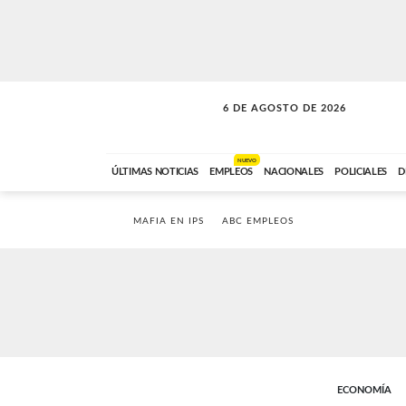
6 DE AGOSTO DE 2026
SOLO MÚSICA
ABC FM
18:00 A 23:59
NUEVO
ÚLTIMAS NOTICIAS
EMPLEOS
NACIONALES
POLICIALES
D
MAFIA EN IPS
ABC EMPLEOS
ECONOMÍA