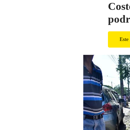
Cost
podr
Este 