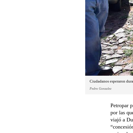
Ciudadanos esperaron durant
Pedro Gonzalez
Petropar p
por las qu
viajó a Du
“concesión