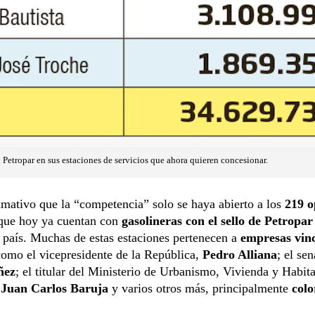
 Petropar en sus estaciones de servicios que ahora quieren concesionar.
amativo que la “competencia” solo se haya abierto a los
219 o
que hoy ya cuentan con
gasolineras con el sello de Petropar
 país. Muchas de estas estaciones pertenecen a
empresas vin
omo el vicepresidente de la República,
Pedro Alliana
; el se
ñez
; el titular del Ministerio de Urbanismo, Vivienda y Habita
Juan Carlos Baruja
y varios otros más, principalmente
colo