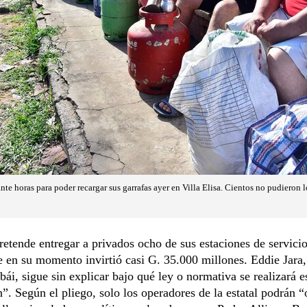
e horas para poder recargar sus garrafas ayer en Villa Elisa. Cientos no pudieron l
retende entregar a privados ocho de sus estaciones de servicio
e en su momento invirtió casi G. 35.000 millones. Eddie Jara,
bái, sigue sin explicar bajo qué ley o normativa se realizará e
”. Según el pliego, solo los operadores de la estatal podrán “o