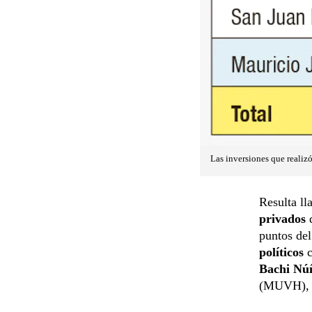
Las inversiones que realizó
Resulta ll
privados
puntos del
políticos
c
Bachi Nú
(MUVH),