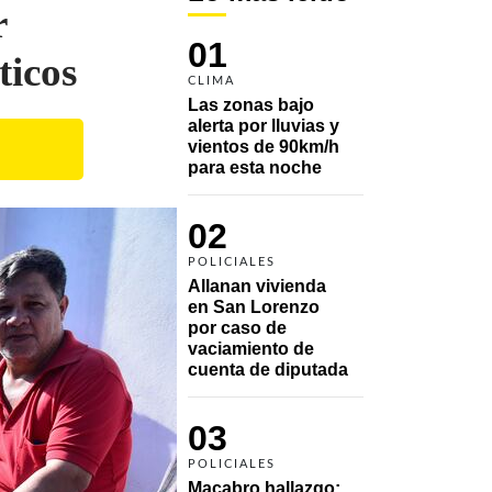
r
01
ticos
CLIMA
Las zonas bajo 
alerta por lluvias y 
vientos de 90km/h 
para esta noche
02
POLICIALES
Allanan vivienda 
en San Lorenzo 
por caso de 
vaciamiento de 
cuenta de diputada
03
POLICIALES
Macabro hallazgo: 