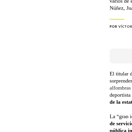
varios de 
Núñez, Jua
POR
VÍCTOR
El titular 
sorprender
alfombras
deportista
de la esta
La “gran 
de servici
pública in