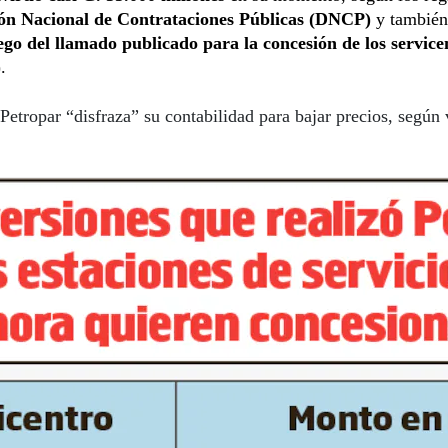
ión Nacional de Contrataciones Públicas (DNCP)
y también
ego del llamado publicado para la concesión de los servic
.
Petropar “disfraza” su contabilidad para bajar precios, según