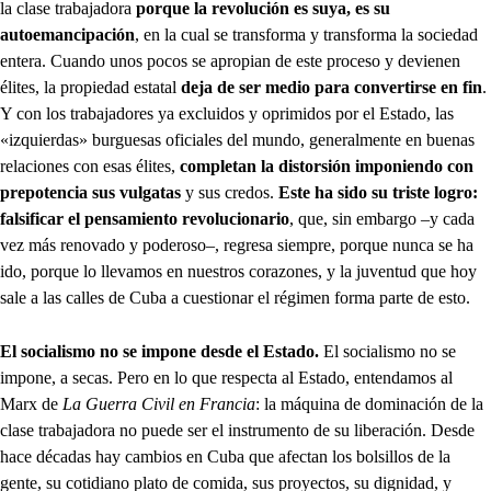
la clase trabajadora
porque la revolución es suya, es su
autoemancipación
, en la cual se transforma y transforma la sociedad
entera. Cuando unos pocos se apropian de este proceso y devienen
élites, la propiedad estatal
deja de ser medio para convertirse en fin
.
Y con los trabajadores ya excluidos y oprimidos por el Estado, las
«izquierdas» burguesas oficiales del mundo, generalmente en buenas
relaciones con esas élites,
completan la distorsión imponiendo con
prepotencia sus vulgatas
y sus credos.
Este ha sido su triste logro:
falsificar el pensamiento revolucionario
, que, sin embargo –y cada
vez más renovado y poderoso–, regresa siempre, porque nunca se ha
ido, porque lo llevamos en nuestros corazones, y la juventud que hoy
sale a las calles de Cuba a cuestionar el régimen forma parte de esto.
El socialismo no se impone desde el Estado.
El socialismo no se
impone, a secas. Pero en lo que respecta al Estado, entendamos al
Marx de
La Guerra Civil en Francia
: la máquina de dominación de la
clase trabajadora no puede ser el instrumento de su liberación. Desde
hace décadas hay cambios en Cuba que afectan los bolsillos de la
gente, su cotidiano plato de comida, sus proyectos, su dignidad, y