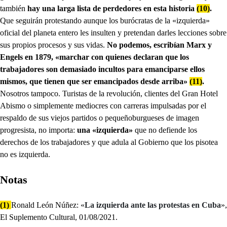
también
hay una larga lista de perdedores en esta historia
(10)
.
Que seguirán protestando aunque los burócratas de la «izquierda»
oficial del planeta entero les insulten y pretendan darles lecciones sobre
sus propios procesos y sus vidas.
No podemos, escribían Marx y
Engels en 1879, «marchar con quienes declaran que los
trabajadores son demasiado incultos para emanciparse ellos
mismos, que tienen que ser emancipados desde arriba»
(11)
.
Nosotros tampoco. Turistas de la revolución, clientes del Gran Hotel
Abismo o simplemente mediocres con carreras impulsadas por el
respaldo de sus viejos partidos o pequeñoburgueses de imagen
progresista, no importa:
una «izquierda»
que no defiende los
derechos de los trabajadores y que adula al Gobierno que los pisotea
no es izquierda.
Notas
(1)
Ronald León Núñez: «
La izquierda ante las protestas en Cuba
»,
El Suplemento Cultural, 01/08/2021.