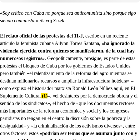
«Soy crítico con Cuba no porque sea anticomunista sino porque sigo
siendo comunista.»
Slavoj Zizek.
El relato oficial de las protestas del 11-J
, escribe en un reciente
artículo la feminista cubana Ailynn Torres Santana,
«ha ignorado la
violencia ejercida contra quienes se manifestaron, de la cual hay
numerosos registros»
. Geopolíticamente, prosigue, es parte de estas
protestas el bloqueo de Cuba por los gobiernos de Estados Unidos,
pero también «el ralentizamiento de la reforma del agro mientras se
destinan millonarios recursos a ampliar la infraestructura hotelera» –
como expuso el historiador marxista Ronald León Núñez aquí, en El
Suplemento Cultural
(1)
–, «el desinterés por la democracia obrera y el
sentido de los sindicatos», el hecho de «que los documentos rectores
más importantes de la reforma económica y social y los congresos
partidistas no tengan en el centro la discusión sobre la pobreza y la
desigualdad» y «la criminalización de los activismos diversos», entre
otros factores: estos
«podrían ser temas que se asuman junto con y