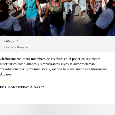
Cuba, 2021.
Alexandre Meneghini
«Irónicamente, tanto miembros de las élites en el poder en regímenes
autoritarios como aliados y simpatizantes suyos se autoproclaman
“revolucionarios” y “comunistas”», escribe la poeta anarquista Montserrat
Álvarez.
POR
MONTSERRAT ÁLVAREZ