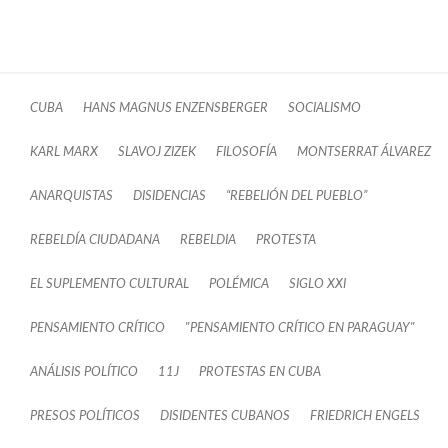
CUBA
HANS MAGNUS ENZENSBERGER
SOCIALISMO
KARL MARX
SLAVOJ ZIZEK
FILOSOFÍA
MONTSERRAT ÁLVAREZ
ANARQUISTAS
DISIDENCIAS
“REBELIÓN DEL PUEBLO”
REBELDÍA CIUDADANA
REBELDIA
PROTESTA
EL SUPLEMENTO CULTURAL
POLÉMICA
SIGLO XXI
PENSAMIENTO CRÍTICO
"PENSAMIENTO CRÍTICO EN PARAGUAY"
ANÁLISIS POLÍTICO
11J
PROTESTAS EN CUBA
PRESOS POLÍTICOS
DISIDENTES CUBANOS
FRIEDRICH ENGELS