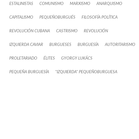
ESTALINISTAS
COMUNISMO
MARXISMO
ANARQUISMO
CAPITALISMO
PEQUEÑOBURGUÉS
FILOSOFÍA POLÍTICA
REVOLUCIÓN CUBANA
CASTRISMO
REVOLUCIÓN
IZQUIERDA CAVIAR
BURGUESES
BURGUESÍA
AUTORITARISMO
PROLETARIADO
ÉLITES
GYORGY LUKÁCS
PEQUEÑA BURGUESÍA
"IZQUIERDA" PEQUEÑOBURGUESA