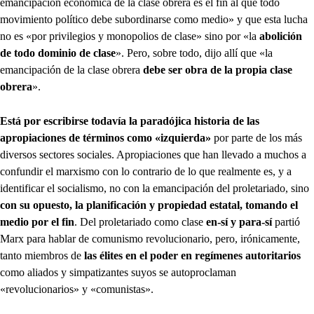
emancipación económica de la clase obrera es el fin al que todo
movimiento político debe subordinarse como medio» y que esta lucha
no es «por privilegios y monopolios de clase» sino por «la
abolición
de todo dominio de clase
». Pero, sobre todo, dijo allí que «la
emancipación de la clase obrera
debe ser obra de la propia clase
obrera
».
Está por escribirse todavía la paradójica historia de las
apropiaciones de términos como «izquierda»
por parte de los más
diversos sectores sociales. Apropiaciones que han llevado a muchos a
confundir el marxismo con lo contrario de lo que realmente es, y a
identificar el socialismo, no con la emancipación del proletariado, sino
con su opuesto, la planificación y propiedad estatal, tomando el
medio por el fin
. Del proletariado como clase
en-sí y para-sí
partió
Marx para hablar de comunismo revolucionario, pero, irónicamente,
tanto miembros de
las élites en el poder en regímenes autoritarios
como aliados y simpatizantes suyos se autoproclaman
«revolucionarios» y «comunistas».