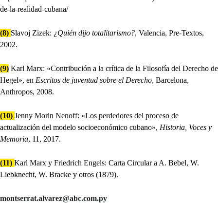
de-la-realidad-cubana/
(8)
Slavoj Zizek:
¿Quién dijo totalitarismo?
, Valencia, Pre-Textos,
2002.
(9)
Karl Marx: «Contribución a la crítica de la Filosofía del Derecho de
Hegel», en
Escritos de juventud sobre el Derecho
, Barcelona,
Anthropos, 2008.
(10)
Jenny Morin Nenoff: «Los perdedores del proceso de
actualización del modelo socioeconómico cubano»,
Historia, Voces y
Memoria
, 11, 2017.
(11)
Karl Marx y Friedrich Engels: Carta Circular a A. Bebel, W.
Liebknecht, W. Bracke y otros (1879).
montserrat.alvarez@abc.com.py