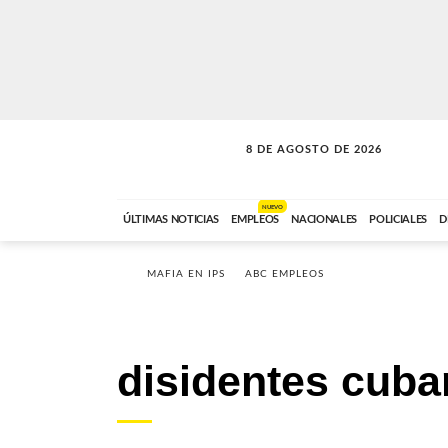
8 DE AGOSTO DE 2026
SOLO MÚSICA
ABC FM
12:00 A 23:59
NUEVO
ÚLTIMAS NOTICIAS
EMPLEOS
NACIONALES
POLICIALES
D
MAFIA EN IPS
ABC EMPLEOS
disidentes cub