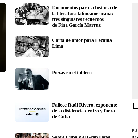
Documentos para la historia de 
la literatura latinoamericana: 
tres singulares recuerdos 
de Fina García Marruz
Carta de amor para Lezama 
Lima
Piezas en el tablero
L
Fallece Raúl Rivero, exponente 
de la disidencia dentro y fuera 
de Cuba
FÚ
Sobre Cuba y el Gran Hotel 
Mu