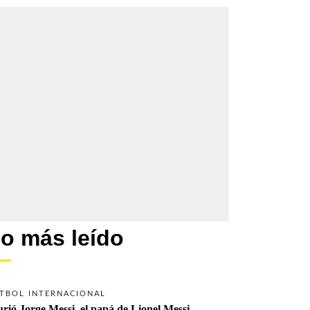
o más leído
TBOL INTERNACIONAL
rió Jorge Messi, el papá de Lionel Messi