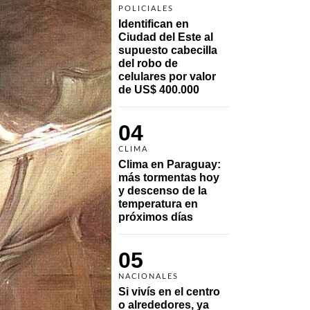
POLICIALES
Identifican en 
Ciudad del Este al 
supuesto cabecilla 
del robo de 
celulares por valor 
de US$ 400.000
04
CLIMA
Clima en Paraguay: 
más tormentas hoy 
y descenso de la 
temperatura en 
próximos días
05
NACIONALES
Si vivís en el centro 
o alrededores, ya 