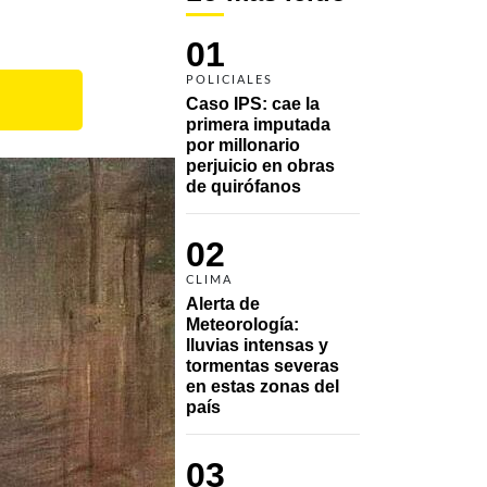
01
POLICIALES
Caso IPS: cae la 
primera imputada 
por millonario 
perjuicio en obras 
de quirófanos
02
CLIMA
Alerta de 
Meteorología: 
lluvias intensas y 
tormentas severas 
en estas zonas del 
país
03