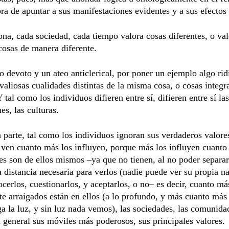
a de apuntar a sus manifestaciones evidentes y a sus efectos 
na, cada sociedad, cada tiempo valora cosas diferentes, o val
osas de manera diferente.
o devoto y un ateo anticlerical, por poner un ejemplo algo rid
valiosas cualidades distintas de la misma cosa, o cosas integ
Y tal como los individuos difieren entre sí, difieren entre sí las
es, las culturas.
a parte, tal como los individuos ignoran sus verdaderos valores
ven cuanto más los influyen, porque más los influyen cuanto
es son de ellos mismos –ya que no tienen, al no poder separar
 distancia necesaria para verlos (nadie puede ver su propia na
cerlos, cuestionarlos, y aceptarlos, o no– es decir, cuanto má
 arraigados están en ellos (a lo profundo, y más cuanto más
a la luz, y sin luz nada vemos), las sociedades, las comunida
 general sus móviles más poderosos, sus principales valores.