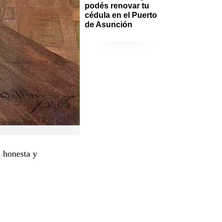
podés renovar tu 
cédula en el Puerto 
de Asunción
s honesta y