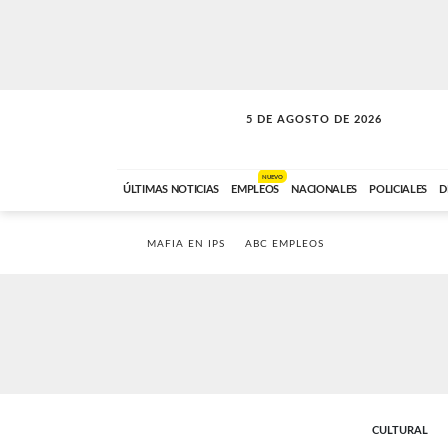
5 DE AGOSTO DE 2026
SOLO MÚSICA
ABC FM
18:00 A 23:59
NUEVO
ÚLTIMAS NOTICIAS
EMPLEOS
NACIONALES
POLICIALES
D
MAFIA EN IPS
ABC EMPLEOS
CULTURAL