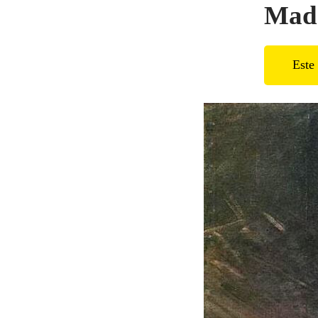
Mad
Este 