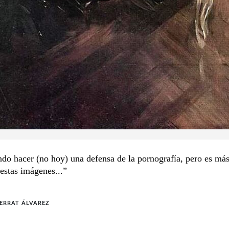
do hacer (no hoy) una defensa de la pornografía, pero es má
estas imágenes...”
ERRAT ÁLVAREZ