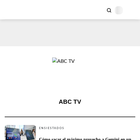
ABC TV
ENSIESTADOS
Cómo sacar el máximo provecho a Gemini en un 