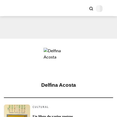
Delfina Acosta
CULTURAL
Un libro de varios rostros